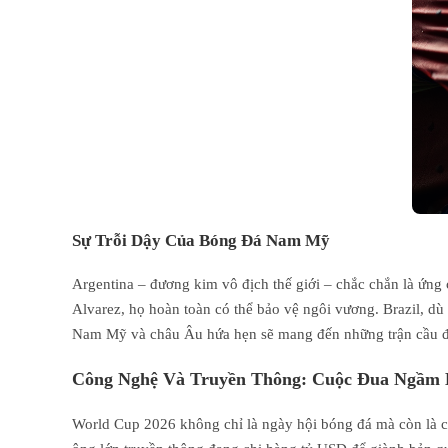
Sự Trỗi Dậy Của Bóng Đá Nam Mỹ
Argentina – đương kim vô địch thế giới – chắc chắn là ứng 
Alvarez, họ hoàn toàn có thể bảo vệ ngôi vương. Brazil, d
Nam Mỹ và châu Âu hứa hẹn sẽ mang đến những trận cầu đ
Công Nghệ Và Truyền Thông: Cuộc Đua Ngầm 
World Cup 2026 không chỉ là ngày hội bóng đá mà còn là cu