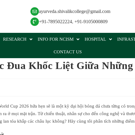
ayurveda.shivalikcollege@gmail.com
+91-7895022224
,
+91-9105000809
RESEARCH
INFO FOR NCISM
HOSPITAL
INFRAS
CONTACT US
c Đua Khốc Liệt Giữa Những
orld Cup 2026 hứa hẹn sẽ là một kỳ đại hội bóng đá chưa từng có trong
 ra ở mọi mặt trận. Từ chiến thuật, nhân sự cho đến công nghệ và thươ
g lan tỏa khắp các châu lục không? Hãy cùng tôi phân tích những điểm
Sử