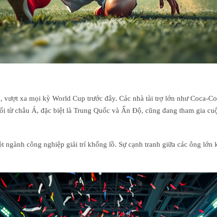
 vượt xa mọi kỳ World Cup trước đây. Các nhà tài trợ lớn như Coca-Co
nổi từ châu Á, đặc biệt là Trung Quốc và Ấn Độ, cũng đang tham gia cu
ột ngành công nghiệp giải trí khổng lồ. Sự cạnh tranh giữa các ông lớn 