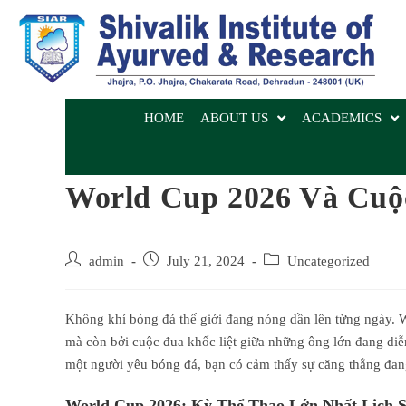
HOME
ABOUT US
ACADEMICS
World Cup 2026 Và Cuộ
admin
July 21, 2024
Uncategorized
Không khí bóng đá thế giới đang nóng dần lên từng ngày. W
mà còn bởi cuộc đua khốc liệt giữa những ông lớn đang diễn
một người yêu bóng đá, bạn có cảm thấy sự căng thẳng đan
World Cup 2026: Kỳ Thể Thao Lớn Nhất Lịch 