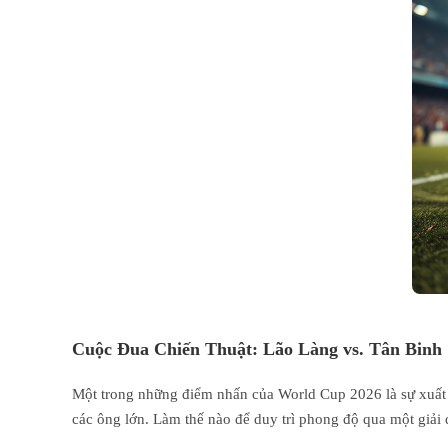
Cuộc Đua Chiến Thuật: Lão Làng vs. Tân Binh
Một trong những điểm nhấn của World Cup 2026 là sự xuất h
các ông lớn. Làm thế nào để duy trì phong độ qua một giải đ