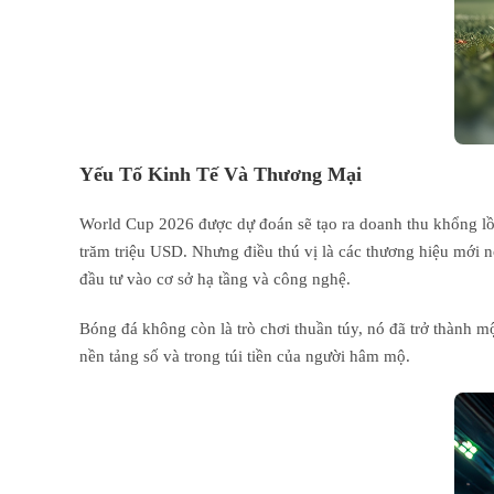
Yếu Tố Kinh Tế Và Thương Mại
World Cup 2026 được dự đoán sẽ tạo ra doanh thu khổng lồ,
trăm triệu USD. Nhưng điều thú vị là các thương hiệu mới 
đầu tư vào cơ sở hạ tầng và công nghệ.
Bóng đá không còn là trò chơi thuần túy, nó đã trở thành m
nền tảng số và trong túi tiền của người hâm mộ.