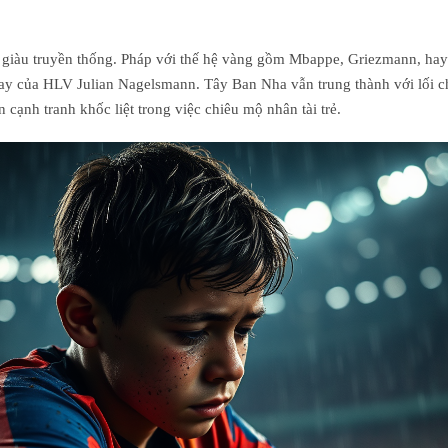
g giàu truyền thống. Pháp với thế hệ vàng gồm Mbappe, Griezmann, ha
y của HLV Julian Nagelsmann. Tây Ban Nha vẫn trung thành với lối chơ
cạnh tranh khốc liệt trong việc chiêu mộ nhân tài trẻ.