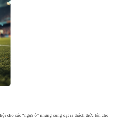
hội cho các “ngựa ô” nhưng cũng đặt ra thách thức lớn cho