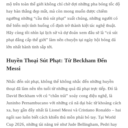
mộ trên toàn thế giới không chỉ chờ đợi những pha bóng tốc độ
hay bàn thắng đẹp mắt, mà còn mong muốn được chiêm
ngưỡng những “cầu thủ sút phạt” xuất chúng, những người có
thể biến một tình huống cố định trở thành kiệt tác nghệ thuật.
Hãy cùng tôi nhìn lại lịch sử và dự đoán xem đâu sẽ là “cú sút
phạt đẳng cấp thế giới” làm nên chuyện tại ngày hội bóng đá
lớn nhất hành tinh sắp tới.
Huyền Thoại Sút Phạt: Từ Beckham Đến
Messi
Nhắc đến sút phạt, không thể không nhắc đến những huyền
thoại đã làm nên tên tuổi từ những quả đá phạt trực tiếp. Đó là
David Beckham với cú “chân trái” xoáy cong điệu nghệ, là
Juninho Pernambucano với những cú nã đại bác từ khoảng cách
xa, hay gần đây nhất là Lionel Messi và Cristiano Ronaldo – hai
ngôi sao luôn biết cách khiến thủ môn phải bó tay. Tại World
Cup 2026, những tài năng trẻ như Jude Bellingham, Pedri hay