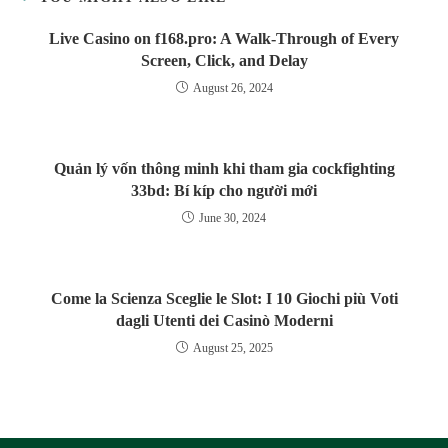
Live Casino on f168.pro: A Walk-Through of Every
Screen, Click, and Delay
August 26, 2024
Quản lý vốn thông minh khi tham gia cockfighting
33bd: Bí kíp cho người mới
June 30, 2024
Come la Scienza Sceglie le Slot: I 10 Giochi più Voti
dagli Utenti dei Casinò Moderni
August 25, 2025