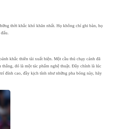
những thời khắc khó khăn nhất. Họ không chỉ ghi bàn, họ
 đấu.
oảnh khắc thiên tài xuất hiện. Một cầu thủ chạy cánh đã
 thắng, đó là một tác phẩm nghệ thuật. Đây chính là lúc
trí đỉnh cao, đầy kịch tính như những pha bóng này, hãy