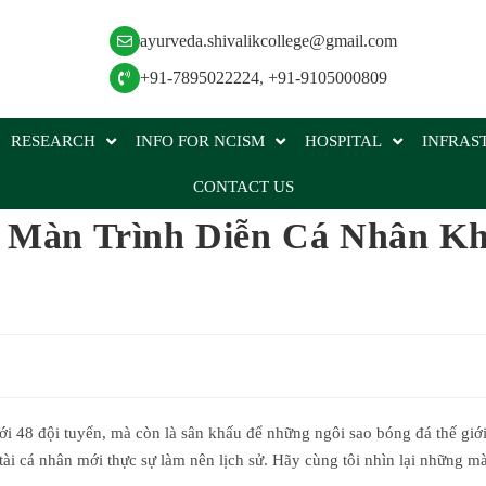
ayurveda.shivalikcollege@gmail.com
+91-7895022224
,
+91-9105000809
RESEARCH
INFO FOR NCISM
HOSPITAL
INFRAS
CONTACT US
 Màn Trình Diễn Cá Nhân Khi
48 đội tuyển, mà còn là sân khấu để những ngôi sao bóng đá thế giới 
ài cá nhân mới thực sự làm nên lịch sử. Hãy cùng tôi nhìn lại những mà