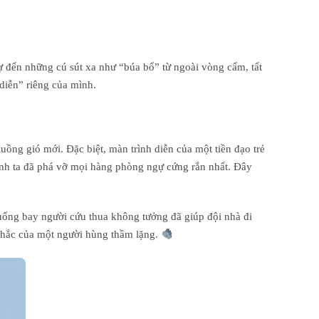
 đến những cú sút xa như “búa bổ” từ ngoài vòng cấm, tất
diễn” riêng của mình.
ng gió mới. Đặc biệt, màn trình diễn của một tiền đạo trẻ
anh ta đã phá vỡ mọi hàng phòng ngự cứng rắn nhất. Đây
huống bay người cứu thua không tưởng đã giúp đội nhà đi
khắc của một người hùng thầm lặng.