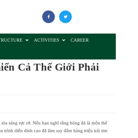
TRUCTURE
ACTIVITIES
CAREER
ến Cả Thế Giới Phải
tỏa sáng rực rỡ. Nếu bạn nghĩ rằng bóng đá là môn thể
n trình diễn đỉnh cao đã làm say đắm hàng triệu trái tim