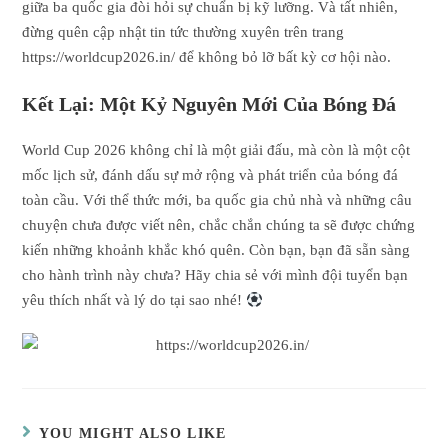
giữa ba quốc gia đòi hỏi sự chuẩn bị kỹ lưỡng. Và tất nhiên,
đừng quên cập nhật tin tức thường xuyên trên trang
https://worldcup2026.in/ để không bỏ lỡ bất kỳ cơ hội nào.
Kết Lại: Một Kỷ Nguyên Mới Của Bóng Đá
World Cup 2026 không chỉ là một giải đấu, mà còn là một cột
mốc lịch sử, đánh dấu sự mở rộng và phát triển của bóng đá
toàn cầu. Với thể thức mới, ba quốc gia chủ nhà và những câu
chuyện chưa được viết nên, chắc chắn chúng ta sẽ được chứng
kiến những khoảnh khắc khó quên. Còn bạn, bạn đã sẵn sàng
cho hành trình này chưa? Hãy chia sẻ với mình đội tuyển bạn
yêu thích nhất và lý do tại sao nhé!
YOU MIGHT ALSO LIKE