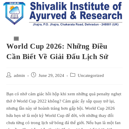
World Cup 2026: Những Điều
Cần Biết Về Giải Đấu Lịch Sử
admin
June 29, 2024
Uncategorized
Bạn có nhớ cảm giác hồi hộp khi xem những quả penalty nghẹt
thở ở World Cup 2022 không? Cảm giác ấy sắp quay trở lại,
nhưng lần này sẽ hoành tráng hơn gấp bội. World Cup 2026
hứa hẹn sẽ là một kỳ World Cup để đời, với những thay đổi
chưa từng có trong lịch sử bóng đá thế giới. Nếu bạn là một fan