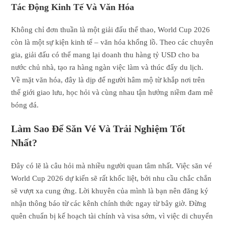
Tác Động Kinh Tế Và Văn Hóa
Không chỉ đơn thuần là một giải đấu thể thao, World Cup 2026
còn là một sự kiện kinh tế – văn hóa khổng lồ. Theo các chuyên
gia, giải đấu có thể mang lại doanh thu hàng tỷ USD cho ba
nước chủ nhà, tạo ra hàng ngàn việc làm và thúc đẩy du lịch.
Về mặt văn hóa, đây là dịp để người hâm mộ từ khắp nơi trên
thế giới giao lưu, học hỏi và cùng nhau tận hưởng niềm đam mê
bóng đá.
Làm Sao Để Săn Vé Và Trải Nghiệm Tốt
Nhất?
Đây có lẽ là câu hỏi mà nhiều người quan tâm nhất. Việc săn vé
World Cup 2026 dự kiến sẽ rất khốc liệt, bởi nhu cầu chắc chắn
sẽ vượt xa cung ứng. Lời khuyên của mình là bạn nên đăng ký
nhận thông báo từ các kênh chính thức ngay từ bây giờ. Đừng
quên chuẩn bị kế hoạch tài chính và visa sớm, vì việc di chuyển