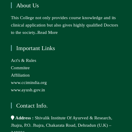
About Us
This College not only provides course knowledge and its
clinical application but also gives highly qualified Doctors
to the society..
Read More
Important Links
Act's & Rules
Commitee
Affiliation
www.ccimindia.org
www.ayush.gov.in
Contact Info.
Address :
Shivalik Institute Of Ayurved & Research,
Jhajra, P.O. Jhajra, Chakarata Road, Dehradun (U.K) –