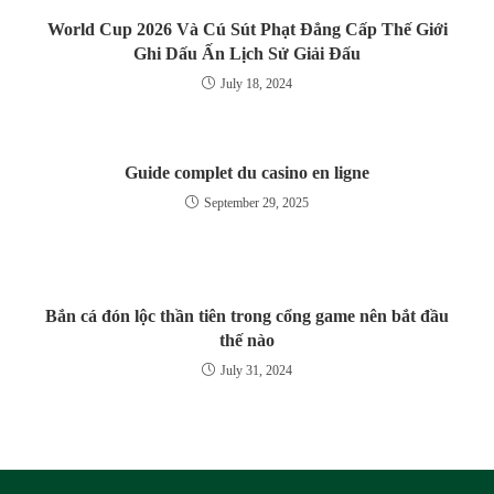
World Cup 2026 Và Cú Sút Phạt Đẳng Cấp Thế Giới
Ghi Dấu Ấn Lịch Sử Giải Đấu
July 18, 2024
Guide complet du casino en ligne
September 29, 2025
Bắn cá đón lộc thần tiên trong cổng game nên bắt đầu
thế nào
July 31, 2024