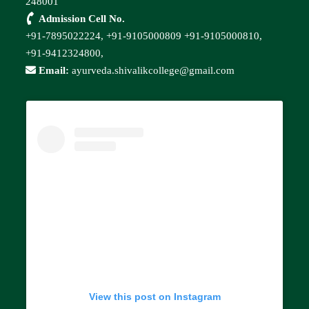
248001
Admission Cell No.
+91-7895022224,
+91-9105000809
+91-9105000810,
+91-9412324800,
Email:
ayurveda.shivalikcollege@gmail.com
View this post on Instagram