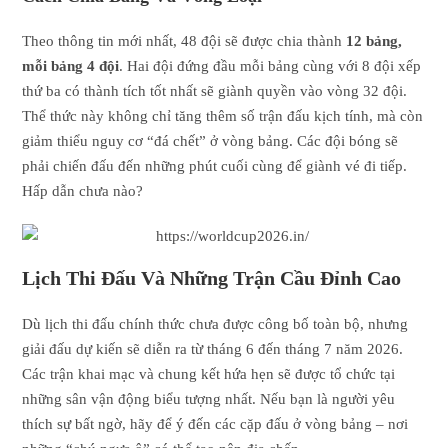
Theo thông tin mới nhất, 48 đội sẽ được chia thành
12 bảng,
mỗi bảng 4 đội
. Hai đội đứng đầu mỗi bảng cùng với 8 đội xếp
thứ ba có thành tích tốt nhất sẽ giành quyền vào vòng 32 đội.
Thể thức này không chỉ tăng thêm số trận đấu kịch tính, mà còn
giảm thiểu nguy cơ “đá chết” ở vòng bảng. Các đội bóng sẽ
phải chiến đấu đến những phút cuối cùng để giành vé đi tiếp.
Hấp dẫn chưa nào?
Lịch Thi Đấu Và Những Trận Cầu Đỉnh Cao
Dù lịch thi đấu chính thức chưa được công bố toàn bộ, nhưng
giải đấu dự kiến sẽ diễn ra từ tháng 6 đến tháng 7 năm 2026.
Các trận khai mạc và chung kết hứa hẹn sẽ được tổ chức tại
những sân vận động biểu tượng nhất. Nếu bạn là người yêu
thích sự bất ngờ, hãy để ý đến các cặp đấu ở vòng bảng – nơi