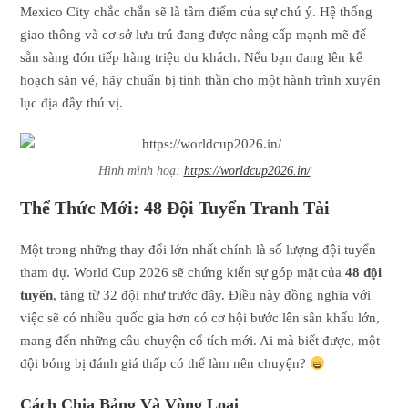
Mexico City chắc chắn sẽ là tâm điểm của sự chú ý. Hệ thống
giao thông và cơ sở lưu trú đang được nâng cấp mạnh mẽ để
sẵn sàng đón tiếp hàng triệu du khách. Nếu bạn đang lên kế
hoạch săn vé, hãy chuẩn bị tinh thần cho một hành trình xuyên
lục địa đầy thú vị.
Hình minh hoạ:
https://worldcup2026.in/
Thể Thức Mới: 48 Đội Tuyển Tranh Tài
Một trong những thay đổi lớn nhất chính là số lượng đội tuyển
tham dự. World Cup 2026 sẽ chứng kiến sự góp mặt của
48 đội
tuyển
, tăng từ 32 đội như trước đây. Điều này đồng nghĩa với
việc sẽ có nhiều quốc gia hơn có cơ hội bước lên sân khấu lớn,
mang đến những câu chuyện cổ tích mới. Ai mà biết được, một
đội bóng bị đánh giá thấp có thể làm nên chuyện?
Cách Chia Bảng Và Vòng Loại