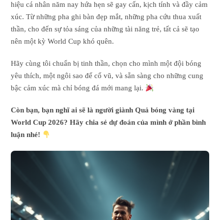
hiệu cá nhân năm nay hứa hẹn sẽ gay cấn, kịch tính và đầy cảm
xúc. Từ những pha ghi bàn đẹp mắt, những pha cứu thua xuất
thần, cho đến sự tỏa sáng của những tài năng trẻ, tất cả sẽ tạo
nên một kỳ World Cup khó quên.
Hãy cùng tôi chuẩn bị tinh thần, chọn cho mình một đội bóng
yêu thích, một ngôi sao để cổ vũ, và sẵn sàng cho những cung
bậc cảm xúc mà chỉ bóng đá mới mang lại.
Còn bạn, bạn nghĩ ai sẽ là người giành Quả bóng vàng tại
World Cup 2026? Hãy chia sẻ dự đoán của mình ở phần bình
luận nhé!