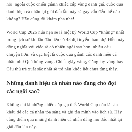
hỏi, ngoài cuộc chiến giành chiếc cúp vàng danh giá, cuộc đua
danh hiệu cá nhân tại giải đấu lần này sẽ gay cấn đến thế nào
không? Hãy cùng tôi khám phá nhé!
World Cup 2026 hứa hẹn sẽ là một kỳ World Cup “khủng” nhất
trong lịch sử khi lần đầu tiên có 48 đội tuyển tham dự. Điều này
đồng nghĩa với việc sẽ có nhiều ngôi sao hơn, nhiều câu
chuyện hơn, và đặc biệt là cuộc đua giành các danh hiệu cá
nhân như Quả bóng vàng, Chiếc giày vàng, Găng tay vàng hay
Cầu thủ trẻ xuất sắc nhất sẽ trở nên khốc liệt chưa từng thấy.
Những danh hiệu cá nhân nào đang chờ đợi
các ngôi sao?
Không chỉ là những chiếc cúp tập thể, World Cup còn là sân
khấu để các cá nhân tỏa sáng và ghi tên mình vào lịch sử. Hãy
cùng điểm qua những danh hiệu cá nhân đáng mơ ước nhất tại
giải đấu lần này.