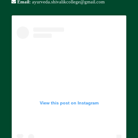
Email:
ayurveda.shivalikcollege@gmail.com
View this post on Instagram