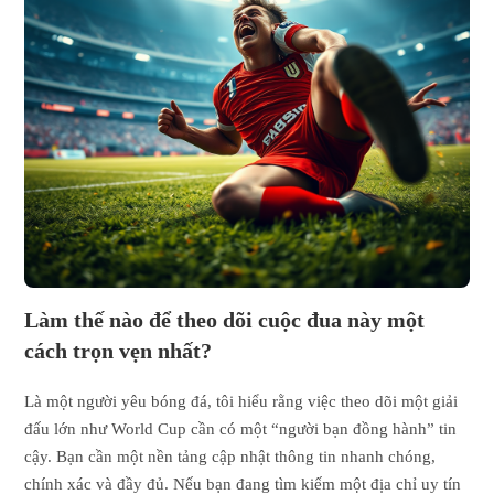
Làm thế nào để theo dõi cuộc đua này một
cách trọn vẹn nhất?
Là một người yêu bóng đá, tôi hiểu rằng việc theo dõi một giải
đấu lớn như World Cup cần có một “người bạn đồng hành” tin
cậy. Bạn cần một nền tảng cập nhật thông tin nhanh chóng,
chính xác và đầy đủ. Nếu bạn đang tìm kiếm một địa chỉ uy tín