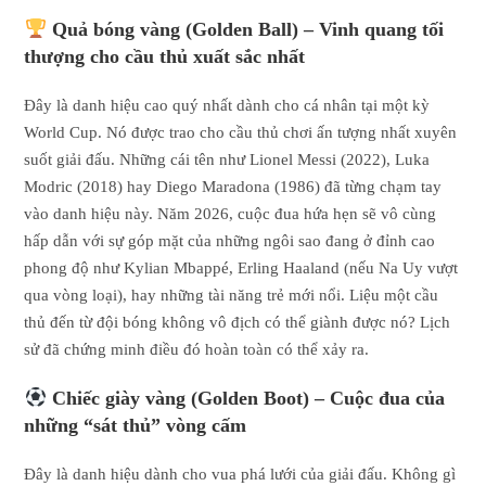
Quả bóng vàng (Golden Ball) – Vinh quang tối
thượng cho cầu thủ xuất sắc nhất
Đây là danh hiệu cao quý nhất dành cho cá nhân tại một kỳ
World Cup. Nó được trao cho cầu thủ chơi ấn tượng nhất xuyên
suốt giải đấu. Những cái tên như Lionel Messi (2022), Luka
Modric (2018) hay Diego Maradona (1986) đã từng chạm tay
vào danh hiệu này. Năm 2026, cuộc đua hứa hẹn sẽ vô cùng
hấp dẫn với sự góp mặt của những ngôi sao đang ở đỉnh cao
phong độ như Kylian Mbappé, Erling Haaland (nếu Na Uy vượt
qua vòng loại), hay những tài năng trẻ mới nổi. Liệu một cầu
thủ đến từ đội bóng không vô địch có thể giành được nó? Lịch
sử đã chứng minh điều đó hoàn toàn có thể xảy ra.
Chiếc giày vàng (Golden Boot) – Cuộc đua của
những “sát thủ” vòng cấm
Đây là danh hiệu dành cho vua phá lưới của giải đấu. Không gì