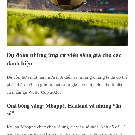
Dự đoán những ứng cử viên sáng giá cho các
danh hiệu
Dù còn hơn một năm nữa mới diễn ra, nhưng chúng ta đã có thể
phác thảo một số gương mặt sáng giá cho cuộc đua danh hiệu
cá nhân tại World Cup 2026.
Quả bóng vàng: Mbappé, Haaland và những “ẩn
số”
Kylian Mbappé chắc chắn là ứng cử viên số một. Anh đã có 12
bàn tại hai kỳ World Cup gần nhất và đang ở đỉnh cao phong