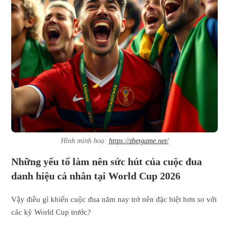
Hình minh hoạ:
https://zbetgame.net/
Những yếu tố làm nên sức hút của cuộc đua
danh hiệu cá nhân tại World Cup 2026
Vậy điều gì khiến cuộc đua năm nay trở nên đặc biệt hơn so với
các kỳ World Cup trước?