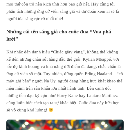
mọi thứ còn trở nên kịch tính hơn bao giờ hết. Hãy cùng tôi
phân tích những ứng cử viên sáng giá và dự đoán xem ai sẽ là
người tỏa sáng rực rỡ nhất nhé!
Những cái tên sáng giá cho cuộc đua “Vua phá
lưới”
Khi nhắc đến danh hiệu “Chiếc giày vàng”, không thể không
kể đến những chân sút hàng đầu thế giới. Kylian Mbappé, với
tốc độ kinh hoàng và khả năng dứt điểm đa dạng, chắc chắn là
ứng cử viên số một. Tuy nhiên, đừng quên Erling Haaland – “cỗ
máy ghi bàn” người Na Uy, người đang hừng hực khát khao thể
hiện mình trên sân khấu lớn nhất hành tinh. Bên cạnh đó,
những tiền đạo kỳ cựu như Harry Kane hay Lautaro Martinez
cũng luôn biết cách tạo ra sự khác biệt. Cuộc đua này hứa hẹn
sẽ vô cùng khó lường!