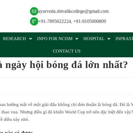
ayurveda.shivalikcollege@gmail.com
+91-7895022224
,
+91-9105000809
RESEARCH
INFO FOR NCISM
HOSPITAL
INFRAS
CONTACT US
à ngày hội bóng đá lớn nhất?
nhau hướng mắt về một giải đấu không chỉ đơn thuần là bóng đá. Đó là 
thao vua. Nhưng điều gì đã khiến World Cup trở nên đặc biệt đến vậy? 
về điều này nhé.
ấu nào có được