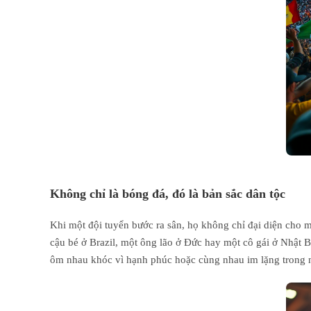
Không chỉ là bóng đá, đó là bản sắc dân tộc
Khi một đội tuyển bước ra sân, họ không chỉ đại diện cho 
cậu bé ở Brazil, một ông lão ở Đức hay một cô gái ở Nhật Bả
ôm nhau khóc vì hạnh phúc hoặc cùng nhau im lặng trong nỗ