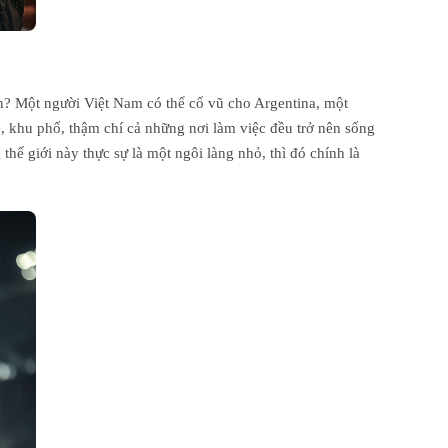
ến? Một người Việt Nam có thể cổ vũ cho Argentina, một
, khu phố, thậm chí cả những nơi làm việc đều trở nên sống
ế giới này thực sự là một ngôi làng nhỏ, thì đó chính là