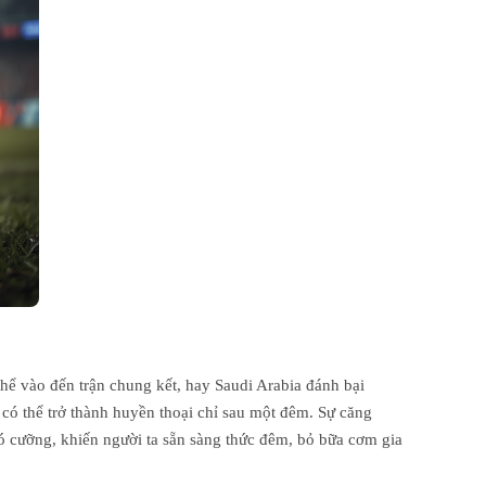
hể vào đến trận chung kết, hay Saudi Arabia đánh bại
có thể trở thành huyền thoại chỉ sau một đêm. Sự căng
hó cưỡng, khiến người ta sẵn sàng thức đêm, bỏ bữa cơm gia