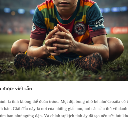
 được viết sẵn
nh là tính không thể đoán trước. Một đội bóng nhỏ bé như Croatia có t
 bản. Giải đấu này là nơi của những giấc mơ, nơi các cầu thủ vô danh 
 tim bạn như ngừng đập. Và chính sự kịch tính ấy đã tạo nên sức hút k