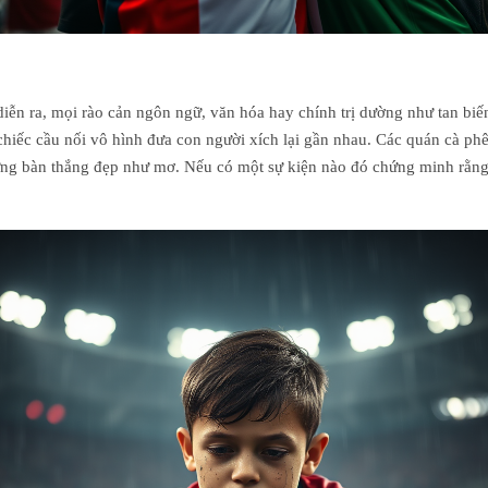
diễn ra, mọi rào cản ngôn ngữ, văn hóa hay chính trị dường như tan bi
hiếc cầu nối vô hình đưa con người xích lại gần nhau. Các quán cà phê
ng bàn thắng đẹp như mơ. Nếu có một sự kiện nào đó chứng minh rằng th