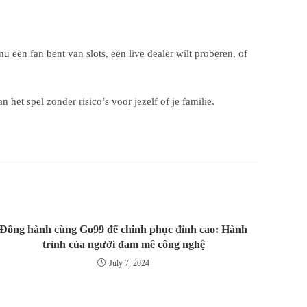
een fan bent van slots, een live dealer wilt proberen, of
 het spel zonder risico’s voor jezelf of je familie.
Đồng hành cùng Go99 để chinh phục đỉnh cao: Hành
trình của người đam mê công nghệ
July 7, 2024