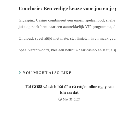
Conclusie: Een veilige keuze voor jou en je 
Gigaspinz Casino combineert een enorm spelaanbod, snelle cr
juist op zoek bent naar een aantrekkelijk VIP‑programma, di
Onthoud: speel altijd met mate, stel limieten in en maak gebr
Speel verantwoord, kies een betrouwbaar casino en laat je sp
YOU MIGHT ALSO LIKE
Tải GO88 và cách bắt đầu cá cược online ngay sau
khi cài đặt
May 31, 2024