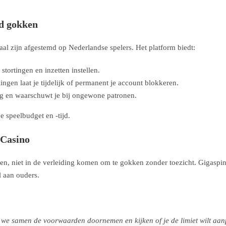
d gokken
aal zijn afgestemd op Nederlandse spelers. Het platform biedt:
stortingen en inzetten instellen.
ingen laat je tijdelijk of permanent je account blokkeren.
ag en waarschuwt je bij ongewone patronen.
e speelbudget en -tijd.
 Casino
eren, niet in de verleiding komen om te gokken zonder toezicht. Gigasp
l aan ouders.
n we samen de voorwaarden doornemen en kijken of je de limiet wilt aa