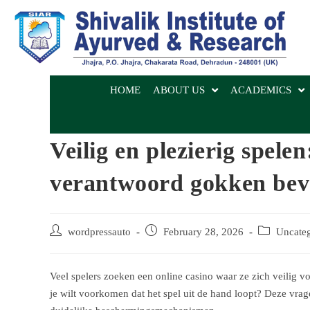
HOME
ABOUT US
ACADEMICS
Veilig en plezierig spel
verantwoord gokken bev
wordpressauto
February 28, 2026
Uncateg
Veel spelers zoeken een online casino waar ze zich veilig v
je wilt voorkomen dat het spel uit de hand loopt? Deze vrag