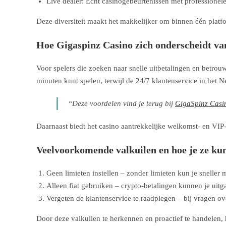
Live dealer: Echt casinogebeurtenissen met professionele 
Deze diversiteit maakt het makkelijker om binnen één platfo
Hoe Gigaspinz Casino zich onderscheidt va
Voor spelers die zoeken naar snelle uitbetalingen en betrouw
minuten kunt spelen, terwijl de 24/7 klantenservice in het Ned
“Deze voordelen vind je terug bij
GigaSpinz Casi
Daarnaast biedt het casino aantrekkelijke welkomst‑ en VIP
Veelvoorkomende valkuilen en hoe je ze ku
Geen limieten instellen – zonder limieten kun je sneller
Alleen fiat gebruiken – crypto‑betalingen kunnen je uitg
Vergeten de klantenservice te raadplegen – bij vragen ove
Door deze valkuilen te herkennen en proactief te handelen, 