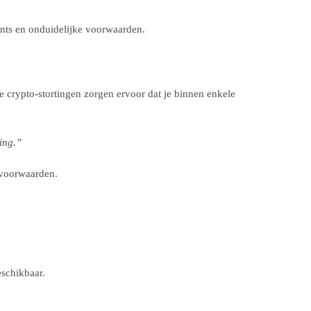
unts en onduidelijke voorwaarden.
le crypto‑stortingen zorgen ervoor dat je binnen enkele
ing.”
 voorwaarden.
eschikbaar.