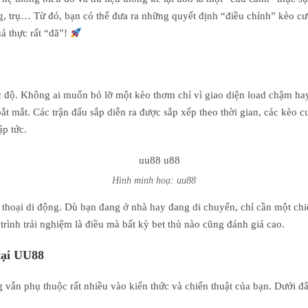
g, trụ… Từ đó, bạn có thể đưa ra những quyết định “điều chỉnh” kèo cư
ả thực rất “đã”!
c độ. Không ai muốn bỏ lỡ một kèo thơm chỉ vì giao diện load chậm hay
bắt mắt. Các trận đấu sắp diễn ra được sắp xếp theo thời gian, các kèo 
ập tức.
Hình minh hoạ: uu88
 thoại di động. Dù bạn đang ở nhà hay đang di chuyển, chỉ cần một chiế
rình trải nghiệm là điều mà bất kỳ bet thủ nào cũng đánh giá cao.
tại UU88
vẫn phụ thuộc rất nhiều vào kiến thức và chiến thuật của bạn. Dưới đâ