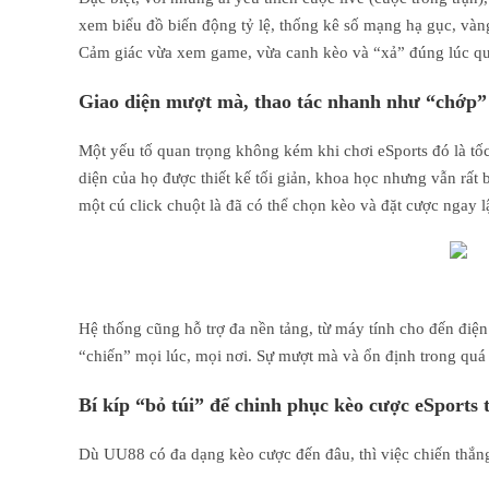
xem biểu đồ biến động tỷ lệ, thống kê số mạng hạ gục, vàn
Cảm giác vừa xem game, vừa canh kèo và “xả” đúng lúc qu
Giao diện mượt mà, thao tác nhanh như “chớp”
Một yếu tố quan trọng không kém khi chơi eSports đó là tố
diện của họ được thiết kế tối giản, khoa học nhưng vẫn rất 
một cú click chuột là đã có thể chọn kèo và đặt cược ngay l
Hệ thống cũng hỗ trợ đa nền tảng, từ máy tính cho đến điện
“chiến” mọi lúc, mọi nơi. Sự mượt mà và ổn định trong quá t
Bí kíp “bỏ túi” để chinh phục kèo cược eSports 
Dù UU88 có đa dạng kèo cược đến đâu, thì việc chiến thắng 