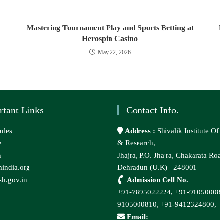
Mastering Tournament Play and Sports Betting at
Herospin Casino
May 22, 2026
rtant Links
Contact Info.
ules
Address :
Shivalik Institute O
e
& Research,
n
Jhajra, P.O. Jhajra, Chakarata Ro
india.org
Dehradun (U.K) –248001
h.gov.in
Admission Cell No.
+91-7895022224,
+91-9105000
9105000810,
+91-9412324800,
Email: