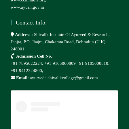
www.ccimindia.org
www.ayush.gov.in
Contact Info.
Address :
Shivalik Institute Of Ayurved & Research,
Jhajra, P.O. Jhajra, Chakarata Road, Dehradun (U.K) –
248001
Admission Cell No.
+91-7895022224,
+91-9105000809
+91-9105000810,
+91-9412324800,
Email:
ayurveda.shivalikcollege@gmail.com