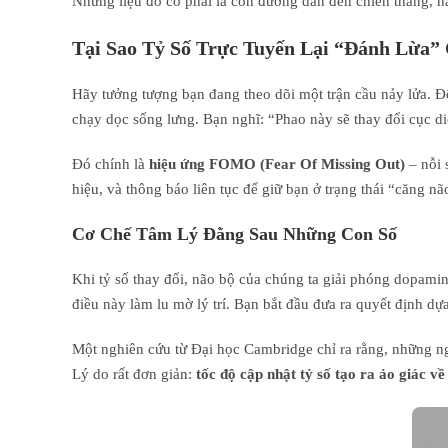
Nhưng liệu đó có phải là con đường dẫn đến chiến thắng, ha
Tại Sao Tỷ Số Trực Tuyến Lại “Đánh Lừa
Hãy tưởng tượng bạn đang theo dõi một trận cầu nảy lửa. Đ
chạy dọc sống lưng. Bạn nghĩ: “Phao này sẽ thay đổi cục d
Đó chính là
hiệu ứng FOMO (Fear Of Missing Out)
– nỗi 
hiệu, và thông báo liên tục để giữ bạn ở trạng thái “căng 
Cơ Chế Tâm Lý Đằng Sau Những Con Số
Khi tỷ số thay đổi, não bộ của chúng ta giải phóng dopami
điều này làm lu mờ lý trí. Bạn bắt đầu đưa ra quyết định dựa
Một nghiên cứu từ Đại học Cambridge chỉ ra rằng, những ng
Lý do rất đơn giản:
tốc độ cập nhật tỷ số tạo ra ảo giác v