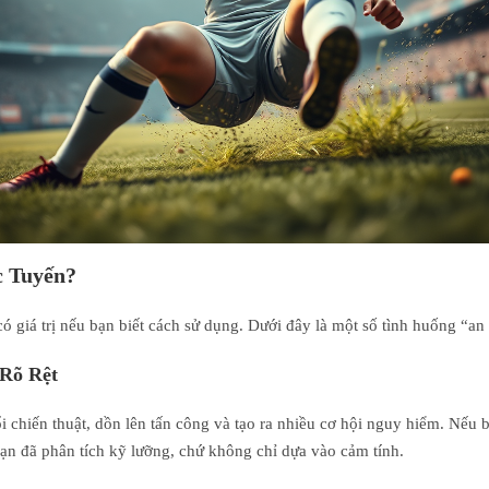
c Tuyến?
ó giá trị nếu bạn biết cách sử dụng. Dưới đây là một số tình huống “an
 Rõ Rệt
 chiến thuật, dồn lên tấn công và tạo ra nhiều cơ hội nguy hiểm. Nếu bạ
bạn đã phân tích kỹ lưỡng, chứ không chỉ dựa vào cảm tính.