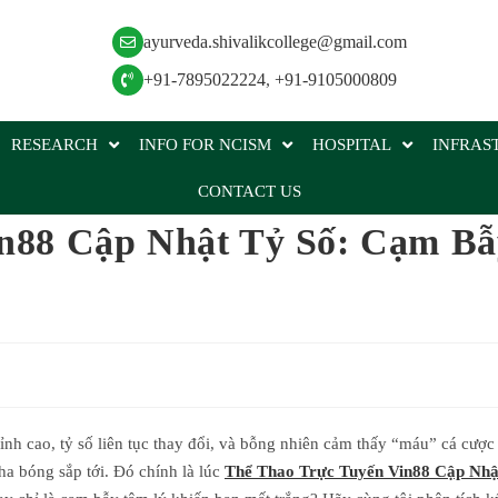
ayurveda.shivalikcollege@gmail.com
+91-7895022224
,
+91-9105000809
RESEARCH
INFO FOR NCISM
HOSPITAL
INFRAS
CONTACT US
in88 Cập Nhật Tỷ Số: Cạm 
nh cao, tỷ số liên tục thay đổi, và bỗng nhiên cảm thấy “máu” cá cược
ha bóng sắp tới. Đó chính là lúc
Thể Thao Trực Tuyến Vin88 Cập Nhậ