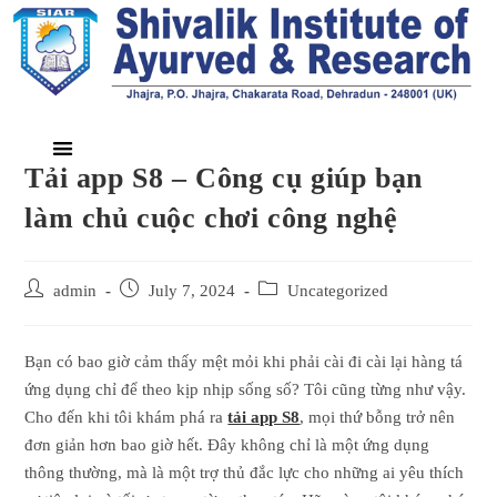
Tải app S8 – Công cụ giúp bạn
làm chủ cuộc chơi công nghệ
admin
July 7, 2024
Uncategorized
Bạn có bao giờ cảm thấy mệt mỏi khi phải cài đi cài lại hàng tá
ứng dụng chỉ để theo kịp nhịp sống số? Tôi cũng từng như vậy.
Cho đến khi tôi khám phá ra
tải app S8
, mọi thứ bỗng trở nên
đơn giản hơn bao giờ hết. Đây không chỉ là một ứng dụng
thông thường, mà là một trợ thủ đắc lực cho những ai yêu thích