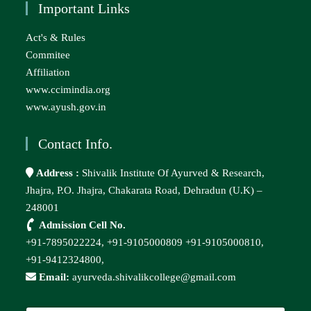
Important Links
Act's & Rules
Commitee
Affiliation
www.ccimindia.org
www.ayush.gov.in
Contact Info.
Address :
Shivalik Institute Of Ayurved & Research,
Jhajra, P.O. Jhajra, Chakarata Road, Dehradun (U.K) –
248001
Admission Cell No.
+91-7895022224,
+91-9105000809
+91-9105000810,
+91-9412324800,
Email:
ayurveda.shivalikcollege@gmail.com