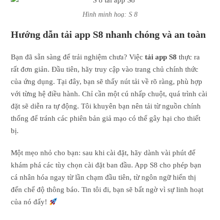
Hình minh hoạ: S 8
Hướng dẫn tải app S8 nhanh chóng và an toàn
Bạn đã sẵn sàng để trải nghiệm chưa? Việc
tải app S8
thực ra
rất đơn giản. Đầu tiên, hãy truy cập vào trang chủ chính thức
của ứng dụng. Tại đây, bạn sẽ thấy nút tải về rõ ràng, phù hợp
với từng hệ điều hành. Chỉ cần một cú nhấp chuột, quá trình cài
đặt sẽ diễn ra tự động. Tôi khuyên bạn nên tải từ nguồn chính
thống để tránh các phiên bản giả mạo có thể gây hại cho thiết
bị.
Một mẹo nhỏ cho bạn: sau khi cài đặt, hãy dành vài phút để
khám phá các tùy chọn cài đặt ban đầu. App S8 cho phép bạn
cá nhân hóa ngay từ lần chạm đầu tiên, từ ngôn ngữ hiển thị
đến chế độ thông báo. Tin tôi đi, bạn sẽ bất ngờ vì sự linh hoạt
của nó đấy!