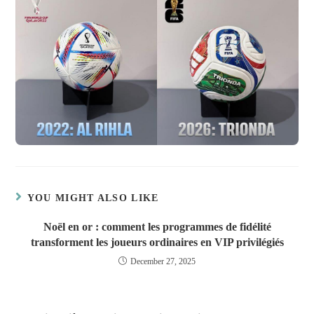
YOU MIGHT ALSO LIKE
Noël en or : comment les programmes de fidélité
transforment les joueurs ordinaires en VIP privilégiés
December 27, 2025