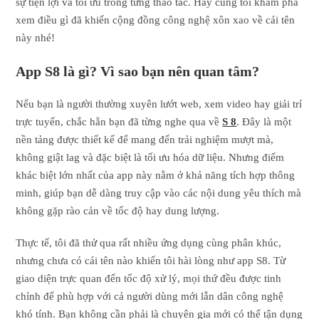
sự tiện lợi và tối ưu trong từng thao tác. Hãy cùng tôi khám phá
xem điều gì đã khiến cộng đồng công nghệ xôn xao về cái tên
này nhé!
App S8 là gì? Vì sao bạn nên quan tâm?
Nếu bạn là người thường xuyên lướt web, xem video hay giải trí
trực tuyến, chắc hẳn bạn đã từng nghe qua về
S 8
. Đây là một
nền tảng được thiết kế để mang đến trải nghiệm mượt mà,
không giật lag và đặc biệt là tối ưu hóa dữ liệu. Nhưng điểm
khác biệt lớn nhất của app này nằm ở khả năng tích hợp thông
minh, giúp bạn dễ dàng truy cập vào các nội dung yêu thích mà
không gặp rào cản về tốc độ hay dung lượng.
Thực tế, tôi đã thử qua rất nhiều ứng dụng cùng phân khúc,
nhưng chưa có cái tên nào khiến tôi hài lòng như app S8. Từ
giao diện trực quan đến tốc độ xử lý, mọi thứ đều được tinh
chỉnh để phù hợp với cả người dùng mới lẫn dân công nghệ
khó tính. Bạn không cần phải là chuyên gia mới có thể tận dụng