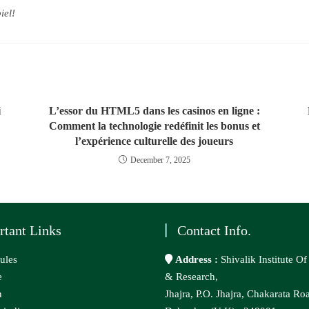
iel!
i
L’essor du HTML5 dans les casinos en ligne :
Comment la technologie redéfinit les bonus et
l’expérience culturelle des joueurs
December 7, 2025
rtant Links
Contact Info.
ules
Address :
Shivalik Institute O
e
& Research,
n
Jhajra, P.O. Jhajra, Chakarata Ro