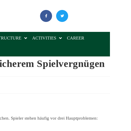
TRUCTURE
ACTIVITIES
CAREER
sicherem Spielvergnügen
chen. Spieler stehen häufig vor drei Hauptproblemen: