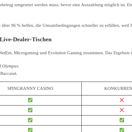
betrag umgesetzt werden muss, bevor eine Auszahlung möglich ist. Ein
über 96 % helfen, die Umsatzbedingungen schneller zu erfüllen, weil S
u Live‑Dealer‑Tischen
NetEnt, Microgaming und Evolution Gaming zusammen. Das Ergebnis ist 
f Olympus
.
 Baccarat.
SPINGRANNY CASINO
KONKURREN