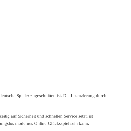
eutsche Spieler zugeschnitten ist. Die Lizenzierung durch
g auf Sicherheit und schnellen Service setzt, ist
ibungslos modernes Online‑Glücksspiel sein kann.