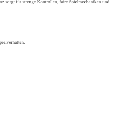
z sorgt für strenge Kontrollen, faire Spielmechaniken und
pielverhalten.