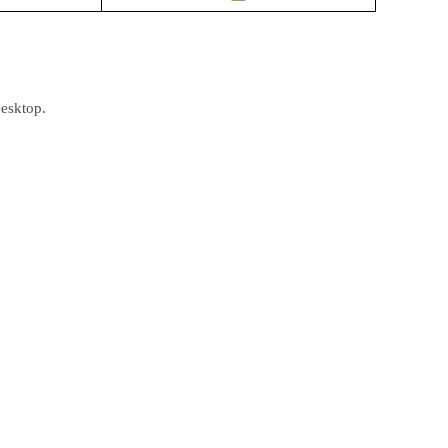
Desktop.