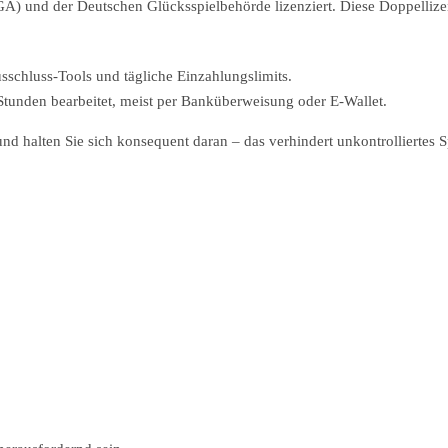
) und der Deutschen Glücksspielbehörde lizenziert. Diese Doppel­lizen
sschluss‑Tools und tägliche Einzahlungslimits.
tunden bearbeitet, meist per Banküberweisung oder E‑Wallet.
und halten Sie sich konsequent daran – das verhindert unkontrolliertes S