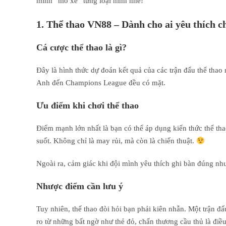
mình “mổ xẻ” từng loại hình nhé!
1. Thể thao VN88 – Dành cho ai yêu thích c
Cá cược thể thao là gì?
Đây là hình thức dự đoán kết quả của các trận đấu thể thao
Anh đến Champions League đều có mặt.
Ưu điểm khi chơi thể thao
Điểm mạnh lớn nhất là bạn có thể áp dụng kiến thức thể tha
suốt. Không chỉ là may rủi, mà còn là chiến thuật.
Ngoài ra, cảm giác khi đội mình yêu thích ghi bàn đúng như
Nhược điểm cần lưu ý
Tuy nhiên, thể thao đòi hỏi bạn phải kiên nhẫn. Một trận đấ
ro từ những bất ngờ như thẻ đỏ, chấn thương cầu thủ là điều