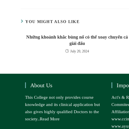
YOU MIGHT ALSO LIKE
Những khoảnh khắc bùng nổ có thể xoay chuyển cả
giải đấu
July 20, 2024
About Us
Impo
This College not only provides course
Act's & R
knowledge and its clinical application but
Commite
also gives highly qualified Doctors to the
Affiliatio
society..
Read More
www.ccim
www.ayus