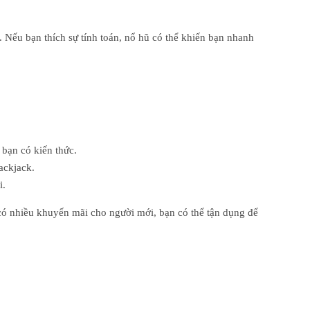
 Nếu bạn thích sự tính toán, nổ hũ có thể khiến bạn nhanh
bạn có kiến thức.
ackjack.
i.
 có nhiều khuyến mãi cho người mới, bạn có thể tận dụng để