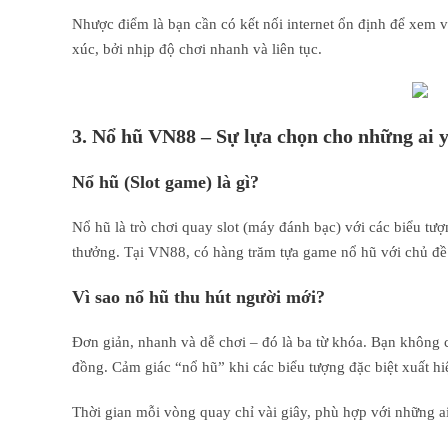
Nhược điểm là bạn cần có kết nối internet ổn định để xem v
xúc, bởi nhịp độ chơi nhanh và liên tục.
3. Nổ hũ VN88 – Sự lựa chọn cho những ai 
Nổ hũ (Slot game) là gì?
Nổ hũ là trò chơi quay slot (máy đánh bạc) với các biểu tư
thưởng. Tại VN88, có hàng trăm tựa game nổ hũ với chủ đề đ
Vì sao nổ hũ thu hút người mới?
Đơn giản, nhanh và dễ chơi – đó là ba từ khóa. Bạn không c
đồng. Cảm giác “nổ hũ” khi các biểu tượng đặc biệt xuất hi
Thời gian mỗi vòng quay chỉ vài giây, phù hợp với những ai