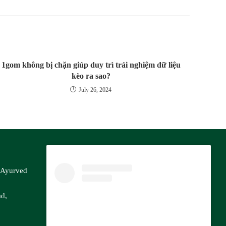
1gom không bị chặn giúp duy trì trải nghiệm dữ liệu
kèo ra sao?
July 26, 2024
f Ayurved
ad,