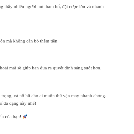
ừng thấy nhiều người mới ham hố, đặt cược lớn và nhanh
vốn mà không cần bỏ thêm tiền.
thoải mái sẽ giúp bạn đưa ra quyết định sáng suốt hơn.
ng trọng, và nổ hũ cho ai muốn thử vận may nhanh chóng.
rí đa dạng này nhé!
iến của bạn!