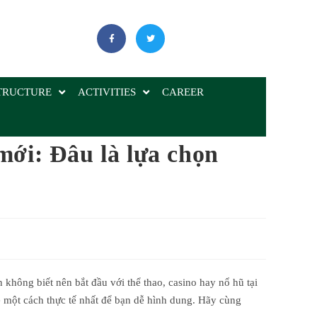
TRUCTURE
ACTIVITIES
CAREER
mới: Đâu là lựa chọn
 không biết nên bắt đầu với thể thao, casino hay nổ hũ tại
ẻ một cách thực tế nhất để bạn dễ hình dung. Hãy cùng