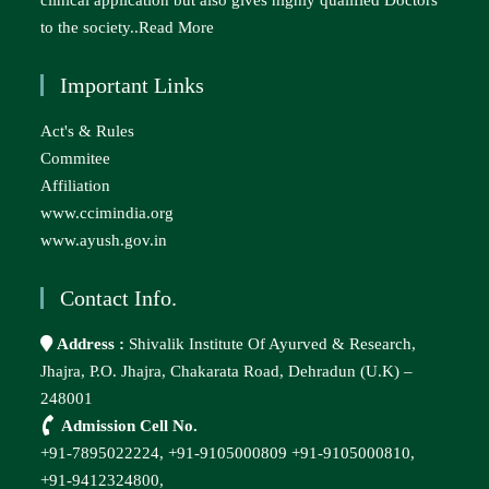
clinical application but also gives highly qualified Doctors
to the society..
Read More
Important Links
Act's & Rules
Commitee
Affiliation
www.ccimindia.org
www.ayush.gov.in
Contact Info.
Address :
Shivalik Institute Of Ayurved & Research,
Jhajra, P.O. Jhajra, Chakarata Road, Dehradun (U.K) –
248001
Admission Cell No.
+91-7895022224,
+91-9105000809
+91-9105000810,
+91-9412324800,