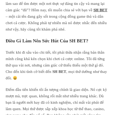
làm sao để tìm được một nơi thực sự đáng tin cậy và mang lại
cảm giác “đã”? Hôm nay, tôi muốn chia sẻ với bạn về
SH BET
– một cái tên đang gây sốt trong cộng đồng game thủ và dân
chơi cá cược. Không phải tự nhiên mà nó được nhắc đến nhiều
như vậy, hãy cùng tôi khám phá nhé.
Điều Gì Làm Nên Sức Hút Của SH BET?
Trước khi đi sâu vào chi tiết, tôi phải thừa nhận rằng bản thân
mình cũng khá kén chọn khi chơi cá cược online. Tôi đã từng
thử qua vài nơi, nhưng cảm giác cứ thiếu thiếu một thứ gì đó.
Cho đến khi tình cờ biết đến
SH BET
, mọi thứ dường như thay
đổi.
Điểm đầu tiên khiến tôi ấn tượng chính là giao diện. Nó cực kỳ
mượt mà, trực quan, không rối mắt như nhiều trang khác. Dù
bạn là người mới hay đã có kinh nghiệm, chỉ mất vài phút để
làm quen. Mọi thứ được sắp xếp khoa học từ thể thao, casino,