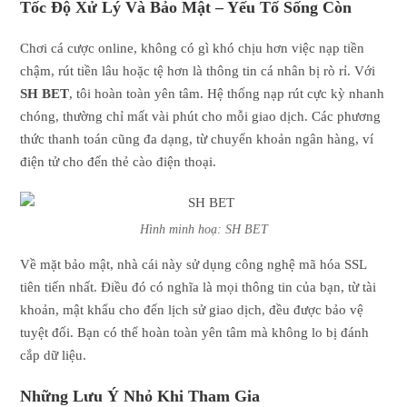
Tốc Độ Xử Lý Và Bảo Mật – Yếu Tố Sống Còn
Chơi cá cược online, không có gì khó chịu hơn việc nạp tiền
chậm, rút tiền lâu hoặc tệ hơn là thông tin cá nhân bị rò rỉ. Với
SH BET
, tôi hoàn toàn yên tâm. Hệ thống nạp rút cực kỳ nhanh
chóng, thường chỉ mất vài phút cho mỗi giao dịch. Các phương
thức thanh toán cũng đa dạng, từ chuyển khoản ngân hàng, ví
điện tử cho đến thẻ cào điện thoại.
Hình minh hoạ: SH BET
Về mặt bảo mật, nhà cái này sử dụng công nghệ mã hóa SSL
tiên tiến nhất. Điều đó có nghĩa là mọi thông tin của bạn, từ tài
khoản, mật khẩu cho đến lịch sử giao dịch, đều được bảo vệ
tuyệt đối. Bạn có thể hoàn toàn yên tâm mà không lo bị đánh
cắp dữ liệu.
Những Lưu Ý Nhỏ Khi Tham Gia