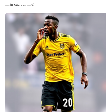
nhận của bạn nhé!