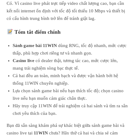
Có. Vì casino live phát trực tiếp video chất lượng cao, bạn cần
kết nối internet ổn định với tốc độ tối thiểu 10 Mbps và thiết bị
có cấu hình trung bình trở lên để tránh giật lag.
Tóm tắt điểm chính
Sảnh game bài 11WIN
dùng RNG, tốc độ nhanh, mức cược
thấp, phù hợp chơi riêng tư và nhanh gọn.
Casino live
có dealer thật, tương tác cao, mức cược lớn,
mang trải nghiệm sòng bạc thực tế.
Cả hai đều an toàn, minh bạch và được vận hành bởi hệ
thống 11WIN chuyên nghiệp.
Lựa chọn sảnh game bài nếu bạn thích tốc độ; chọn casino
live nếu bạn muốn cảm giác chân thực.
Hãy truy cập 11WIN để trải nghiệm cả hai sảnh và tìm ra sân
chơi yêu thích của bạn.
Bạn đã sẵn sàng khám phá sự khác biệt giữa sảnh game bài và
casino live tại
11WIN
chưa? Hãy thử cả hai và chia sẻ cảm