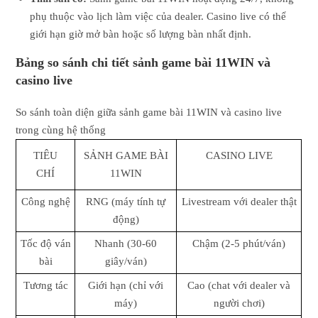
phụ thuộc vào lịch làm việc của dealer. Casino live có thể
giới hạn giờ mở bàn hoặc số lượng bàn nhất định.
Bảng so sánh chi tiết sảnh game bài 11WIN và
casino live
So sánh toàn diện giữa sảnh game bài 11WIN và casino live
trong cùng hệ thống
TIÊU
SẢNH GAME BÀI
CASINO LIVE
CHÍ
11WIN
Công nghệ
RNG (máy tính tự
Livestream với dealer thật
động)
Tốc độ ván
Nhanh (30-60
Chậm (2-5 phút/ván)
bài
giây/ván)
Tương tác
Giới hạn (chỉ với
Cao (chat với dealer và
máy)
người chơi)