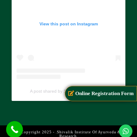
View this post on Instagram
A post shared by SIAR (@siarayurveda)
Online Registration Form
© Copyright 2025 - .Shivalik Institute Of Ayurveda &
Research.