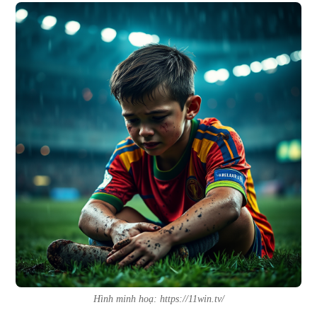
Hình minh hoạ: https://11win.tv/