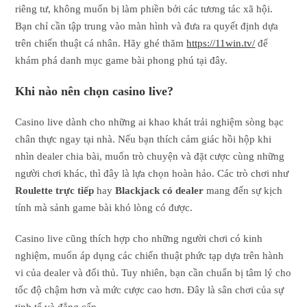
riêng tư, không muốn bị làm phiền bởi các tương tác xã hội.
Bạn chỉ cần tập trung vào màn hình và đưa ra quyết định dựa
trên chiến thuật cá nhân. Hãy ghé thăm
https://11win.tv/
để
khám phá danh mục game bài phong phú tại đây.
Khi nào nên chọn casino live?
Casino live dành cho những ai khao khát trải nghiệm sòng bạc
chân thực ngay tại nhà. Nếu bạn thích cảm giác hồi hộp khi
nhìn dealer chia bài, muốn trò chuyện và đặt cược cùng những
người chơi khác, thì đây là lựa chọn hoàn hảo. Các trò chơi như
Roulette trực tiếp
hay
Blackjack có dealer
mang đến sự kịch
tính mà sảnh game bài khó lòng có được.
Casino live cũng thích hợp cho những người chơi có kinh
nghiệm, muốn áp dụng các chiến thuật phức tạp dựa trên hành
vi của dealer và đối thủ. Tuy nhiên, bạn cần chuẩn bị tâm lý cho
tốc độ chậm hơn và mức cược cao hơn. Đây là sân chơi của sự
tinh tế và đẳng cấp.