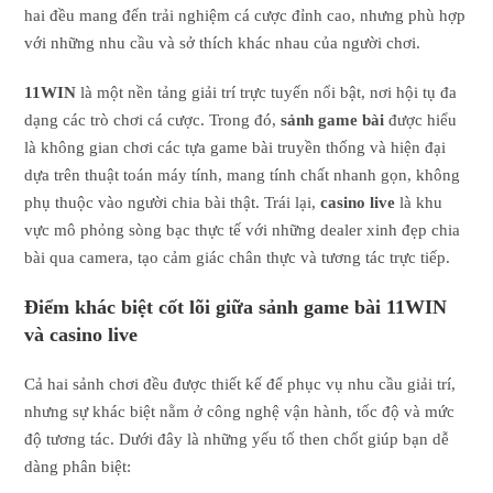
hai đều mang đến trải nghiệm cá cược đỉnh cao, nhưng phù hợp
với những nhu cầu và sở thích khác nhau của người chơi.
11WIN
là một nền tảng giải trí trực tuyến nổi bật, nơi hội tụ đa
dạng các trò chơi cá cược. Trong đó,
sảnh game bài
được hiểu
là không gian chơi các tựa game bài truyền thống và hiện đại
dựa trên thuật toán máy tính, mang tính chất nhanh gọn, không
phụ thuộc vào người chia bài thật. Trái lại,
casino live
là khu
vực mô phỏng sòng bạc thực tế với những dealer xinh đẹp chia
bài qua camera, tạo cảm giác chân thực và tương tác trực tiếp.
Điểm khác biệt cốt lõi giữa sảnh game bài 11WIN
và casino live
Cả hai sảnh chơi đều được thiết kế để phục vụ nhu cầu giải trí,
nhưng sự khác biệt nằm ở công nghệ vận hành, tốc độ và mức
độ tương tác. Dưới đây là những yếu tố then chốt giúp bạn dễ
dàng phân biệt: