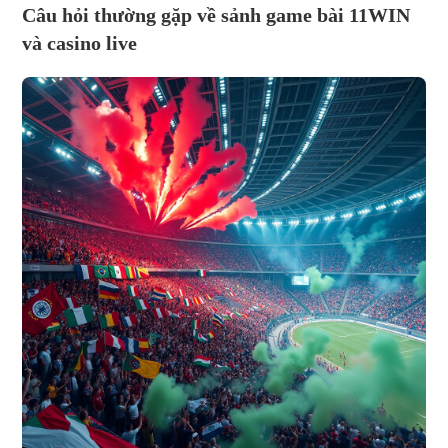
Câu hỏi thường gặp về sảnh game bài 11WIN
và casino live