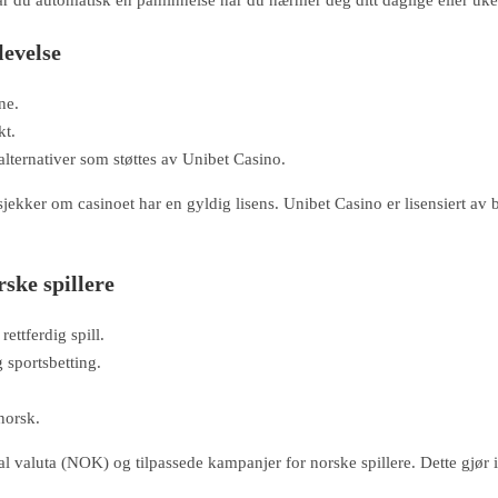
får du automatisk en påminnelse når du nærmer deg ditt daglige eller uke
levelse
ne.
kt.
alternativer som støttes av Unibet Casino.
sjekker om casinoet har en gyldig lisens. Unibet Casino er lisensier
rske spillere
ettferdig spill.
g sportsbetting.
norsk.
al valuta (NOK) og tilpassede kampanjer for norske spillere. Dette gjør