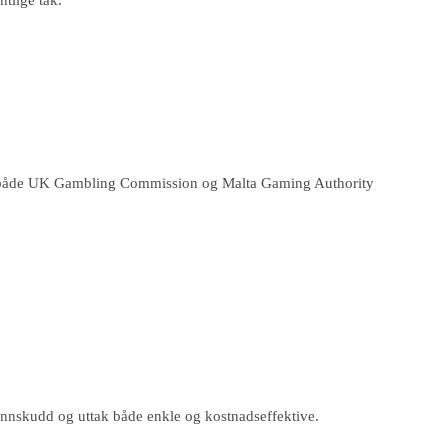
ntlige tak.
t av både UK Gambling Commission og Malta Gaming Authority
 innskudd og uttak både enkle og kostnadseffektive.