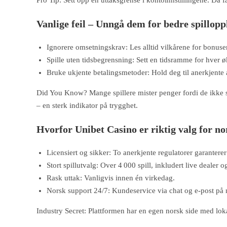
Pro Tip: Sett opp en uttaksgrense i kontoinnstillingene. Da 
Vanlige feil – Unngå dem for bedre spillopp
Ignorere omsetningskrav: Les alltid vilkårene for bonuse
Spille uten tidsbegrensning: Sett en tidsramme for hver ø
Bruke ukjente betalingsmetoder: Hold deg til anerkjente 
Did You Know? Mange spillere mister penger fordi de ikke 
– en sterk indikator på trygghet.
Hvorfor Unibet Casino er riktig valg for no
Licensiert og sikker: To anerkjente regulatorer garanterer r
Stort spillutvalg: Over 4 000 spill, inkludert live dealer o
Rask uttak: Vanligvis innen én virkedag.
Norsk support 24/7: Kundeservice via chat og e‑post på 
Industry Secret: Plattformen har en egen norsk side med lok