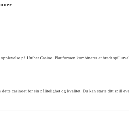
ynner
pplevelse på Unibet Casino. Plattformen kombinerer et bredt spillutvalg
ette casinoet for sin pålitelighet og kvalitet. Du kan starte ditt spill e