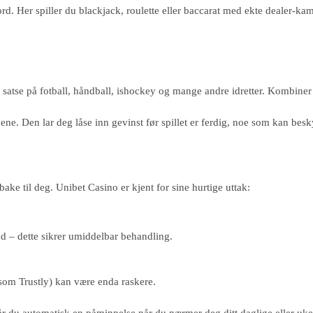
bord. Her spiller du blackjack, roulette eller baccarat med ekte dealer‑k
 satse på fotball, håndball, ishockey og mange andre idretter. Kombiner 
ne. Den lar deg låse inn gevinst før spillet er ferdig, noe som kan bes
ake til deg. Unibet Casino er kjent for sine hurtige uttak:
 – dette sikrer umiddelbar behandling.
som Trustly) kan være enda raskere.