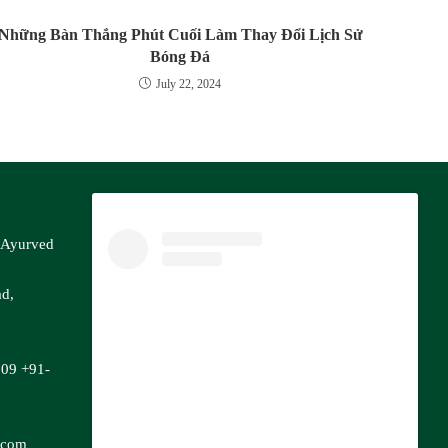
Những Bàn Thắng Phút Cuối Làm Thay Đổi Lịch Sử
Bóng Đá
July 22, 2024
f Ayurved
ad,
809
+91-
.com