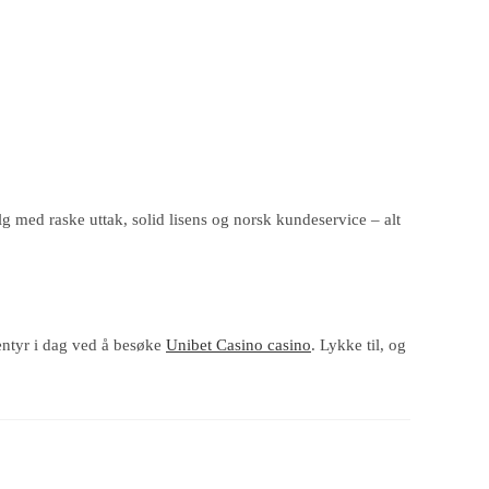
 med raske uttak, solid lisens og norsk kundeservice – alt
ventyr i dag ved å besøke
Unibet Casino casino
. Lykke til, og