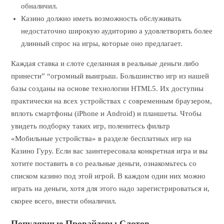
обналичил.
Казино должно иметь возможность обслуживать
недостаточно широкую аудиторию а удовлетворять более
длинный спрос на игры, которые оно предлагает.
Каждая ставка и слоте сделанная в реальные деньги либо
принести” “огромный выигрыш. Большинство игр из нашей
базы созданы на основе технологии HTML5. Их доступны
практически на всех устройствах с современным браузером,
вплоть смартфоны (iPhone и Android) и планшеты. Чтобы
увидеть подборку таких игр, поленитесь фильтр
«Мобильные устройства» в разделе бесплатных игр на
Казино Гуру. Если вас заинтересовала конкретная игра и вы
хотите поставить в со реальные деньги, ознакомьтесь со
списком казино под этой игрой. В каждом один них можно
играть на деньги, хотя для этого надо зарегистрироваться и,
скорее всего, внести обналичил.
Популярные Провайдеры Слотов