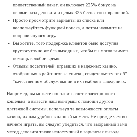
приветственный пакет, он включает 225% бонус на
первые раза депозита и целых 325 бесплатных вращений.
Просто просмотрите варианты из списка или
воспользуйтесь функцией поиска, а потом нажмите на
понравившуюся игру.
Вы хотите, того поддержка клиентов было доступна
круглосуточно же без выходных, чтобы вы могли заиметь
помощь в любое время.
Отзывы посетителей, игравших в надежных казино,
отобранных в рейтинговые списки, свидетельствуют об”
“качественном обслуживании в их гемблинг заведениях.
Например, вы можете пополнить счет с электронного
кошелька, а вывести наш выигрыш с помощи другой
платежной системы, используя те возможности оплаты
казино, их вам удобны в данный момент. Не прежде чем вы
начнете играть, вы следует убедиться, что выбранный вами
метод депозита также недоступный в вариантах вывода