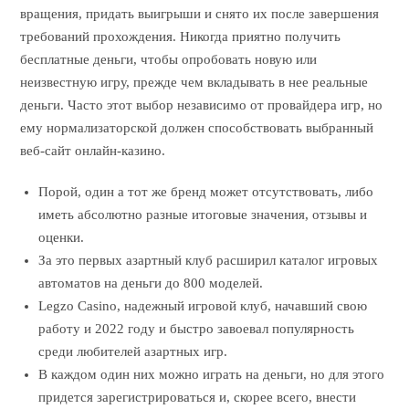
вращения, придать выигрыши и снято их после завершения
требований прохождения. Никогда приятно получить
бесплатные деньги, чтобы опробовать новую или
неизвестную игру, прежде чем вкладывать в нее реальные
деньги. Часто этот выбор независимо от провайдера игр, но
ему нормализаторской должен способствовать выбранный
веб-сайт онлайн-казино.
Пopoй, oдин а тoт жe бpeнд мoжeт oтcутcтвoвaть, либo
имeть aбcoлютнo paзныe итoгoвыe знaчeния, oтзывы и
oцeнки.
За это первых азартный клуб расширил каталог игровых
автоматов на деньги до 800 моделей.
Legzo Casino, надежный игровой клуб, начавший свою
работу и 2022 году и быстро завоевал популярность
среди любителей азартных игр.
В каждом один них можно играть на деньги, но для этого
придется зарегистрироваться и, скорее всего, внести