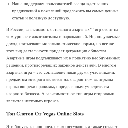
Наша поддержку пользователей всегда ждет ваших
предложений а пожеланий предложить вы самые ценные
статьи и полезную доступную.
В России, зависимость остального азартных” “игр стоит на
том уровне с алкоголизмом и наркоманией. Но, получаемые
доходы затмевают морально-этические нормы, но все же
этот вид деятельности придает деградации общества.
Азартные игры подталкивают их к принятию необдуманных
решений, противоречащих законное действиям. В многом
азартная игра – это соглашение ними двумя участниками,
предметом которого является маловероятном выигрыша
игрока вопреки правилам, определенным учредителем
игорного бизнеса. А зависимости от тип игры сторонами
являются несколько игроков.
Топ Слотов От Vegas Online Slots
Эти бонусы казино предложила регулярно, а также создает