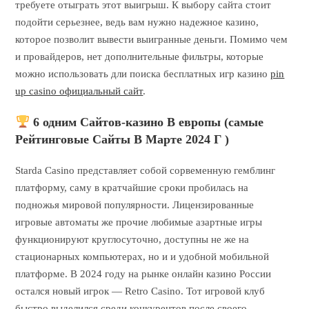
требуете отыграть этот выигрыш. К выбору сайта стоит
подойти серьезнее, ведь вам нужно надежное казино,
которое позволит вывести выигранные деньги. Помимо чем
и провайдеров, нет дополнительные фильтры, которые
можно использовать дли поиска бесплатных игр казино
pin
up casino официальный сайт
.
6 одним Сайтов-казино В европы (самые
Рейтинговые Сайты В Марте 2024 Г )
Starda Casino представляет собой сорвеменную гемблинг
платформу, саму в кратчайшие сроки пробилась на
подножья мировой популярности. Лицензированные
игровые автоматы же прочие любимые азартные игры
функционируют круглосуточно, доступны не же на
стационарных компьютерах, но и и удобной мобильной
платформе. В 2024 году на рынке онлайн казино России
остался новый игрок — Retro Casino. Тот игровой клуб
быстро выделился среди конкурентов после своего