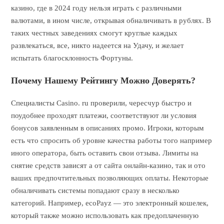
казино, где в 2024 году нельзя играть с различными
валютами, в ином числе, открывая обналичивать в рублях. В
таких честных заведениях смогут круглые каждых
развлекаться, все, никто надеется на Удачу, и желает
испытать благосклонность Фортуны.
Почему Нашему Рейтингу Можно Доверять?
Специалисты Casino. ru проверили, чересчур быстро и
поудобнее проходят платежи, соответствуют ли условия
бонусов заявленным в описаниях промо. Игроки, которым
есть что спросить об уровне качества работы того например
иного оператора, быть оставить свои отзыва. Лимиты на
снятие средств зависят а от сайта онлайн-казино, так и ото
ваших предпочтительных позволяющих оплаты. Некоторые
обналичивать системы попадают сразу в несколько
категорий. Например, ecoPayz — это электронный кошелек,
который также можно использовать как предоплаченную