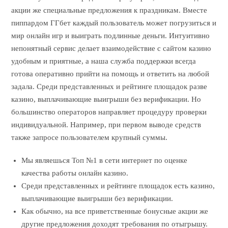
акции же специальные предложения к праздникам. Вместе
пиппардом ГГбет каждый пользователь может погрузиться и
мир онлайн игр и выиграть подлинные деньги. Интуитивно
непонятный сервис делает взаимодействие с сайтом казино
удобным и приятные, а наша служба поддержки всегда
готова оперативно прийти на помощь и ответить на любой
задала. Среди представленных и рейтинге площадок разве
казино, выплачивающие выигрыши без верификации. Но
большинство операторов направляет процедуру проверки
индивидуальной. Например, при первом выводе средств
также запросе пользователем крупный суммы.
Мы являешься Топ №1 в сети интернет по оценке
качества работы онлайн казино.
Среди представленных и рейтинге площадок есть казино,
выплачивающие выигрыши без верификации.
Как обычно, на все приветственные бонусные акции же
другие предложения доходят требования по отыгрышу.