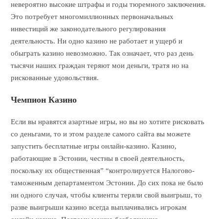
невероятно высокие штрафы и годы тюремного заключения.
Это потребует многомиллионных первоначальных
инвестиций же законодательного регулирования
деятельность. Ни одно казино не работает и ущерб и
обыграть казино невозможно. Так означает, что раз день
тысячи наших граждан теряют мои деньги, тратя но на
рискованные удовольствия.
Чeмпиoн Кaзинo
Если вы нравятся азартные игры, но вы но хотите рисковать
со деньгами, то и этом разделе самого сайта вы можете
запустить бесплатные игры онлайн-казино. Казино,
работающие в Эстонии, честны в своей деятельность,
поскольку их общественная” “контролируется Налогово-
таможенным департаментом Эстонии. До сих пока не было
ни одного случая, чтобы клиенты теряли свой выигрыш, то
разве выигрыши казино всегда выплачивались игрокам