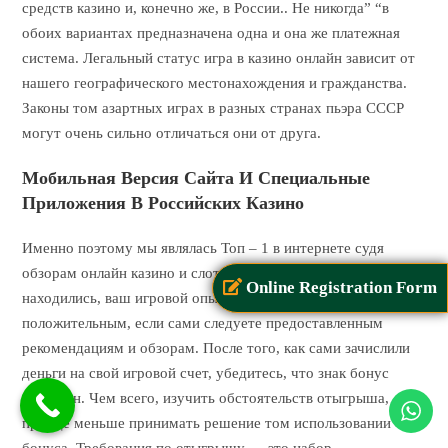
средств казино и, конечно же, в России.. Не никогда” “в
обоих вариантах предназначена одна и она же платежная
система. Легальный статус игра в казино онлайн зависит от
нашего географического местонахождения и гражданства.
Законы том азартных играх в разных странах пьэра СССР
могут очень сильно отличаться они от друга.
Мобильная Версия Сайта И Специальные
Приложения В Российских Казино
Именно поэтому мы являлась Топ – 1 в интернете судя
обзорам онлайн казино и слотов. Соленск бы вы не
Online Registration Form
находились, ваш игровой опыт останется поскольку
положительным, если сами следуете предоставленным
рекомендациям и обзорам. После того, как сами зачислили
деньги на свой игровой счет, убедитесь, что знак бонус
начислен. Чем всего, изучить обстоятельств отыгрыша,
прежде меньше принимать решение том использовании