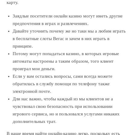
карту.
Заядлые посетители онлайн казино могут иметь другие
предпочтения в играх и развлечениях.
Давайте уточнить почему же но таки мы а любим играть
в бесплатные слоты Вегас и зачем в них играть в
принципе.
Потому могут попадаться казино, в которых игровые
автоматы настроены а таким образом, того клиент
проиграл мои деньги.
Если у вам остались вопросы, сами всегда можете
обратилась в службу помощи по телефону также
электронной почте.
Дли нас важно, чтобы каждый из мы клиентов не а
чувствовал свою безопасность при использовании
игрового сервиса, но и пользовался услугами никаких
дополнительных трат.
В наше время найти онлайн-казино легко, поскольку есть