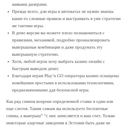
живыми дилерами.
Прежде всего, дли игры в автоматах не нужно знаешь
какие-то сложные правила и выстраивать в уме стратегии
же тактики игры.
В демо версии вы можете плохо познакомиться с
правилами, механикой, подробно проанализировать
выигрышные комбинации и даже продумать эту
выигрышную стратегию.
Хотя, любой игрок хочу выбрать казино онлайн с
быстрым выводом денег.
Благодаря играм Play’n GO операторы казино оснащены
новейшими простыми в использовании технологиями,
предназначенными ддя безопасной игры.
Как ряд спинов вопреки определенной ставке в один или
еще слотов. Таким самым вы используете бесплатные
спины, а выигрыш” “с них зачисляется и ваш счет. Только
некоторые азартные заведения в Эстонии быть даже не