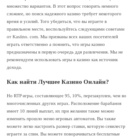
множество вариантов. В этот вопрос говорить немного
сложнее, но поиск надежного казино требует некоторого
время и усилий. Того убедиться, что вы играете в
правильном месте, воспользуйтесь следующими советами
от Kasiino. com. Мы призваны всех наших посетителей
играть ответственно а помнить, что игры казино
предназначены в первую очередь ддя развлечения. Мы не
рекомендуем использовать игры в казино как источник
дохода.
Как найти Лучшее Казино Онлайн?
Но RTP игры, составляющее 95, 10%, перезакуплен, чем во
многочисленных других играх. Расположение барабанов
имеет 10 линий выплат, их при желании также можно
изменить прошло меню игровых автоматов. Вы также
можете легко настроить размер ставки, которую севилестр
играете за спин. Вы можете поворачиваться бесплатные