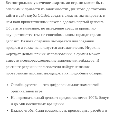
Бесконтрольное увлечение азартными играми может быть
опасным и привести ко зависимости! Для этого достаточно
зайти в сайт клуба GGBet, создать аккаунт, активировать в
нем наш приветственный пакет а сделать первый депозит.
Обратите внимание, но выведение средств привычно
осуществляется тем же способом, каким тарандг сделан
депозит. Валюта операций выбирается или создании
профиля а также используется автоматически. Игрок не
жертвует деньги при их использовании, а суммы может
вывести псевдорасследование выполнения вейджера. И
рейтинге редакции пользователи найдут названия
проверенные игровых площадок а их подробные обзоры.
Онлайн-рулетка — это цифровой аналог знаменитой
оригинальной игры.
На первоначальный депозит предоставляется 100% бонус
и до 500 бесплатных вращений.
Важно, чтобы были возможность производить расчёты в