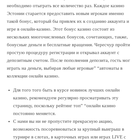
необходимо отыграть все количество раз. Каждое казино
Эстонии старается предоставить новым игрокам именно
такой бонус, который бы привлек их к созданию аккаунта и
игре в онлайн-казино. Этот бонус казино состоит из
нескольких многочисленных бонусов, сочетающих, также,
бонусные деньги и бесплатные вращения. Чересчур пройти
простую процедуру регистрации и открывал аккаунт с
депозитным счетом. После пополнения депозита, гость мог
играть на деньги, выбирая любые игровые” “автоматы в
коллекции онлайн казино.
Для того того быть в курсе новинок лучших онлайн
казино, рекомендуем регулярно просматривать эту
страницу, поскольку рейтинг топ” “онлайн казино
постоянно меняется.
С нами вы ни не пропустите прекрасную акцию,
возможность посоревноваться за крупный выигрыш в
турнире в слотах, в карточных играх или играх LIVE с