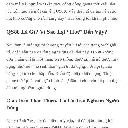
đam mê trải nghiệm? Gần đây, cộng đồng game thủ Việt liên
tục xôn xao về một cái tên:
QS88
. Vậy điều gì đã tạo nên sức
hút khó cưỡng cho nền tảng này? Hãy cùng tôi khám phá nhé!
QS88 Là Gì? Vì Sao Lại “Hot” Đến Vậy?
Nếu bạn là một người thường xuyên lui tới các trang web giải
trí, chắc hẳn bạn đã từng nghe qua cái tên này.
QS88
không
đơn thuần chỉ là một trang web thông thường, mà nó được xây
dựng như một “hệ sinh thái” giải trí đa dạng, nơi hội tụ của
hàng loạt trò chơi hấp dẫn. Điểm đặc biệt khiến cộng đồng
game thủ “phát cuồng” chính là sự đầu tư chỉn chu từ giao diện
đến trải nghiệm người dùng.
Giao Diện Thân Thiện, Tối Ưu Trải Nghiệm Người
Dùng
Ngay từ những giây đầu tiên truy cập, tôi đã bị ấn tượng bởi
cách bố trí khoa học của
QS88
. Mọi thứ đều rất trực quan,