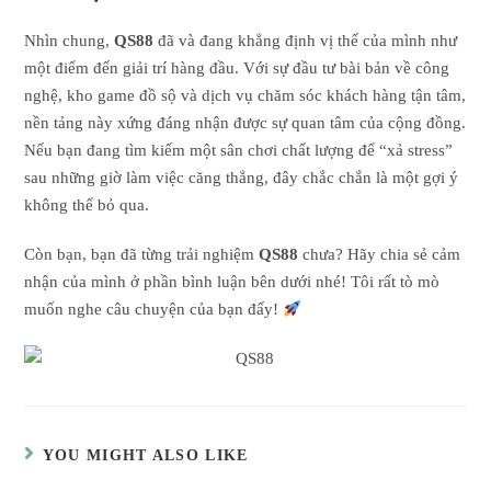
Nhìn chung,
QS88
đã và đang khẳng định vị thế của mình như
một điểm đến giải trí hàng đầu. Với sự đầu tư bài bản về công
nghệ, kho game đồ sộ và dịch vụ chăm sóc khách hàng tận tâm,
nền tảng này xứng đáng nhận được sự quan tâm của cộng đồng.
Nếu bạn đang tìm kiếm một sân chơi chất lượng để “xả stress”
sau những giờ làm việc căng thẳng, đây chắc chắn là một gợi ý
không thể bỏ qua.
Còn bạn, bạn đã từng trải nghiệm
QS88
chưa? Hãy chia sẻ cảm
nhận của mình ở phần bình luận bên dưới nhé! Tôi rất tò mò
muốn nghe câu chuyện của bạn đấy!
YOU MIGHT ALSO LIKE