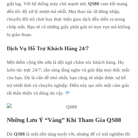
giật lag. Với hệ thống máy chủ mạnh mẽ,
QS88
cam kết mang
đến tốc độ xử lý mượt mà nhất. Mọi thao tác từ đăng nhập,
chuyển đổi trò chơi hay thực hiện giao dịch đều diễn ra trong
chớp mắt. Bạn sẽ có những giây phút giải trí trọn vẹn mà không
bị gián đoạn.
Dịch Vụ Hỗ Trợ Khách Hàng 24/7
Một điểm cộng lớn nữa là đội ngũ chăm sóc khách hàng. Họ
luôn túc trực 24/7, sẵn sàng lắng nghe và giải đáp mọi thắc mắc
của bạn. Dù là vấn đề nhỏ nhất, bạn cũng sẽ nhận được sự hỗ
trợ nhiệt tình và chuyên nghiệp. Điều này tạo nên một cảm giác
rất thân thiện và đáng tin cậy.
Những Lưu Ý “Vàng” Khi Tham Gia QS88
Dù
QS88
là một nền tảng tuyệt vời, nhưng để có trải nghiệm tốt