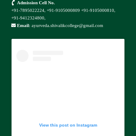
Admission Cell No.
+91-7895022224,
+91-9105000809
+91-9105000810,
+91-9412324800,
Email:
ayurveda.shivalikcollege@gmail.com
View this post on Instagram