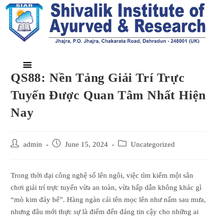
QS88: Nền Tảng Giải Trí Trực
Tuyến Được Quan Tâm Nhất Hiện
Nay
admin
June 15, 2024
Uncategorized
Trong thời đại công nghệ số lên ngôi, việc tìm kiếm một sân
chơi giải trí trực tuyến vừa an toàn, vừa hấp dẫn không khác gì
“mò kim đáy bể”. Hàng ngàn cái tên mọc lên như nấm sau mưa,
nhưng đâu mới thực sự là điểm đến đáng tin cậy cho những ai