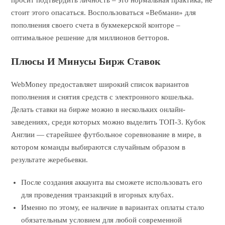
просит подтвердить личность – это нормальная практика, не
стоит этого опасаться. Воспользоваться «Вебмани» для
пополнения своего счета в букмекерской конторе –
оптимальное решение для миллионов бетторов.
Плюсы И Минусы Бирж Ставок
WebMoney предоставляет широкий список вариантов
пополнения и снятия средств с электронного кошелька.
Делать ставки на бирже можно в нескольких онлайн-
заведениях, среди которых можно выделить ТОП-3. Кубок
Англии — старейшее футбольное соревнование в мире, в
котором команды выбираются случайным образом в
результате жеребьевки.
После создания аккаунта вы сможете использовать его
для проведения транзакций в игорных клубах.
Именно по этому, ее наличие в вариантах оплаты стало
обязательным условием для любой современной