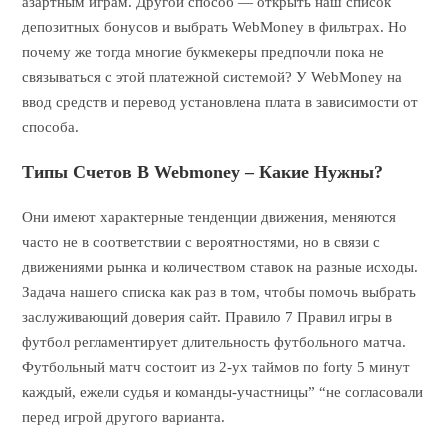
азартным играм. Другой способ — открыть наш список
депозитных бонусов и выбрать WebMoney в фильтрах. Но
почему же тогда многие букмекеры предпочли пока не
связываться с этой платежной системой? У WebMoney на
ввод средств и перевод установлена плата в зависимости от
способа.
Типы Счетов В Webmoney – Какие Нужны?
Они имеют характерные тенденции движения, меняются
часто не в соответствии с вероятностями, но в связи с
движениями рынка и количеством ставок на разные исходы.
Задача нашего списка как раз в том, чтобы помочь выбрать
заслуживающий доверия сайт. Правило 7 Правил игры в
футбол регламентирует длительность футбольного матча.
Футбольный матч состоит из 2-ух таймов по forty 5 минут
каждый, ежели судья и команды-участницы” “не согласовали
перед игрой другого варианта.