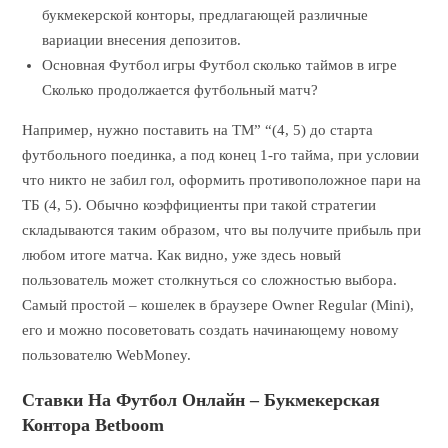
букмекерской конторы, предлагающей различные
вариации внесения депозитов.
Основная Футбол игры Футбол сколько таймов в игре
Сколько продолжается футбольный матч?
Например, нужно поставить на ТМ” “(4, 5) до старта
футбольного поединка, а под конец 1-го тайма, при условии
что никто не забил гол, оформить противоположное пари на
ТБ (4, 5). Обычно коэффициенты при такой стратегии
складываются таким образом, что вы получите прибыль при
любом итоге матча. Как видно, уже здесь новый
пользователь может столкнуться со сложностью выбора.
Самый простой – кошелек в браузере Owner Regular (Mini),
его и можно посоветовать создать начинающему новому
пользователю WebMoney.
Ставки На Футбол Онлайн – Букмекерская
Контора Betboom