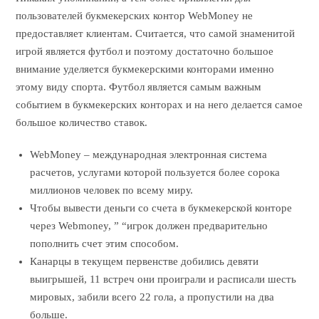
пользователей букмекерских контор WebMoney не
предоставляет клиентам. Считается, что самой знаменитой
игрой является футбол и поэтому достаточно большое
внимание уделяется букмекерскими конторами именно
этому виду спорта. Футбол является самым важным
событием в букмекерских конторах и на него делается самое
большое количество ставок.
WebMoney – международная электронная система
расчетов, услугами которой пользуется более сорока
миллионов человек по всему миру.
Чтобы вывести деньги со счета в букмекерской конторе
через Webmoney, ” “игрок должен предварительно
пополнить счет этим способом.
Канарцы в текущем первенстве добились девяти
выигрышей, 11 встреч они проиграли и расписали шесть
мировых, забили всего 22 гола, а пропустили на два
больше.