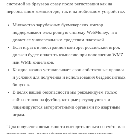
системой из браузера сразу после регистрации как на
персональном компьютере, так и на мобильном устройстве.
Множество зарубежных букмекерских контор
поддерживают электронную систему WebMoney, что
делает ее универсальным средством платежей.
Если играть в иностранной конторе, российский игрок
должен будет оплатить комиссию при пополнении WMZ
или WME кошельков.
Каждое казино устанавливает свои собственные правила
и условия для получения и использования бездепозитных
бонусов.
В целях вашей безопасности мы рекомендуем только
сайты ставок на футбол, которые регулируются и
лицензируются авторитетными органами по азартным
играм.
“Для получения возможности выводить деньги со счёта или