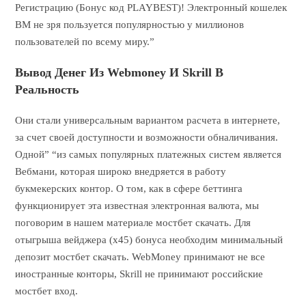
Регистрацию (Бонус код PLAYBEST)! Электронный кошелек
ВМ не зря пользуется популярностью у миллионов
пользователей по всему миру.”
Вывод Денег Из Webmoney И Skrill В
Реальность
Они стали универсальным вариантом расчета в интернете,
за счет своей доступности и возможности обналичивания.
Одной” “из самых популярных платежных систем является
Вебмани, которая широко внедряется в работу
букмекерских контор. О том, как в сфере беттинга
функционирует эта известная электронная валюта, мы
поговорим в нашем материале мостбет скачать. Для
отыгрыша вейджера (x45) бонуса необходим минимальный
депозит мостбет скачать. WebMoney принимают не все
иностранные конторы, Skrill не принимают российские
мостбет вход.