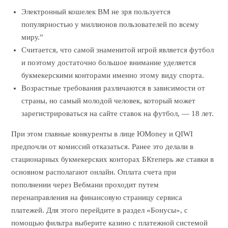
Электронный кошелек ВМ не зря пользуется
популярностью у миллионов пользователей по всему
миру.”
Считается, что самой знаменитой игрой является футбол
и поэтому достаточно большое внимание уделяется
букмекерскими конторами именно этому виду спорта.
Возрастные требования различаются в зависимости от
страны, но самый молодой человек, который может
зарегистрироваться на сайте ставок на футбол, — 18 лет.
При этом главные конкуренты в лице ЮMoney и QIWI
предпочли от комиссий отказаться. Ранее это делали в
стационарных букмекерских конторах БКтеперь же ставки в
основном располагают онлайн. Оплата счета при
пополнении через Вебмани проходит путем
перенаправления на финансовую страницу сервиса
платежей. Для этого перейдите в раздел «Бонусы», с
помощью фильтра выберите казино с платежной системой