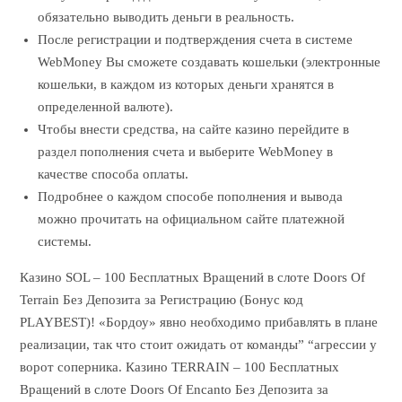
обязательно выводить деньги в реальность.
После регистрации и подтверждения счета в системе
WebMoney Вы сможете создавать кошельки (электронные
кошельки, в каждом из которых деньги хранятся в
определенной валюте).
Чтобы внести средства, на сайте казино перейдите в
раздел пополнения счета и выберите WebMoney в
качестве способа оплаты.
Подробнее о каждом способе пополнения и вывода
можно прочитать на официальном сайте платежной
системы.
Казино SOL – 100 Бесплатных Вращений в слоте Doors Of
Terrain Без Депозита за Регистрацию (Бонус код
PLAYBEST)! «Бордоу» явно необходимо прибавлять в плане
реализации, так что стоит ожидать от команды” “агрессии у
ворот соперника. Казино TERRAIN – 100 Бесплатных
Вращений в слоте Doors Of Encanto Без Депозита за