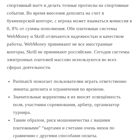
спортивный матч и делать точные прогнозы на спортивные
события. Во время внесения депозита на счет в
букмекерской конторе, с игрока может взыматься комиссия в
0, 8% от суммы пополнения. Обе платежные системы
WebMoney и Skrill отличаются надежностью и качеством
работы. WebMoney принимают не все иностранные
конторы, Skrill не принимают российские. Сегодня системы
электронных платежей массово используются во всех
сферах деятельности.
Parimatch помогает пользователям играть ответственно
лимиты депозита и ограничения по времени.
Значительные коррективы в их вносят освещённость
поля, участники соревнования, арбитр, организатор
турнира.
Таким образом, риск мошенничества с вашими
платежными” “картами и счетами очень низок по
сравнению с другими способами оплаты.