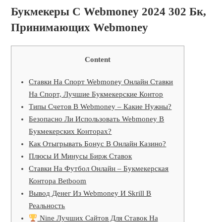
Букмекеры С Webmoney 2024 302 Бк,
Принимающих Webmoney
Content
Ставки На Спорт Webmoney Онлайн Ставки
На Спорт, Лучшие Букмекерские Контор
Типы Счетов В Webmoney – Какие Нужны?
Безопасно Ли Использовать Webmoney В
Букмекерских Конторах?
Как Отыгрывать Бонус В Онлайн Казино?
Плюсы И Минусы Бирж Ставок
Ставки На Футбол Онлайн – Букмекерская
Контора Betboom
Вывод Денег Из Webmoney И Skrill В
Реальность
Nine Лучших Сайтов Для Ставок На