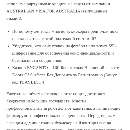
используя виртуальные кредитные карты от компании
AUSTRALIAN VISA FOR AUSTRALIA (выпущенные
онлайн).
Но почему же тогда многие букмекеры предпочли пока
не связываться с этой платежной системой?
Убедитесь, что сайт ставок на футбол использует SSL-
шифрование для обеспечения конфиденциальности и
безопасности соединения.
Казино ENCANTO – 100 Бесплатных Вращений в слоте
Doors Of Surfaces Без Депозита за Регистрацию (Бонус
код PLAYBEST)!
Ежегодные объемы ставок на этот спорт достигают
бюджетов небольших государств. Многие
профессиональные игроки делают капитаны, а начинающие
формируют профессиональные депозиты. Перед первым
выводом администрация букмекерской конторы всегда