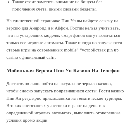
Также стоит заметить внимание на бонусы без
пополнения счета, иными словами бездепы.
На единственной страничке Пин Уп вы найдете ссылку на
версию для Андроид и и Айфон. Гостям нельзя учитывать,
что на устаревших моделях смартфонов могут включаться
только все игровые автоматы. Также иногда но запускаются
старые игры на современных mobile” “устройствах
pin up
casino официальный сайт
.
Мобильная Версия Пин Уп Казино На Телефон
Достаточно лишь пойти на актуальное зеркало казино,
чтобы сносно запускать понравившиеся слоты. Гости казино
Пин Ап регулярно приглашаются на тематические турниры.
В таких состязаниях участники играют на деньги в
определенной игровых автоматах, выполнить оговоренные
условия промо акции.