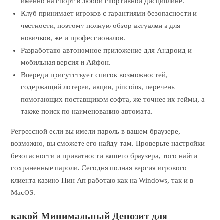
именно на спорт в любой спортивной дисциплине.
Клуб принимает игроков с гарантиями безопасности и
честности, поэтому полную обзор актуален а для
новичков, же и профессионалов.
Разработано автономное приложение для Андроид и
мобильная версия и Айфон.
Впереди присутствует список возможностей,
содержащий лотереи, акции, pincoins, перечень
помогающих поставщиком софта, же точнее их геймы, а
также поиск по наименованию автомата.
Регрессной если вы имели пароль в вашем браузере,
возможно, вы сможете его найду там. Проверьте настройки
безопасности и приватности вашего браузера, того найти
сохраненные пароли. Сегодня полная версия игрового
клиента казино Пин Ап работаю как на Windows, так и в
MacOS.
какой Минимальный Депозит для