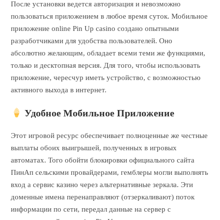
После установки ведется авторизация и невозможно
пользоваться приложением в любое время суток. Мобильное
приложение online Pin Up casino создано опытными
разработчиками для удобства пользователей. Оно
абсолютно желающим, обладает всеми теми же функциями,
только и десктопная версия. Для того, чтобы использовать
приложение, чересчур иметь устройство, с возможностью
активного выхода в интернет.
Удобное Мобильное Приложение
Этот игровой ресурс обеспечивает полноценные же честные
выплаты обоих выигрышей, полученных в игровых
автоматах. Того обойти блокировки официального сайта
ПинАп сельскими провайдерами, гемблеры могли выполнять
вход а сервис казино через альтернативные зеркала. Эти
доменные имена перенаправляют (отзеркаливают) поток
информации по сети, передал данные на сервер с