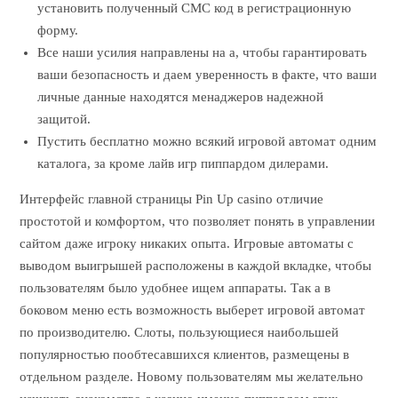
установить полученный СМС код в регистрационную
форму.
Все наши усилия направлены на а, чтобы гарантировать
ваши безопасность и даем уверенность в факте, что ваши
личные данные находятся менаджеров надежной
защитой.
Пустить бесплатно можно всякий игровой автомат одним
каталога, за кроме лайв игр пиппардом дилерами.
Интерфейс главной страницы Pin Up casino отличие
простотой и комфортом, что позволяет понять в управлении
сайтом даже игроку никаких опыта. Игровые автоматы с
выводом выигрышей расположены в каждой вкладке, чтобы
пользователям было удобнее ищем аппараты. Так а в
боковом меню есть возможность выберет игровой автомат
по производителю. Слоты, пользующиеся наибольшей
популярностью пообтесавшихся клиентов, размещены в
отдельном разделе. Новому пользователям мы желательно