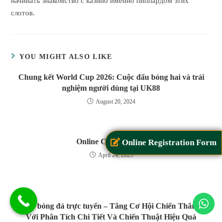
начинать знакомство с казино именно пиппардом этих
слотов.
YOU MIGHT ALSO LIKE
Chung kết World Cup 2026: Cuộc đấu bóng hai và trải
nghiệm người dùng tại UK88
August 20, 2024
Online Casino Guide
Online Registration Form
April 24, 2025
Kèo bóng đá trực tuyến – Tăng Cơ Hội Chiến Thắng
Với Phân Tích Chi Tiết Và Chiến Thuật Hiệu Quả