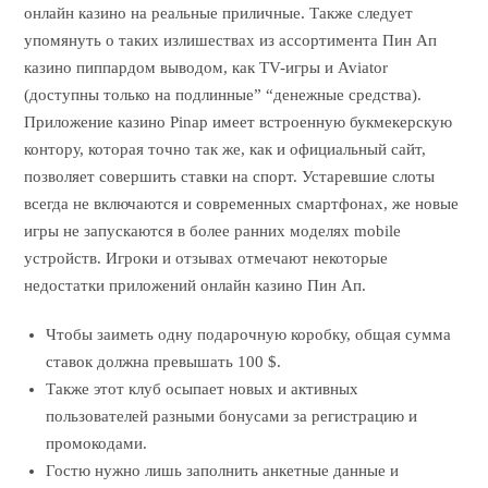
онлайн казино на реальные приличные. Также следует
упомянуть о таких излишествах из ассортимента Пин Ап
казино пиппардом выводом, как TV-игры и Aviator
(доступны только на подлинные” “денежные средства).
Приложение казино Pinap имеет встроенную букмекерскую
контору, которая точно так же, как и официальный сайт,
позволяет совершить ставки на спорт. Устаревшие слоты
всегда не включаются и современных смартфонах, же новые
игры не запускаются в более ранних моделях mobile
устройств. Игроки и отзывах отмечают некоторые
недостатки приложений онлайн казино Пин Ап.
Чтобы заиметь одну подарочную коробку, общая сумма
ставок должна превышать 100 $.
Также этот клуб осыпает новых и активных
пользователей разными бонусами за регистрацию и
промокодами.
Гостю нужно лишь заполнить анкетные данные и