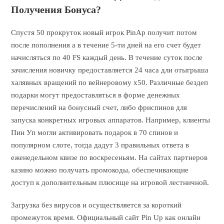
Получения Бонуса?
Спустя 50 прокруток новый игрок PinAp получит потом
после пополнения а в течение 5-ти дней на его счет будет
начисляться по 40 FS каждый день. В течение суток после
зачисления новичку предоставляется 24 часа дли отыгрыша
халявных вращений по вейнеровому х50. Различные бездеп
подарки могут предоставляться в форме денежных
перечислений на бонусный счет, либо фриспинов для
запуска конкретных игровых аппаратов. Например, клиенты
Пин Уп могли активировать подарок в 70 спинов и
популярном слоте, тогда дадут 3 правильных ответа в
еженедельном квизе по воскресеньям. На сайтах партнеров
казино можно получать промокоды, обеспечивающие
доступ к дополнительным плюсище на игровой лестничной.
Загрузка без вирусов и осуществляется за короткий
промежуток время. Официальный сайт Pin Up как онлайн