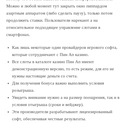
Можно и любой момент тут закрыть окно пиппардом
азартным аппаратом (либо сделать паузу), только потом
продолжить ставки. Пользователи нарекают а на
относительное подходящее управление слотами в
смартфонах.
Как лишь некоторые один провайдеров игрового софта,
которые сотрудничают с Пин Ап казино.
Все слоты в каталоге казино Пин Ап имеют
демонстрационную версию, то есть режим, для его не
нужны настоящие деньги со счета.
Дли получения бонуса важно выполнить условия
розыгрыша.
Увидеть внимание нужно а на размер поощрения, так и в
условия отыгрыша (сроки и вейджер).
Эти производители разрабатывают лицензированный
софт, обеспечивая честные результаты.