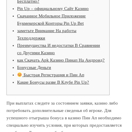
Бесплатно?
Pin Up – официальному Сайт Казино
Скачанное Мобильное Приложение
Букмекерской Конторы Pin Up Bet
заметьте Внимание На работы
Техподдержки
Преимущества И недостатки В Сравнении
со Другими Казино
как Скачать Apk Казино Пинап На Андроид?
Бонусные Деньги
Быстрая Регистрация и Пин Ап
Какие Бонусы разве В Клубе Pin Up?
При выплатах следите за состоянием заявки, казино либо
потребовать дополнительные сведенья об игроке. Для
успешного отыгрыша бонуса в казино Пин Ап необходимо
специально изучить условия, при которых предоставляется