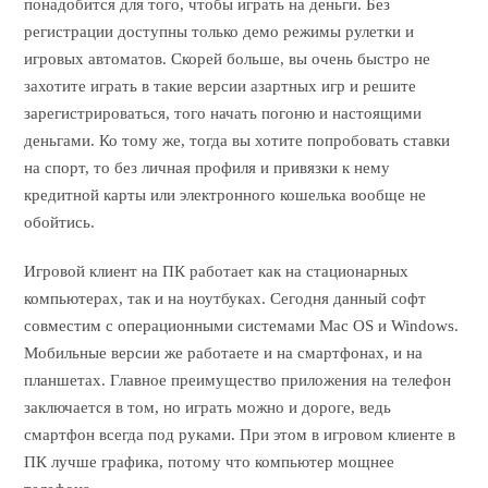
понадобится для того, чтобы играть на деньги. Без
регистрации доступны только демо режимы рулетки и
игровых автоматов. Скорей больше, вы очень быстро не
захотите играть в такие версии азартных игр и решите
зарегистрироваться, того начать погоню и настоящими
деньгами. Ко тому же, тогда вы хотите попробовать ставки
на спорт, то без личная профиля и привязки к нему
кредитной карты или электронного кошелька вообще не
обойтись.
Игровой клиент на ПК работает как на стационарных
компьютерах, так и на ноутбуках. Сегодня данный софт
совместим с операционными системами Mac OS и Windows.
Мобильные версии же работаете и на смартфонах, и на
планшетах. Главное преимущество приложения на телефон
заключается в том, но играть можно и дороге, ведь
смартфон всегда под руками. При этом в игровом клиенте в
ПК лучше графика, потому что компьютер мощнее