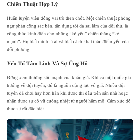
Chiến Thuật Hợp Lý
Huấn luyện viên đóng vai trò then chốt. Một chiến thuật phòng
ngự phản công sắc bén, tận dụng tối đa sai lầm của đối thủ, là
công thức kinh điển cho những “kẻ yếu” chiến thắng “kẻ
mạnh”. Họ biết mình là ai và biết cách khai thác điểm yếu của
đối phương.
Yếu Tố Tâm Linh Và Sự Ủng Hộ
Đừng xem thường sức mạnh của khán giả. Khi cả một quốc gia
hướng về đội tuyển, đó là nguồn động lực vô giá. Nhiều đội
tuyển đã chơi hay hơn hẳn khi được thi đấu trên sân nhà hoặc
nhận được sự cổ vũ cuồng nhiệt từ người hâm mộ. Cảm xúc đó
thực sự rất đặc biệt.