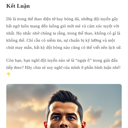
Kết Luận
Dù là trong thể thao điện tử hay bóng đá, những đội tuyển gây
bất ngờ luôn mang đến luồng gió mới mẻ và cảm xúc tuyệt vời
nhất. Họ nhắc nhở chúng ta rằng, trong thể thao, không có gì là
không thể. Chỉ cần có niềm tin, sự chuẩn bị kỹ lưỡng và một
chút may mắn, bất kỳ đội bóng nào cũng có thể viết nên lịch sử.
Còn bạn, bạn nghĩ đội tuyển nào sẽ là “ngựa ô” trong giải đấu
tiếp theo? Hãy chia sẻ suy nghĩ của mình ở phần bình luận nhé!