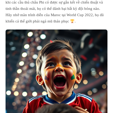
khi các cầu thủ châu Phi có được sự gắn kết về chiến thuật và
tinh thần thoải mái, họ có thể đánh bại bất kỳ đội bóng nào.
Hãy nhớ màn trình diễn của Maroc tại World Cup 2022, họ đã
khiến cả thế giới phải ngả mũ thán phục
.