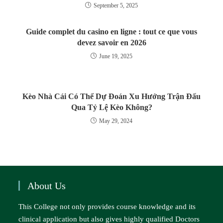
September 5, 2025
Guide complet du casino en ligne : tout ce que vous
devez savoir en 2026
June 19, 2025
Kèo Nhà Cái Có Thể Dự Đoán Xu Hướng Trận Đấu
Qua Tỷ Lệ Kèo Không?
May 29, 2024
About Us
This College not only provides course knowledge and its
clinical application but also gives highly qualified Doctors