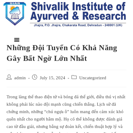
Những Đội Tuyển Có Khả Năng
Gây Bất Ngờ Lớn Nhất
admin
July 15, 2024
Uncategorized
Trong làng thể thao điện tử và bóng đá thế giới, điều thú vị nhất
không phải lúc nào đội mạnh cũng chiến thắng. Lịch sử đã
chứng minh, những “chú ngựa ô” luôn mang đến cảm xúc khó
quên nhất cho người hâm mộ. Họ có thể không được đánh giá
cao từ đầu giải, nhưng bằng sự đoàn kết, chiến thuật hợp lý và