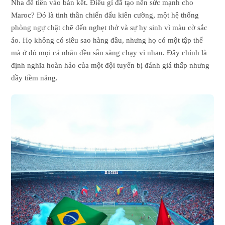
Nha để tiến vào bán kết. Điều gì đã tạo nên sức mạnh cho
Maroc? Đó là tinh thần chiến đấu kiên cường, một hệ thống
phòng ngự chặt chẽ đến nghẹt thở và sự hy sinh vì màu cờ sắc
áo. Họ không có siêu sao hàng đầu, nhưng họ có một tập thể
mà ở đó mọi cá nhân đều sẵn sàng chạy vì nhau. Đây chính là
định nghĩa hoàn hảo của một đội tuyển bị đánh giá thấp nhưng
đầy tiềm năng.