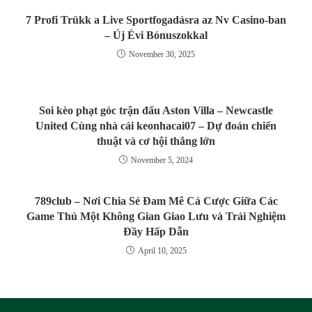
7 Profi Trükk a Live Sportfogadásra az Nv Casino‑ban
– Új Évi Bónuszokkal
November 30, 2025
Soi kèo phạt góc trận đấu Aston Villa – Newcastle
United Cùng nhà cái keonhacai07 – Dự đoán chiến
thuật và cơ hội thắng lớn
November 5, 2024
789club – Nơi Chia Sẻ Đam Mê Cá Cược Giữa Các
Game Thủ Một Không Gian Giao Lưu và Trải Nghiệm
Đầy Hấp Dẫn
April 10, 2025