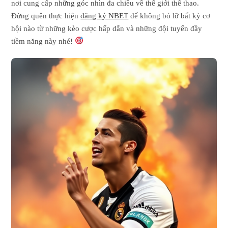
nơi cung cấp những góc nhìn đa chiều về thế giới thể thao.
Đừng quên thực hiện
đăng ký NBET
để không bỏ lỡ bất kỳ cơ
hội nào từ những kèo cược hấp dẫn và những đội tuyển đầy
tiềm năng này nhé!