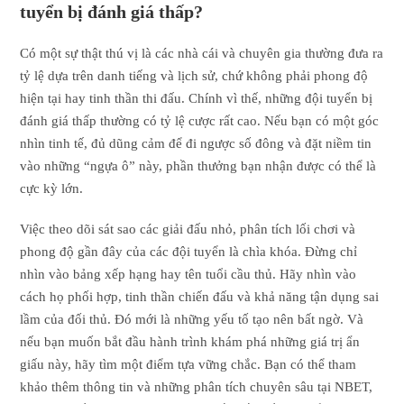
tuyển bị đánh giá thấp?
Có một sự thật thú vị là các nhà cái và chuyên gia thường đưa ra
tỷ lệ dựa trên danh tiếng và lịch sử, chứ không phải phong độ
hiện tại hay tinh thần thi đấu. Chính vì thế, những đội tuyển bị
đánh giá thấp thường có tỷ lệ cược rất cao. Nếu bạn có một góc
nhìn tinh tế, đủ dũng cảm để đi ngược số đông và đặt niềm tin
vào những “ngựa ô” này, phần thưởng bạn nhận được có thể là
cực kỳ lớn.
Việc theo dõi sát sao các giải đấu nhỏ, phân tích lối chơi và
phong độ gần đây của các đội tuyển là chìa khóa. Đừng chỉ
nhìn vào bảng xếp hạng hay tên tuổi cầu thủ. Hãy nhìn vào
cách họ phối hợp, tinh thần chiến đấu và khả năng tận dụng sai
lầm của đối thủ. Đó mới là những yếu tố tạo nên bất ngờ. Và
nếu bạn muốn bắt đầu hành trình khám phá những giá trị ẩn
giấu này, hãy tìm một điểm tựa vững chắc. Bạn có thể tham
khảo thêm thông tin và những phân tích chuyên sâu tại NBET,