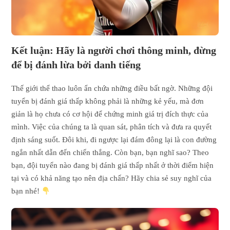
Kết luận: Hãy là người chơi thông minh, đừng
để bị đánh lừa bởi danh tiếng
Thế giới thể thao luôn ẩn chứa những điều bất ngờ. Những đội
tuyển bị đánh giá thấp không phải là những kẻ yếu, mà đơn
giản là họ chưa có cơ hội để chứng minh giá trị đích thực của
mình. Việc của chúng ta là quan sát, phân tích và đưa ra quyết
định sáng suốt. Đôi khi, đi ngược lại đám đông lại là con đường
ngắn nhất dẫn đến chiến thắng. Còn bạn, bạn nghĩ sao? Theo
bạn, đội tuyển nào đang bị đánh giá thấp nhất ở thời điểm hiện
tại và có khả năng tạo nên địa chấn? Hãy chia sẻ suy nghĩ của
bạn nhé!