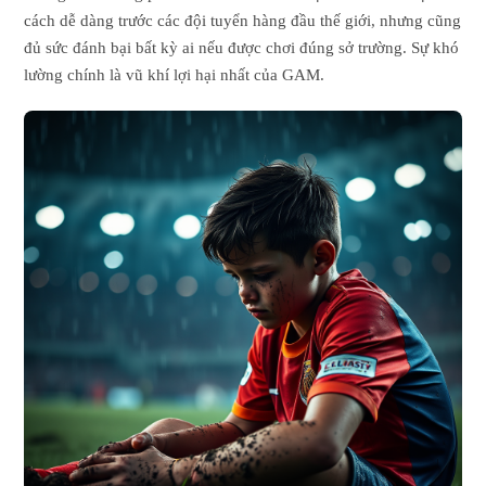
cách dễ dàng trước các đội tuyển hàng đầu thế giới, nhưng cũng
đủ sức đánh bại bất kỳ ai nếu được chơi đúng sở trường. Sự khó
lường chính là vũ khí lợi hại nhất của GAM.