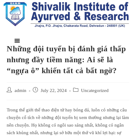
Những đội tuyển bị đánh giá thấp
nhưng đầy tiềm năng: Ai sẽ là
“ngựa ô” khiến tất cả bất ngờ?
admin
July 22, 2024
Uncategorized
Trong thế giới thể thao điện tử hay bóng đá, luôn có những câu
chuyện cổ tích về những đội tuyển bị xem thường nhưng lại làm
nên chuyện. Họ không có ngôi sao sáng nhất, không có ngân
sách khủng nhất, nhưng lại sở hữu một thứ vũ khí lợi hại: sự