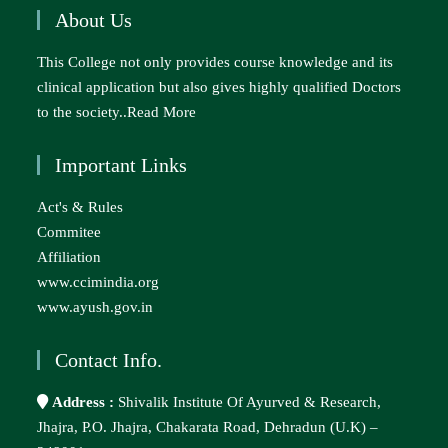
About Us
This College not only provides course knowledge and its
clinical application but also gives highly qualified Doctors
to the society..
Read More
Important Links
Act's & Rules
Commitee
Affiliation
www.ccimindia.org
www.ayush.gov.in
Contact Info.
Address :
Shivalik Institute Of Ayurved & Research,
Jhajra, P.O. Jhajra, Chakarata Road, Dehradun (U.K) –