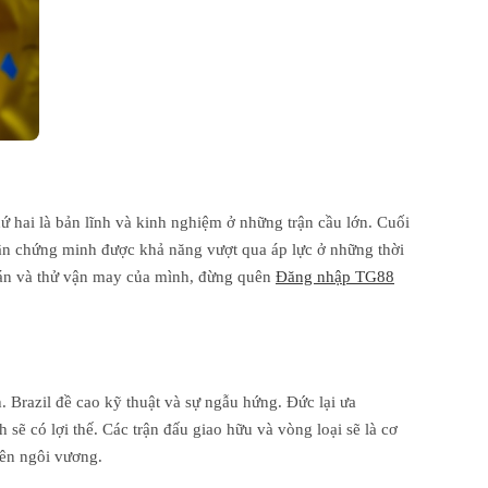
hứ hai là bản lĩnh và kinh nghiệm ở những trận cầu lớn. Cuối
n chứng minh được khả năng vượt qua áp lực ở những thời
đoán và thử vận may của mình, đừng quên
Đăng nhập TG88
. Brazil đề cao kỹ thuật và sự ngẫu hứng. Đức lại ưa
ẽ có lợi thế. Các trận đấu giao hữu và vòng loại sẽ là cơ
lên ngôi vương.