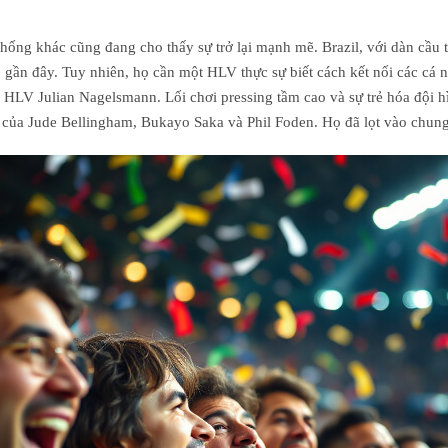
ống khác cũng đang cho thấy sự trở lại mạnh mẽ. Brazil, với dàn cầu t
 gần đây. Tuy nhiên, họ cần một HLV thực sự biết cách kết nối các cá n
ời HLV Julian Nagelsmann. Lối chơi pressing tầm cao và sự trẻ hóa đội
c của Jude Bellingham, Bukayo Saka và Phil Foden. Họ đã lọt vào chun