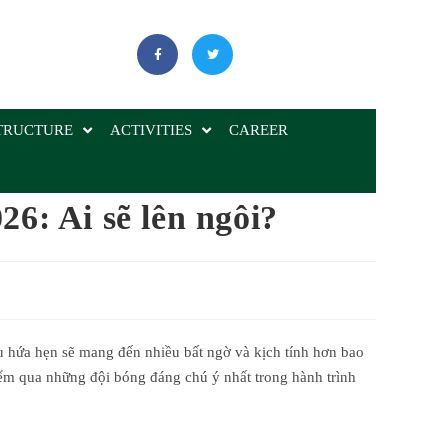
TRUCTURE
ACTIVITIES
CAREER
6: Ai sẽ lên ngôi?
u hứa hẹn sẽ mang đến nhiều bất ngờ và kịch tính hơn bao
iểm qua những đội bóng đáng chú ý nhất trong hành trình