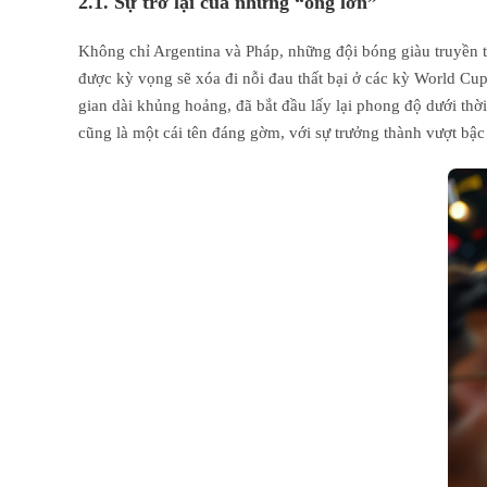
2.1. Sự trở lại của những “ông lớn”
Không chỉ Argentina và Pháp, những đội bóng giàu truyền th
được kỳ vọng sẽ xóa đi nỗi đau thất bại ở các kỳ World Cup
gian dài khủng hoảng, đã bắt đầu lấy lại phong độ dưới th
cũng là một cái tên đáng gờm, với sự trưởng thành vượt bậ