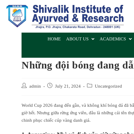
HOME
ABOUT US
ACADEMICS
Những đội bóng đang dẫn
admin
July 21, 2024
Uncategorized
World Cup 2026 đang đến gần, và không khí bóng đá đã bắt 
giờ hết. Nhưng giữa rừng ứng viên, đâu là những cái tên t
chinh phục chiếc cúp vàng danh giá.