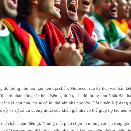
ng đội bóng nhỏ hơn tạo nên địa chấn. Morocco, sau kỳ tích vào bán k
ối chơi phản công sắc bén. Bên cạnh đó, các đội bóng như Nhật Bản ha
 cách là chủ nhà, họ sẽ có lợi thế sân nhà cực lớn. Đội tuyển Mỹ đang s
 độ và sự cổ vũ cuồng nhiệt của khán giả nhà có thể giúp họ tạo nên b
 thể chắc chắn điều gì. Nhưng nếu phải chọn ra những cái tên sáng giá
heo dõi sát sao mọi diễn biến, cập nhật tỷ lệ kèo và nhận những phân t