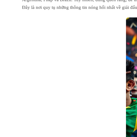
Đây là nơi quy tụ những thông tin nóng hổi nhất về giải đấ