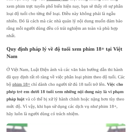
xem phim trực tuyến phổ biến hiện nay, bạn sẽ thấy rõ sự phân
loại độ tuổi cho từng thể loại. Điều này không phải là ngẫu
nhiên. Đó là cách mà các nhà quản lý nội dung muốn đảm bảo
rằng mỗi người dùng đều có trải nghiệm an toàn và phù hợp
nhất.
Quy định pháp lý về độ tuổi xem phim 18+ tại Việt
Nam
Ở Việt Nam, Luật Điện ảnh và các văn bản hướng dẫn thi hành
đã quy định rất rõ ràng về việc phân loại phim theo độ tuổi. Các
bộ
phim 18+
chỉ dành cho người từ đủ 18 tuổi trở lên.
Việc cho
phép trẻ em dưới 18 tuổi xem những nội dung này là vi phạm
pháp luật
và có thể bị xử lý hành chính hoặc nặng hơn tùy theo
mức độ. Vì vậy, khi bạn sử dụng các dịch vụ như phim 18+,
hãy luôn là người dùng có trách nhiệm.