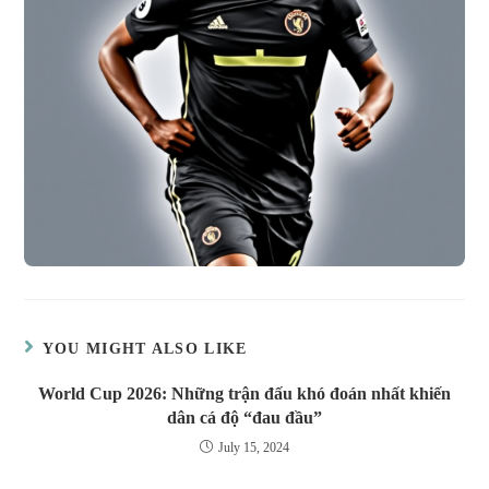
YOU MIGHT ALSO LIKE
World Cup 2026: Những trận đấu khó đoán nhất khiến
dân cá độ “đau đầu”
July 15, 2024