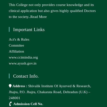
This College not only provides course knowledge and its
clinical application but also gives highly qualified Doctors
to the society..
Read More
Important Links
Act's & Rules
Commitee
Affiliation
www.ccimindia.org
www.ayush.gov.in
Contact Info.
Address :
Shivalik Institute Of Ayurved & Research,
Jhajra, P.O. Jhajra, Chakarata Road, Dehradun (U.K) –
248001
Admission Cell No.