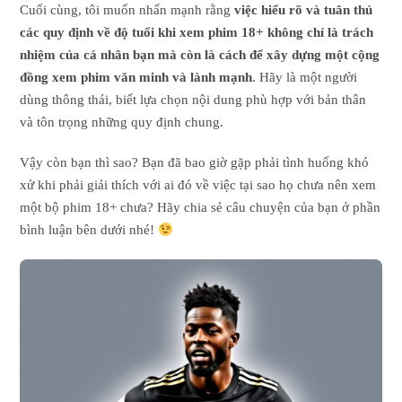
Cuối cùng, tôi muốn nhấn mạnh rằng
việc hiểu rõ và tuân thủ
các quy định về độ tuổi khi xem phim 18+ không chỉ là trách
nhiệm của cá nhân bạn mà còn là cách để xây dựng một cộng
đồng xem phim văn minh và lành mạnh
. Hãy là một người
dùng thông thái, biết lựa chọn nội dung phù hợp với bản thân
và tôn trọng những quy định chung.
Vậy còn bạn thì sao? Bạn đã bao giờ gặp phải tình huống khó
xử khi phải giải thích với ai đó về việc tại sao họ chưa nên xem
một bộ phim 18+ chưa? Hãy chia sẻ câu chuyện của bạn ở phần
bình luận bên dưới nhé!