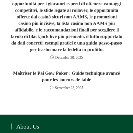
opportunità per i giocatori esperti di ottenere vantaggi
competitivi, le sfide legate al rollover, le opportunità
offerte dai casinò sicuri non AAMS, le promozioni
casino più incisive, la lista casino non AAMS più
affidabile, e le raccomandazioni finali per scegliere il
tavolo di blackjack live più premiato, il tutto supportato
da dati concreti, esempi pratici e una guida passo‑passo
per trasformare la fedeltà in profitto.
December 20, 2025
Maîtriser le Pai Gow Poker : Guide technique avancé
pour les joueurs de table
September 23, 2025
About Us