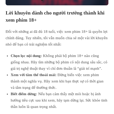
Lời khuyên dành cho người trưởng thành khi
xem phim 18+
Đối với những ai đã đủ 18 tuổi, việc xem phim 18+ là quyền lợi
chính đáng. Tuy nhiên, tôi vẫn muốn chia sẻ một vài lời khuyên
nhỏ để bạn có trải nghiệm tốt nhất:
Chọn lọc nội dung:
Không phải bộ phim 18+ nào cũng
giống nhau. Hãy tìm những bộ phim có nội dung sâu sắc, có
giá trị nghệ thuật thay vì chỉ đơn thuần là “giải trí mạnh”.
Xem với tâm thế thoải mái:
Đừng biến việc xem phim
thành một nghĩa vụ. Hãy xem khi bạn thực sự có thời gian
và tâm trạng để thưởng thức.
Biết điểm dừng:
Nếu bạn cảm thấy mệt mỏi hoặc bị ảnh
hưởng tiêu cực sau khi xem, hãy tạm dừng lại. Sức khỏe tinh
thần luôn là quan trọng nhất.