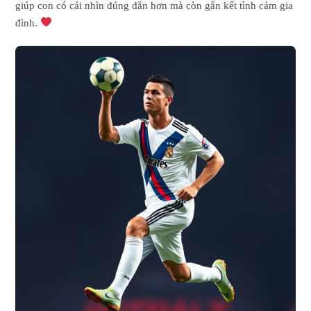
giúp con có cái nhìn đúng đắn hơn mà còn gắn kết tình cảm gia
đình.