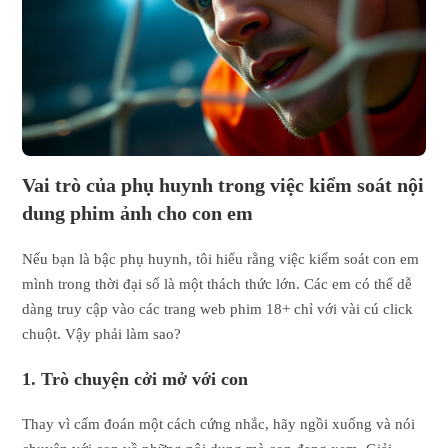
Vai trò của phụ huynh trong việc kiểm soát nội
dung phim ảnh cho con em
Nếu bạn là bậc phụ huynh, tôi hiểu rằng việc kiểm soát con em
mình trong thời đại số là một thách thức lớn. Các em có thể dễ
dàng truy cập vào các trang web phim 18+ chỉ với vài cú click
chuột. Vậy phải làm sao?
1. Trò chuyện cởi mở với con
Thay vì cấm đoán một cách cứng nhắc, hãy ngồi xuống và nói