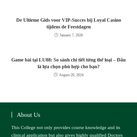
De Ultieme Gids voor VIP‑Succes bij Loyal Casino
tijdens de Feestdagen
January 7, 2026
Game bài tại LU88: So sánh chi tiết từng thể loại – Đâu
là lựa chọn phù hợp cho bạn?
August 20, 2024
About Us
This College not only provides course knowledge and its
clinical application but also gives highly qualified Doctors