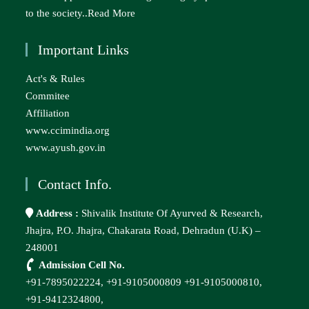
to the society..
Read More
Important Links
Act's & Rules
Commitee
Affiliation
www.ccimindia.org
www.ayush.gov.in
Contact Info.
Address :
Shivalik Institute Of Ayurved & Research,
Jhajra, P.O. Jhajra, Chakarata Road, Dehradun (U.K) –
248001
Admission Cell No.
+91-7895022224,
+91-9105000809
+91-9105000810,
+91-9412324800,