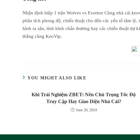
Nhận định hiệp 1 trận Wolves vs Everton Cùng nhà cái keovi
phân tích phong độ, chiến thuật cho đến các yếu tố tâm lý,
hình ra sân, tình hình chấn thương hay các chiến thuật dự k
thắng cùng KeoVip.
YOU MIGHT ALSO LIKE
Khi Trải Nghiệm ZBET: Nên Chú Trọng Tốc Độ
Truy Cập Hay Giao Diện Nhà Cái?
June 26, 2024