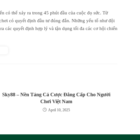
iến có thể xảy ra trong 45 phút đầu của cuộc đọ sức. Từ
 chơi có quyết định đầu tư đúng đắn. Những yếu tố như đội
ra các quyết định hợp lý và tận dụng tối đa các cơ hội chiến
Sky88 – Nền Tảng Cá Cược Đẳng Cấp Cho Người
Chơi Việt Nam
April 10, 2025