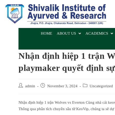
HOME
ABOUT US
ACADEMICS
Nhận định hiệp 1 trận W
playmaker quyết định sự
admin
November 3, 2024
Uncategorized
Nhận định hiệp 1 trận Wolves vs Everton Cùng nhà cái keov
Thông qua phân tích chuyên sâu từ KeoVip, chúng ta sẽ dự đ