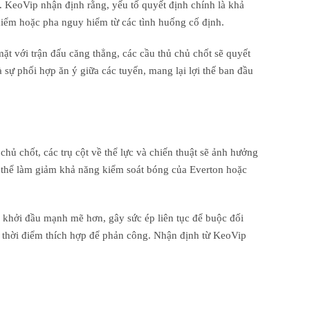
ý. KeoVip nhận định rằng, yếu tố quyết định chính là khả
y hiểm hoặc pha nguy hiểm từ các tình huống cố định.
 với trận đấu căng thẳng, các cầu thủ chủ chốt sẽ quyết
à sự phối hợp ăn ý giữa các tuyến, mang lại lợi thế ban đầu
chủ chốt, các trụ cột về thể lực và chiến thuật sẽ ảnh hưởng
có thể làm giảm khả năng kiểm soát bóng của Everton hoặc
ẽ khởi đầu mạnh mẽ hơn, gây sức ép liên tục để buộc đối
ờ thời điểm thích hợp để phản công. Nhận định từ KeoVip