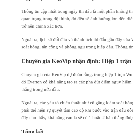
Thông tin cập nhật trong ngày thi đấu là một phần không t
quan trọng trong đội hình, đó đều sẽ ảnh hưởng lớn đến diễ
trở nên chính xác hơn.
Ngoài ra, lịch sử đối đầu và thành tích thi đấu gần đây củ
soát bóng, tấn công và phòng ngự trong hiệp đầu. Thông tin
Chuyên gia KeoVip nhận định: Hiệp 1 trận 
Chuyên gia của KeoVip dự đoán rằng, trong hiệp 1 trận Wol
đó Everton có khả năng tạo ra các pha dứt điểm nguy hiểm t
thắng trong nửa đầu.
Ngoài ra, các yếu tố chiến thuật như cố gắng kiểm soát bón
phải thể hiện sự quyết tâm cao độ khi bước vào trận đấu đồn
đây cho thấy, khả năng cao là sẽ có 1 hoặc 2 bàn thắng đượ
Tổng kết