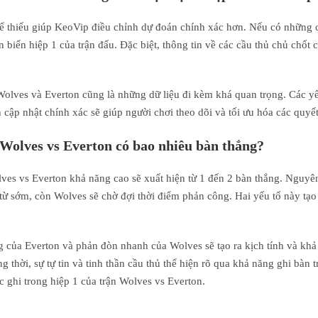
hể thiếu giúp KeoVip điều chỉnh dự đoán chính xác hơn. Nếu có những c
n biến hiệp 1 của trận đấu. Đặc biệt, thông tin về các cầu thủ chủ chố
a Wolves và Everton cũng là những dữ liệu đi kèm khá quan trọng. Các 
 cập nhật chính xác sẽ giúp người chơi theo dõi và tối ưu hóa các quyế
Wolves vs Everton có bao nhiêu bàn thắng?
ves vs Everton khả năng cao sẽ xuất hiện từ 1 đến 2 bàn thắng. Nguyên
ừ sớm, còn Wolves sẽ chờ đợi thời điểm phản công. Hai yếu tố này tạo 
g của Everton và phản đòn nhanh của Wolves sẽ tạo ra kịch tính và khả 
g thời, sự tự tin và tinh thần cầu thủ thể hiện rõ qua khả năng ghi bàn
c ghi trong hiệp 1 của trận Wolves vs Everton.