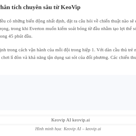
Phân tích chuyên sâu từ KeoVip
u có những biến động nhất định, đặt ra câu hỏi về chiến thuật nào sẽ đ
rọng, trong khi Everton muốn kiểm soát bóng từ đầu nhằm tạo lợi thế s
trong 45 phút đầu.
định trong cách vận hành của mỗi đội trong hiệp 1. Với dàn cầu thủ trẻ
g chơi lì đòn và khả năng tận dụng sai sót của đối phương. Các chiến 
Hình minh họa: Keovip AI – keovip.ai