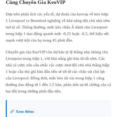
Cùng Chuyên Gia KeoVIP
Dựa trên phân tích các yếu tố, dự đoán của keovip về kèo hiệp
1 Liverpool vs Brentford nghiêng về khả năng đội chủ nhà sớm
mở tỷ số. Thông thường, mức kèo châu Á dành cho Liverpool
trong hiệp 1 dao động quanh mức -0.25 hoặc -0.5, thể hiện sức
mạnh vượt trội của họ trong 45 phút đầu.
Chuyên gia của KeoVIP còn dự báo tỷ lệ thắng nhẹ nhàng cho
Liverpool trong hiệp 1, với khả năng ghi bàn từ rất sớm. Các
nhà cá cược nên cân nhắc các cược như đội chủ nhà thắng hiệp
1 hoặc cầu thủ ghi bàn đầu tiên sẽ tới từ các chân sút chủ lực
của Liverpool. Đồng thời, mức kèo tài xỉu trong hiệp 1 cũng
thường dao động từ 1 đến 1.5 bàn, phản ánh sự dè chừng của cả
hai đội trong những phút đầu tiên.
Xem thêm: