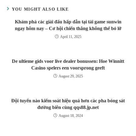
YOU MIGHT ALSO LIKE
Khám phá các giải đấu hấp dẫn tại tải game sunwin
ngay hôm nay – Cơ hội chiến thắng không thể bỏ lỡ
April 11, 2025
De ultieme gids voor live dealer bonussen: Hoe Winnitt
Casino spelers een voorsprong geeft
August 29, 2025
Đội tuyển nào kiểm soát hiệu quả hơn các pha bóng sát
đường biên cùng qqs88.jp.net
August 18, 2024