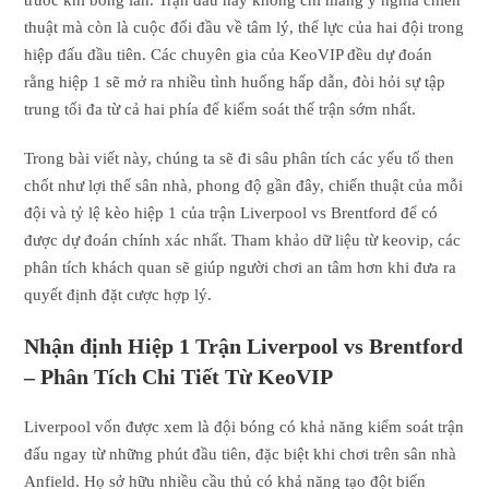
trước khi bóng lăn. Trận đấu này không chỉ mang ý nghĩa chiến
thuật mà còn là cuộc đối đầu về tâm lý, thể lực của hai đội trong
hiệp đấu đầu tiên. Các chuyên gia của KeoVIP đều dự đoán
rằng hiệp 1 sẽ mở ra nhiều tình huống hấp dẫn, đòi hỏi sự tập
trung tối đa từ cả hai phía để kiểm soát thế trận sớm nhất.
Trong bài viết này, chúng ta sẽ đi sâu phân tích các yếu tố then
chốt như lợi thế sân nhà, phong độ gần đây, chiến thuật của mỗi
đội và tỷ lệ kèo hiệp 1 của trận Liverpool vs Brentford để có
được dự đoán chính xác nhất. Tham khảo dữ liệu từ keovip, các
phân tích khách quan sẽ giúp người chơi an tâm hơn khi đưa ra
quyết định đặt cược hợp lý.
Nhận định Hiệp 1 Trận Liverpool vs Brentford
– Phân Tích Chi Tiết Từ KeoVIP
Liverpool vốn được xem là đội bóng có khả năng kiểm soát trận
đấu ngay từ những phút đầu tiên, đặc biệt khi chơi trên sân nhà
Anfield. Họ sở hữu nhiều cầu thủ có khả năng tạo đột biến