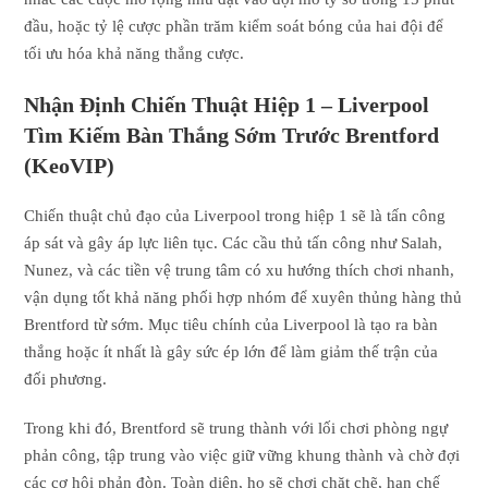
đầu, hoặc tỷ lệ cược phần trăm kiểm soát bóng của hai đội để
tối ưu hóa khả năng thắng cược.
Nhận Định Chiến Thuật Hiệp 1 – Liverpool
Tìm Kiếm Bàn Thắng Sớm Trước Brentford
(KeoVIP)
Chiến thuật chủ đạo của Liverpool trong hiệp 1 sẽ là tấn công
áp sát và gây áp lực liên tục. Các cầu thủ tấn công như Salah,
Nunez, và các tiền vệ trung tâm có xu hướng thích chơi nhanh,
vận dụng tốt khả năng phối hợp nhóm để xuyên thủng hàng thủ
Brentford từ sớm. Mục tiêu chính của Liverpool là tạo ra bàn
thắng hoặc ít nhất là gây sức ép lớn để làm giảm thế trận của
đối phương.
Trong khi đó, Brentford sẽ trung thành với lối chơi phòng ngự
phản công, tập trung vào việc giữ vững khung thành và chờ đợi
các cơ hội phản đòn. Toàn diện, họ sẽ chơi chặt chẽ, hạn chế