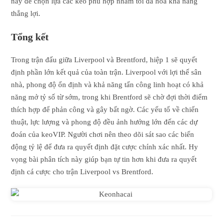
này để chọn lựa các kèo phù hợp nhằm tối đa hóa khả năng
thắng lợi.
Tổng kết
Trong trận đấu giữa Liverpool và Brentford, hiệp 1 sẽ quyết
định phần lớn kết quả của toàn trận. Liverpool với lợi thế sân
nhà, phong độ ổn định và khả năng tấn công linh hoạt có khả
năng mở tỷ số từ sớm, trong khi Brentford sẽ chờ đợi thời điểm
thích hợp để phản công và gây bất ngờ. Các yếu tố về chiến
thuật, lực lượng và phong độ đều ảnh hưởng lớn đến các dự
đoán của keoVIP. Người chơi nên theo dõi sát sao các biến
động tỷ lệ để đưa ra quyết định đặt cược chính xác nhất. Hy
vọng bài phân tích này giúp bạn tự tin hơn khi đưa ra quyết
định cá cược cho trận Liverpool vs Brentford.