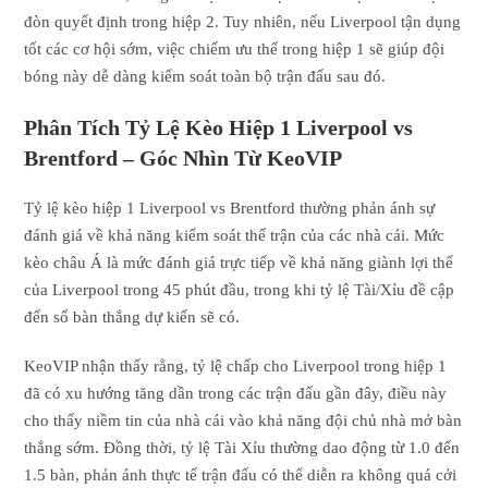
đòn quyết định trong hiệp 2. Tuy nhiên, nếu Liverpool tận dụng
tốt các cơ hội sớm, việc chiếm ưu thế trong hiệp 1 sẽ giúp đội
bóng này dễ dàng kiểm soát toàn bộ trận đấu sau đó.
Phân Tích Tỷ Lệ Kèo Hiệp 1 Liverpool vs
Brentford – Góc Nhìn Từ KeoVIP
Tỷ lệ kèo hiệp 1 Liverpool vs Brentford thường phản ánh sự
đánh giá về khả năng kiểm soát thế trận của các nhà cái. Mức
kèo châu Á là mức đánh giá trực tiếp về khả năng giành lợi thế
của Liverpool trong 45 phút đầu, trong khi tỷ lệ Tài/Xỉu đề cập
đến số bàn thắng dự kiến sẽ có.
KeoVIP nhận thấy rằng, tỷ lệ chấp cho Liverpool trong hiệp 1
đã có xu hướng tăng dần trong các trận đấu gần đây, điều này
cho thấy niềm tin của nhà cái vào khả năng đội chủ nhà mở bàn
thắng sớm. Đồng thời, tỷ lệ Tài Xỉu thường dao động từ 1.0 đến
1.5 bàn, phản ánh thực tế trận đấu có thể diễn ra không quá cởi