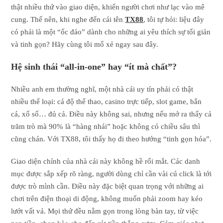
thật nhiều thứ vào giao diện, khiến người chơi như lạc vào mê
cung. Thế nên, khi nghe đến cái tên
TX88
, tôi tự hỏi: liệu đây
có phải là một “ốc đảo” dành cho những ai yêu thích sự tối giản
và tinh gọn? Hãy cùng tôi mổ xẻ ngay sau đây.
Hệ sinh thái “all-in-one” hay “ít mà chất”?
Nhiều anh em thường nghĩ, một nhà cái uy tín phải có thật
nhiều thể loại: cá độ thể thao, casino trực tiếp, slot game, bắn
cá, xổ số… đủ cả. Điều này không sai, nhưng nếu mở ra thấy cả
trăm trò mà 90% là “hàng nhái” hoặc không có chiều sâu thì
cũng chán. Với TX88, tôi thấy họ đi theo hướng “tinh gọn hóa”.
Giao diện chính của nhà cái này không hề rối mắt. Các danh
mục được sắp xếp rõ ràng, người dùng chỉ cần vài cú click là tới
được trò mình cần. Điều này đặc biệt quan trọng với những ai
chơi trên điện thoại di động, không muốn phải zoom hay kéo
lướt vất vả. Mọi thứ đều nằm gọn trong lòng bàn tay, từ việc