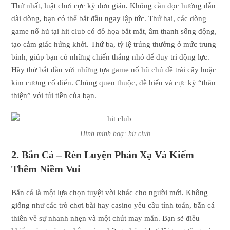
Thứ nhất, luật chơi cực kỳ đơn giản. Không cần đọc hướng dẫn
dài dòng, bạn có thể bắt đầu ngay lập tức. Thứ hai, các dòng
game nổ hũ tại hit club có đồ họa bắt mắt, âm thanh sống động,
tạo cảm giác hứng khởi. Thứ ba, tỷ lệ trúng thưởng ở mức trung
bình, giúp bạn có những chiến thắng nhỏ để duy trì động lực.
Hãy thử bắt đầu với những tựa game nổ hũ chủ đề trái cây hoặc
kim cương cổ điển. Chúng quen thuộc, dễ hiểu và cực kỳ “thân
thiện” với túi tiền của bạn.
Hình minh hoạ: hit club
2. Bắn Cá – Rèn Luyện Phản Xạ Và Kiếm
Thêm Niềm Vui
Bắn cá là một lựa chọn tuyệt vời khác cho người mới. Không
giống như các trò chơi bài hay casino yêu cầu tính toán, bắn cá
thiên về sự nhanh nhẹn và một chút may mắn. Bạn sẽ điều