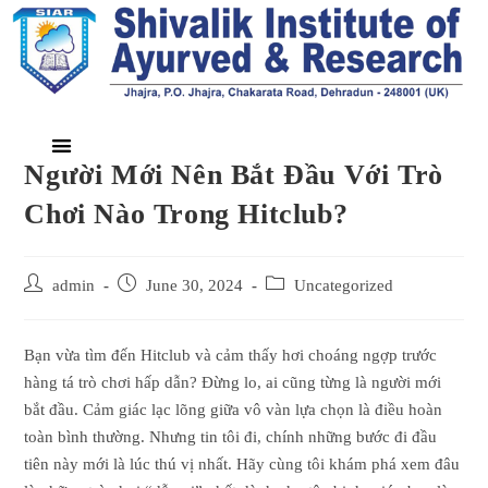
Người Mới Nên Bắt Đầu Với Trò
Chơi Nào Trong Hitclub?
admin
June 30, 2024
Uncategorized
Bạn vừa tìm đến Hitclub và cảm thấy hơi choáng ngợp trước
hàng tá trò chơi hấp dẫn? Đừng lo, ai cũng từng là người mới
bắt đầu. Cảm giác lạc lõng giữa vô vàn lựa chọn là điều hoàn
toàn bình thường. Nhưng tin tôi đi, chính những bước đi đầu
tiên này mới là lúc thú vị nhất. Hãy cùng tôi khám phá xem đâu