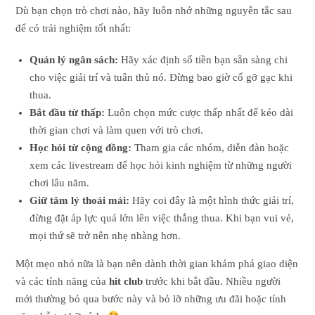
Dù bạn chọn trò chơi nào, hãy luôn nhớ những nguyên tắc sau
để có trải nghiệm tốt nhất:
Quản lý ngân sách:
Hãy xác định số tiền bạn sẵn sàng chi
cho việc giải trí và tuân thủ nó. Đừng bao giờ cố gỡ gạc khi
thua.
Bắt đầu từ thấp:
Luôn chọn mức cược thấp nhất để kéo dài
thời gian chơi và làm quen với trò chơi.
Học hỏi từ cộng đồng:
Tham gia các nhóm, diễn đàn hoặc
xem các livestream để học hỏi kinh nghiệm từ những người
chơi lâu năm.
Giữ tâm lý thoải mái:
Hãy coi đây là một hình thức giải trí,
đừng đặt áp lực quá lớn lên việc thắng thua. Khi bạn vui vẻ,
mọi thứ sẽ trở nên nhẹ nhàng hơn.
Một mẹo nhỏ nữa là bạn nên dành thời gian khám phá giao diện
và các tính năng của
hit club
trước khi bắt đầu. Nhiều người
mới thường bỏ qua bước này và bỏ lỡ những ưu đãi hoặc tính