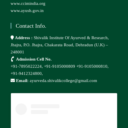
www.ccimindia.org
www.ayush.gov.in
Contact Info.
Address :
Shivalik Institute Of Ayurved & Research,
Jhajra, P.O. Jhajra, Chakarata Road, Dehradun (U.K) –
248001
Admission Cell No.
+91-7895022224,
+91-9105000809
+91-9105000810,
+91-9412324800,
Email:
ayurveda.shivalikcollege@gmail.com