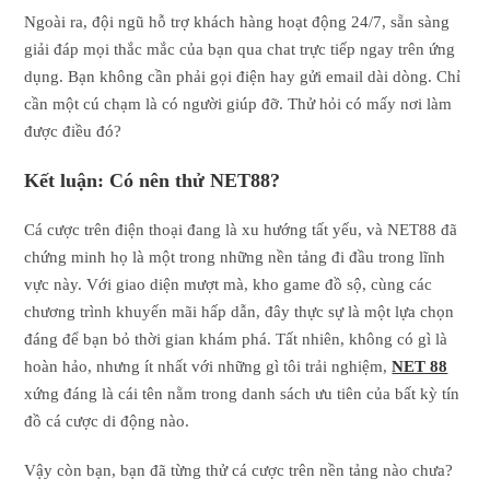
Ngoài ra, đội ngũ hỗ trợ khách hàng hoạt động 24/7, sẵn sàng
giải đáp mọi thắc mắc của bạn qua chat trực tiếp ngay trên ứng
dụng. Bạn không cần phải gọi điện hay gửi email dài dòng. Chỉ
cần một cú chạm là có người giúp đỡ. Thử hỏi có mấy nơi làm
được điều đó?
Kết luận: Có nên thử NET88?
Cá cược trên điện thoại đang là xu hướng tất yếu, và NET88 đã
chứng minh họ là một trong những nền tảng đi đầu trong lĩnh
vực này. Với giao diện mượt mà, kho game đồ sộ, cùng các
chương trình khuyến mãi hấp dẫn, đây thực sự là một lựa chọn
đáng để bạn bỏ thời gian khám phá. Tất nhiên, không có gì là
hoàn hảo, nhưng ít nhất với những gì tôi trải nghiệm,
NET 88
xứng đáng là cái tên nằm trong danh sách ưu tiên của bất kỳ tín
đồ cá cược di động nào.
Vậy còn bạn, bạn đã từng thử cá cược trên nền tảng nào chưa?