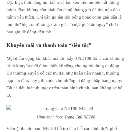
Đặc biệt, tính năng tìm kiếm và lọc kèo trên mobile rất thông
minh. Bạn không cần phải lăn chuột hàng giờ để tìm trận đấu
mình yêu thích. Chỉ cần gõ tên đội bóng hoặc chọn giải đấu là
mọi thứ hiện ra rõ ràng. Cảm giác “cược phát ăn ngay” chưa
bao giờ dễ dàng đến thế.
Khuyến mãi và thanh toán “siêu tốc”
Một điểm cộng lớn khác mà tôi thấy ở NET88 đó là các chương
trình khuyến mãi được thiết kế riêng cho người dùng di động.
Họ thường xuyên có các ưu đãi như hoàn tiền nhanh, thưởng
nạp lần đầu, hay gift code cho những ai đăng nhập hàng ngày.
Tất cả đều hiển thị ngay trên màn hình chính, bạn không sợ bỏ
lỡ.
Hình minh hoạ:
Trang Chủ NET88
Về mặt thanh toán, NET88 hỗ trợ hầu hết các hình thức phổ