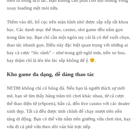
diễn ra trong tích tắc. Bạn không cần phải chờ đợi những vòng
xoay loading mệt mỏi nữa.
Thêm vào đó, bố cục trên màn hình nhỏ được sắp xếp rất khoa
học. Các danh mục thể thao, casino, slot game đều nằm gọn
trong tầm tay. Bạn chỉ cần một ngón tay cái là có thể vuốt chọn,
thao tác nhanh gọn. Điều này đặc biệt quan trọng với những ai
hay cá cược “lúc rảnh” – như trong giờ nghỉ trưa, trên xe bus,
hay thậm chí là lén lén lúc sếp không để ý
.
Kho game đa dạng, dễ dàng thao tác
NET88 không chỉ có bóng đá. Nếu bạn là người thích sự mới
mẻ, bạn sẽ tìm thấy hàng trăm trò chơi khác nhau, từ cá cược
thể thao điện tử (eSports), bắn cá, đến live casino với các dealer
xinh đẹp. Tất cả đều được tinh chỉnh để chạy mượt trên nền
tảng di động. Bạn có thể vừa nằm trên giường vừa chơi slot, hay
vừa đi cà phê vừa theo dõi ván bài trực tiếp.