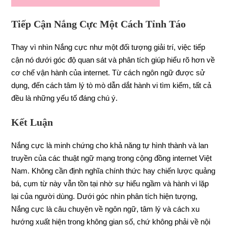
Tiếp Cận Nắng Cực Một Cách Tỉnh Táo
Thay vì nhìn Nắng cực như một đối tượng giải trí, việc tiếp
cận nó dưới góc độ quan sát và phân tích giúp hiểu rõ hơn về
cơ chế vận hành của internet. Từ cách ngôn ngữ được sử
dụng, đến cách tâm lý tò mò dẫn dắt hành vi tìm kiếm, tất cả
đều là những yếu tố đáng chú ý.
Kết Luận
Nắng cực là minh chứng cho khả năng tự hình thành và lan
truyền của các thuật ngữ mạng trong cộng đồng internet Việt
Nam. Không cần định nghĩa chính thức hay chiến lược quảng
bá, cụm từ này vẫn tồn tại nhờ sự hiểu ngầm và hành vi lặp
lại của người dùng. Dưới góc nhìn phân tích hiện tượng,
Nắng cực là câu chuyện về ngôn ngữ, tâm lý và cách xu
hướng xuất hiện trong không gian số, chứ không phải về nội