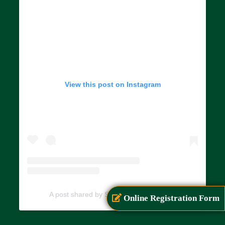
View this post on Instagram
A post shared by SIAR (@siarayurveda)
Online Registration Form