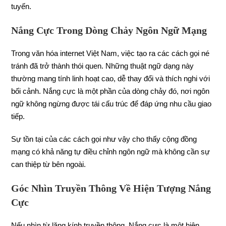
tuyến.
Nắng Cực Trong Dòng Chảy Ngôn Ngữ Mạng
Trong văn hóa internet Việt Nam, việc tạo ra các cách gọi né
tránh đã trở thành thói quen. Những thuật ngữ dạng này
thường mang tính linh hoạt cao, dễ thay đổi và thích nghi với
bối cảnh. Nắng cực là một phần của dòng chảy đó, nơi ngôn
ngữ không ngừng được tái cấu trúc để đáp ứng nhu cầu giao
tiếp.
Sự tồn tại của các cách gọi như vậy cho thấy cộng đồng
mạng có khả năng tự điều chỉnh ngôn ngữ mà không cần sự
can thiệp từ bên ngoài.
Góc Nhìn Truyền Thông Về Hiện Tượng Nắng
Cực
Nếu nhìn từ lăng kính truyền thông, Nắng cực là một hiện