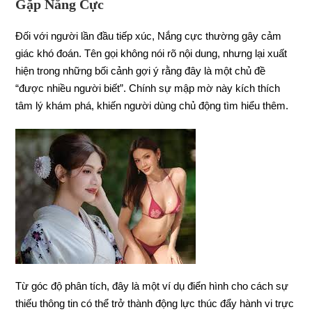
Gặp Nắng Cực
Đối với người lần đầu tiếp xúc, Nắng cực thường gây cảm
giác khó đoán. Tên gọi không nói rõ nội dung, nhưng lại xuất
hiện trong những bối cảnh gợi ý rằng đây là một chủ đề
“được nhiều người biết”. Chính sự mập mờ này kích thích
tâm lý khám phá, khiến người dùng chủ động tìm hiểu thêm.
Từ góc độ phân tích, đây là một ví dụ điển hình cho cách sự
thiếu thông tin có thể trở thành động lực thúc đẩy hành vi trực