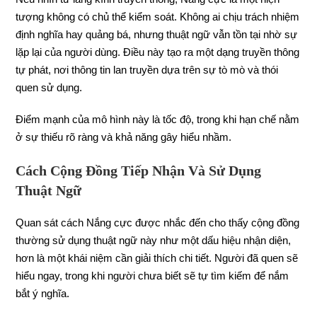
tượng không có chủ thể kiểm soát. Không ai chịu trách nhiệm
định nghĩa hay quảng bá, nhưng thuật ngữ vẫn tồn tại nhờ sự
lặp lại của người dùng. Điều này tạo ra một dạng truyền thông
tự phát, nơi thông tin lan truyền dựa trên sự tò mò và thói
quen sử dụng.
Điểm mạnh của mô hình này là tốc độ, trong khi hạn chế nằm
ở sự thiếu rõ ràng và khả năng gây hiểu nhầm.
Cách Cộng Đồng Tiếp Nhận Và Sử Dụng
Thuật Ngữ
Quan sát cách Nắng cực được nhắc đến cho thấy cộng đồng
thường sử dụng thuật ngữ này như một dấu hiệu nhận diện,
hơn là một khái niệm cần giải thích chi tiết. Người đã quen sẽ
hiểu ngay, trong khi người chưa biết sẽ tự tìm kiếm để nắm
bắt ý nghĩa.