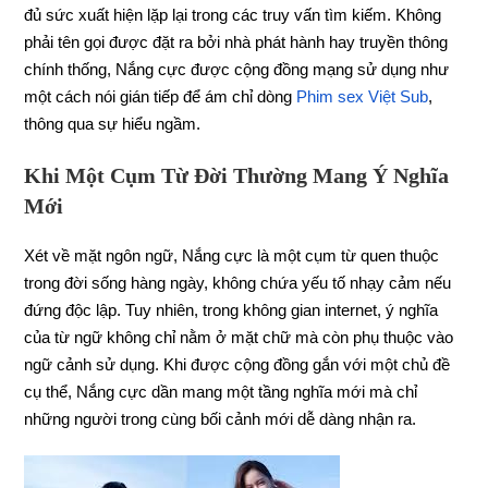
đủ sức xuất hiện lặp lại trong các truy vấn tìm kiếm. Không
phải tên gọi được đặt ra bởi nhà phát hành hay truyền thông
chính thống, Nắng cực được cộng đồng mạng sử dụng như
một cách nói gián tiếp để ám chỉ dòng
Phim sex Việt Sub
,
thông qua sự hiểu ngầm.
Khi Một Cụm Từ Đời Thường Mang Ý Nghĩa
Mới
Xét về mặt ngôn ngữ, Nắng cực là một cụm từ quen thuộc
trong đời sống hàng ngày, không chứa yếu tố nhạy cảm nếu
đứng độc lập. Tuy nhiên, trong không gian internet, ý nghĩa
của từ ngữ không chỉ nằm ở mặt chữ mà còn phụ thuộc vào
ngữ cảnh sử dụng. Khi được cộng đồng gắn với một chủ đề
cụ thể, Nắng cực dần mang một tầng nghĩa mới mà chỉ
những người trong cùng bối cảnh mới dễ dàng nhận ra.