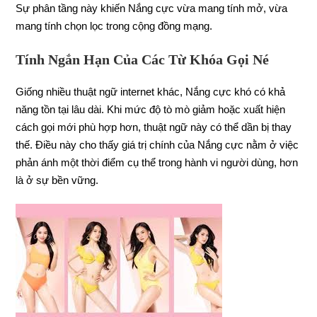
Sự phân tầng này khiến Nắng cực vừa mang tính mở, vừa
mang tính chọn lọc trong cộng đồng mạng.
Tính Ngắn Hạn Của Các Từ Khóa Gọi Né
Giống nhiều thuật ngữ internet khác, Nắng cực khó có khả
năng tồn tại lâu dài. Khi mức độ tò mò giảm hoặc xuất hiện
cách gọi mới phù hợp hơn, thuật ngữ này có thể dần bị thay
thế. Điều này cho thấy giá trị chính của Nắng cực nằm ở việc
phản ánh một thời điểm cụ thể trong hành vi người dùng, hơn
là ở sự bền vững.