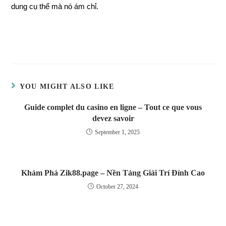
dung cụ thể mà nó ám chỉ.
YOU MIGHT ALSO LIKE
Guide complet du casino en ligne – Tout ce que vous
devez savoir
September 1, 2025
Khám Phá Zik88.page – Nền Tảng Giải Trí Đỉnh Cao
October 27, 2024