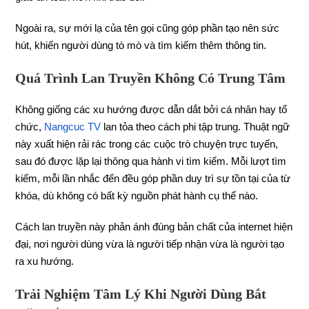
Ngoài ra, sự mới lạ của tên gọi cũng góp phần tạo nên sức
hút, khiến người dùng tò mò và tìm kiếm thêm thông tin.
Quá Trình Lan Truyền Không Có Trung Tâm
Không giống các xu hướng được dẫn dắt bởi cá nhân hay tổ
chức,
Nangcuc TV
lan tỏa theo cách phi tập trung. Thuật ngữ
này xuất hiện rải rác trong các cuộc trò chuyện trực tuyến,
sau đó được lặp lại thông qua hành vi tìm kiếm. Mỗi lượt tìm
kiếm, mỗi lần nhắc đến đều góp phần duy trì sự tồn tại của từ
khóa, dù không có bất kỳ nguồn phát hành cụ thể nào.
Cách lan truyền này phản ánh đúng bản chất của internet hiện
đại, nơi người dùng vừa là người tiếp nhận vừa là người tạo
ra xu hướng.
Trải Nghiệm Tâm Lý Khi Người Dùng Bắt