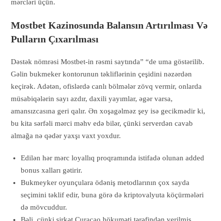
mərcləri üçün.
Mostbet Kazinosunda Balansın Artırılması Və
Pulların Çıxarılması
Dəstək nömrəsi Mostbet-in rəsmi saytında” “de uma göstərilib.
Gəlin bukmeker kontorunun təkliflərinin çeşidini nəzərdən
keçirək. Adətən, ofislərdə canlı bölmələr zövq vermir, onlarda
müsabiqələrin sayı azdır, daxili yayımlar, əgər varsa,
amansızcasına geri qalır. Ən xoşagəlməz şey isə gecikmədir ki,
bu kita sərfəli mərci məhv edə bilər, çünki serverdən cavab
almağa nə qədər yaxşı vaxt yoxdur.
Edilən hər mərc loyallıq proqramında istifadə olunan added
bonus xalları gətirir.
Bukmeyker oyunçulara ödəniş metodlarının çox sayda
seçimini təklif edir, buna görə də kriptovalyuta köçürmələri
də mövcuddur.
Bəli, çünki şirkət Curacao hökuməti tərəfindən verilmiş