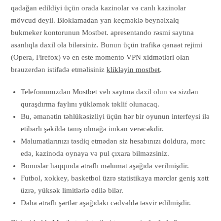
qadağan edildiyi üçün orada kazinolar və canlı kazinolar
mövcud deyil. Bloklamadan yan keçməklə beynəlxalq
bukmeker kontorunun Mostbet. apresentando rəsmi saytına
asanlıqla daxil ola bilərsiniz. Bunun üçün trafikə qənaət rejimi
(Opera, Firefox) və en este momento VPN xidmətləri olan
brauzerdən istifadə etməlisiniz
klikləyin mostbet
.
Telefonunuzdan Mostbet veb saytına daxil olun və sizdən
quraşdırma faylını yükləmək təklif olunacaq.
Bu, əmanətin təhlükəsizliyi üçün hər bir oyunun interfeysi ilə
etibarlı şəkildə tanış olmağa imkan verəcəkdir.
Məlumatlarınızı təsdiq etmədən siz hesabınızı doldura, mərc
edə, kazinoda oynaya və pul çıxara bilməzsiniz.
Bonuslar haqqında ətraflı məlumat aşağıda verilmişdir.
Futbol, ​​xokkey, basketbol üzrə statistikaya mərclər geniş xətt
üzrə, yüksək limitlərlə edilə bilər.
Daha ətraflı şərtlər aşağıdakı cədvəldə təsvir edilmişdir.