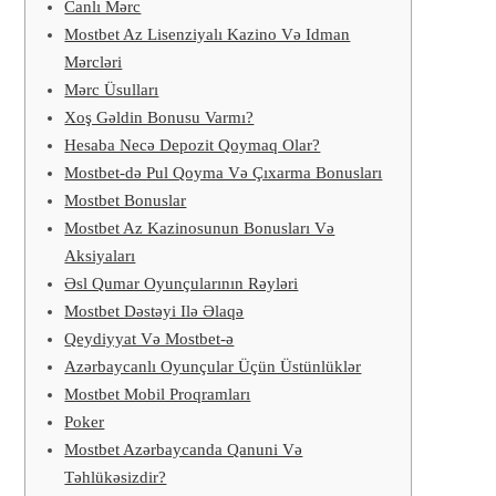
Canlı Mərc
Mostbet Az Lisenziyalı Kazino Və Idman
Mərcləri
Mərc Üsulları
Xoş Gəldin Bonusu Varmı?
Hesaba Necə Depozit Qoymaq Olar?
Mostbet-də Pul Qoyma Və Çıxarma Bonusları
Mostbet Bonuslar
Mostbet Az Kazinosunun Bonusları Və
Aksiyaları
Əsl Qumar Oyunçularının Rəyləri
Mostbet Dəstəyi Ilə Əlaqə
Qeydiyyat Və Mostbet-ə
Azərbaycanlı Oyunçular Üçün Üstünlüklər
Mostbet Mobil Proqramları
Poker
Mostbet Azərbaycanda Qanuni Və
Təhlükəsizdir?