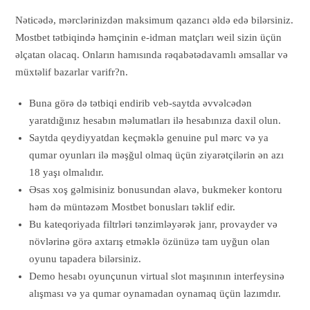
Nəticədə, mərclərinizdən maksimum qazancı əldə edə bilərsiniz.
Mostbet tətbiqində həmçinin e-idman matçları weil sizin üçün
əlçatan olacaq. Onların hamısında rəqabətədavamlı əmsallar və
müxtəlif bazarlar varifr?n.
Buna görə də tətbiqi endirib veb-saytda əvvəlcədən
yaratdığınız hesabın məlumatları ilə hesabınıza daxil olun.
Saytda qeydiyyatdan keçməklə genuine pul mərc və ya
qumar oyunları ilə məşğul olmaq üçün ziyarətçilərin ən azı
18 yaşı olmalıdır.
Əsas xoş gəlmisiniz bonusundan əlavə, bukmeker kontoru
həm də müntəzəm Mostbet bonusları təklif edir.
Bu kateqoriyada filtrləri tənzimləyərək janr, provayder və
növlərinə görə axtarış etməklə özünüzə tam uyğun olan
oyunu tapadera bilərsiniz.
Demo hesabı oyunçunun virtual slot maşınının interfeysinə
alışması və ya qumar oynamadan oynamaq üçün lazımdır.