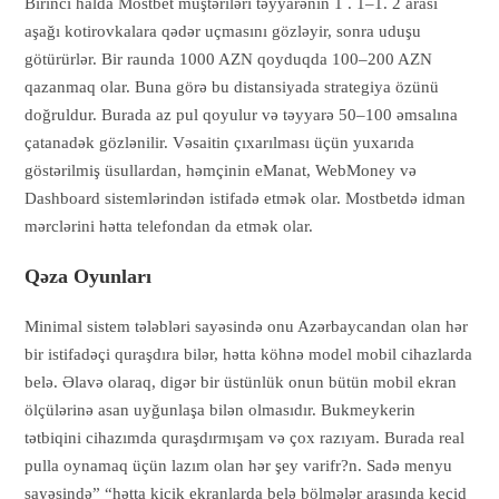
Birinci halda Mostbet müştəriləri təyyarənin 1 . 1–1. 2 arası
aşağı kotirovkalara qədər uçmasını gözləyir, sonra uduşu
götürürlər. Bir raunda 1000 AZN qoyduqda 100–200 AZN
qazanmaq olar. Buna görə bu distansiyada strategiya özünü
doğruldur. Burada az pul qoyulur və təyyarə 50–100 əmsalına
çatanadək gözlənilir. Vəsaitin çıxarılması üçün yuxarıda
göstərilmiş üsullardan, həmçinin eManat, WebMoney və
Dashboard sistemlərindən istifadə etmək olar. Mostbetdə idman
mərclərini hətta telefondan da etmək olar.
Qəza Oyunları
Minimal sistem tələbləri sayəsində onu Azərbaycandan olan hər
bir istifadəçi quraşdıra bilər, hətta köhnə model mobil cihazlarda
belə. Əlavə olaraq, digər bir üstünlük onun bütün mobil ekran
ölçülərinə asan uyğunlaşa bilən olmasıdır. Bukmeykerin
tətbiqini cihazımda quraşdırmışam və çox razıyam. Burada real
pulla oynamaq üçün lazım olan hər şey varifr?n. Sadə menyu
sayəsində” “hətta kiçik ekranlarda belə bölmələr arasında keçid