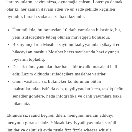
kart oyunlarını sevirsinizsə, oynamağa çalışın. Lotereya demək
olar ki, hər zaman davam edən və ən sadə şəkildə keçirilən
oyundur, burada sadəcə sizə bəxt lazımdır.
Ümumilikdə, bu bonusdan 10 dəfə yararlana bilərsiniz, bu,
yeni istifadəçilərə tətbiq olunan müvəqqəti bonusdur.
Biz oyunçuların Mostbet saytının fəaliyyətindən şikayət edə
biləcəyi ən məşhur Mostbet baxış saytlarında bəzi oyunçu
rəylərini topladıq.
Dəstək nümayəndələri hər hansı bir texniki məsələni həll
edir, Lazım olduqda istifadəçilərə məsləhət verirlər.
Onun vasitəsilə siz bukmeker kontorunun bütün
məhsullarından istifadə edə, qeydiyyatdan keçə, təsdiq üçün
sənədlər göndərə, hətta infoqrafika və canlı yayımlara baxa
bilərsiniz.
Ekranda siz raund keçirən dileri, həmçinin mərcin edildiyi
menyunu görəcəksiniz. Yüksək keyfiyyətli yayımlar, sərfəli
limitlər və özünüzü evdə rustle fizz fizzle wheeze whistle