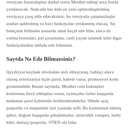
versiyanı buraxdıqdan dərhal sonra Mostbet tətbiqi arxa fonda
yenilənəcək. Nəticədə hər dəfə en yeni optimallaşdırılmış
versiyaya çıxış əldə edəcəksiniz, bu versiyada çatışmazlıqlar
aradan qaldırılmış və bəzi funksiyalar yenilənmiş olacaq. Siz
həmçinin bölmələr arasında rahat keçid edə bilər, eləcə də
vurma bonusları, pul çıxarmalar, canlı yayım izləmək kimi digər
funksiyalardan istifadə edə bilərsiniz.
Saytda Nə Edə Bilməzsiniz?
Qeydiyyat keçmək növündən asılı olmayaraq, bahisçi əlavə
olaraq avtorizasiya üçün parol, habelə varsa, promosyon kodu
göstərməlidir. Rəsmi saytında, Mostbet com bukmeker
kontoruna daxil olduqdan sonra, oyunçular özləri haqqında
məlumatı şəxsi kabinetdə doldurulmalıdırlar. Əlində açıq
pasportla və müştərinin üzü yanında selfi; Bu kommunal ödəniş
qəbzi, doğum haqqında şəhadətnamə, sürücülük vəsiqəsi, hərbi
bilet, dənizçi pasportu, VÖEN ola bilər.