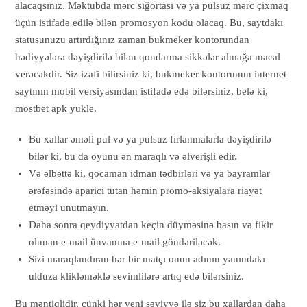
alacaqsınız. Məktubda mərc sığortası və ya pulsuz mərc çixmaq
üçün istifadə edilə bilən promosyon kodu olacaq. Bu, saytdakı
statusunuzu artırdığınız zaman bukmeker kontorundan
hədiyyələrə dəyişdirilə bilən qondarma sikkələr almağa macal
verəcəkdir. Siz izafi bilirsiniz ki, bukmeker kontorunun internet
saytının mobil versiyasından istifadə edə bilərsiniz, belə ki,
mostbet apk yukle.
Bu xallar əməli pul və ya pulsuz fırlanmalarla dəyişdirilə
bilər ki, bu da oyunu ən maraqlı və əlverişli edir.
Və əlbəttə ki, qocaman idman tədbirləri və ya bayramlar
ərəfəsində aparici tutan həmin promo-aksiyalara riayət
etməyi unutmayın.
Daha sonra qeydiyyatdan keçin düyməsinə basın və fikir
olunan e-mail ünvanına e-mail göndəriləcək.
Sizi maraqlandıran hər bir matçı onun adının yanındakı
ulduza klikləməklə sevimlilərə artıq edə bilərsiniz.
Bu məntiqlidir, çünki hər yeni səviyyə ilə siz bu xallardan daha