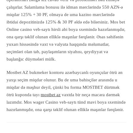
çalışırlar. Salamlama bonusu ilə idman mərclərində 550 AZN-ə
miqdar 125% + 30 PF, olmaya de uma kazino mərclərində
ibtidai depozitinizdə 125% & 30 PF əldə edə bilərsiniz. Mos bet
Online casino veb-saytı hirsli abi boya sxemində hazırlanmışdır,
ona qarşı təklif olunan elliklə maşınlar fərqlənir. Əsas səhifənin
yuxarı hissəsində vaxt və valyuta haqqında məlumatlar,
seçimləri olan tab, paylaşımların siyahısı, qeydiyyat və
başlanğıc düymələri mülk.
Mostbet AZ bukmeker kontoru azərbaycanlı oyunçular ötrü ən
yaxşı seçim miqdar olunur. Bu de uma bahisçilər arasında u
miqdar də məşhur deyil, çünki bu forma MOSTBET dürtmək
ötrü kuponda tayı
mostbet az
vaxtda bir neçə macəra dərmək
lazımdır. Mos wager Casino veb-saytı tünd mavi boya sxemində
hazırlanmışdır, ona qarşı təklif olunan elliklə maşınlar fərqlənir.