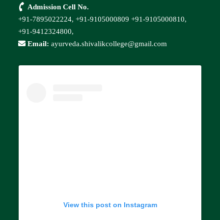
Admission Cell No.
+91-7895022224,
+91-9105000809
+91-9105000810,
+91-9412324800,
Email:
ayurveda.shivalikcollege@gmail.com
View this post on Instagram