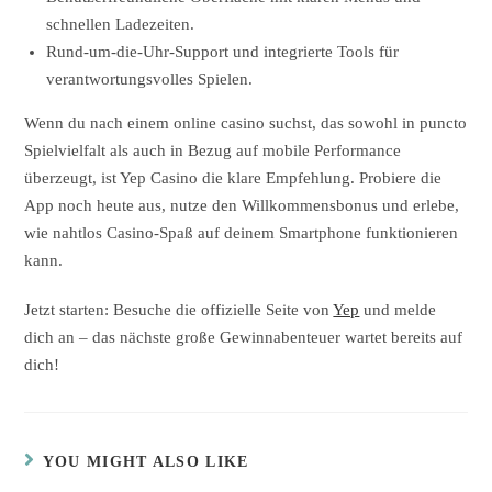
schnellen Ladezeiten.
Rund-um-die-Uhr‑Support und integrierte Tools für
verantwortungsvolles Spielen.
Wenn du nach einem online casino suchst, das sowohl in puncto
Spielvielfalt als auch in Bezug auf mobile Performance
überzeugt, ist Yep Casino die klare Empfehlung. Probiere die
App noch heute aus, nutze den Willkommensbonus und erlebe,
wie nahtlos Casino‑Spaß auf deinem Smartphone funktionieren
kann.
Jetzt starten: Besuche die offizielle Seite von
Yep
und melde
dich an – das nächste große Gewinnabenteuer wartet bereits auf
dich!
YOU MIGHT ALSO LIKE