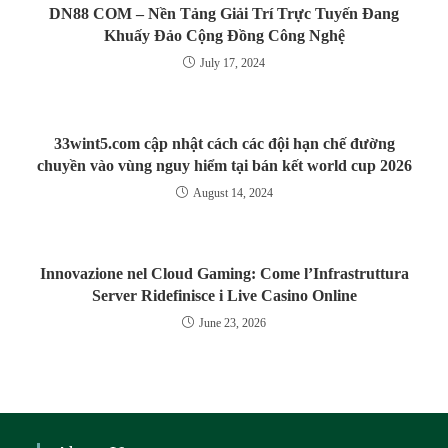
DN88 COM – Nền Tảng Giải Trí Trực Tuyến Đang
Khuấy Đảo Cộng Đồng Công Nghệ
July 17, 2024
33wint5.com cập nhật cách các đội hạn chế đường
chuyền vào vùng nguy hiểm tại bán kết world cup 2026
August 14, 2024
Innovazione nel Cloud Gaming: Come l’Infrastruttura
Server Ridefinisce i Live Casino Online
June 23, 2026