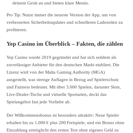
deinem Gerät an und bieten klare Menüs.
Pro Tip: Nutze immer die neueste Version der App, um von
verbesserten Sicherheitsupdates und schnelleren Ladezeiten zu
profitieren.
Yep Casino im Überblick – Fakten, die zählen
Yep Casino wurde 2019 gegründet und hat sich seitdem als
zuverlässiger Anbieter für den deutschen Markt etabliert. Die
Lizenz wird von der Malta Gaming Authority (MGA)
ausgestellt, was strenge Auflagen in Bezug auf Spielerschutz
und Fairness bedeutet. Mit über 3.000 Spielen, darunter Slots,
Live‑Dealer‑Tische und virtuelle Sportarten, deckt das
Spielangebot fast jede Vorliebe ab.
Der Willkommensbonus ist besonders attraktiv: Neue Spieler
erhalten bis zu 1.000 € plus 200 Freispiele, und ein Bonus ohne
Einzahlung ermöglicht den ersten Test ohne eigenes Geld zu