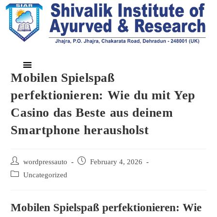
Mobilen Spielspaß
perfektionieren: Wie du mit Yep
Casino das Beste aus deinem
Smartphone herausholst
wordpressauto
February 4, 2026
Uncategorized
Mobilen Spielspaß perfektionieren: Wie