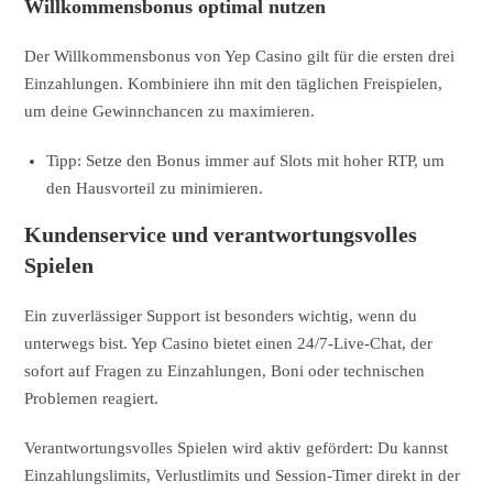
Willkommensbonus optimal nutzen
Der Willkommensbonus von Yep Casino gilt für die ersten drei
Einzahlungen. Kombiniere ihn mit den täglichen Freispielen,
um deine Gewinnchancen zu maximieren.
Tipp: Setze den Bonus immer auf Slots mit hoher RTP, um
den Hausvorteil zu minimieren.
Kundenservice und verantwortungsvolles
Spielen
Ein zuverlässiger Support ist besonders wichtig, wenn du
unterwegs bist. Yep Casino bietet einen 24/7‑Live‑Chat, der
sofort auf Fragen zu Einzahlungen, Boni oder technischen
Problemen reagiert.
Verantwortungsvolles Spielen wird aktiv gefördert: Du kannst
Einzahlungslimits, Verlustlimits und Session‑Timer direkt in der