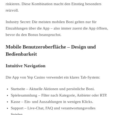
riskieren. Diese Kombination macht den Einstieg besonders
reizvoll.
Industry Secret: Die meisten mobilen Boni gelten nur für
Einzahlungen über die App – also immer zuerst die App öffnen,
bevor du den Bonus beanspruchst.
Mobile Benutzeroberfläche – Design und
Bedienbarkeit
Intuitive Navigation
Die App von Yep Casino verwendet ein klares Tab‑System:
Startseite – Aktuelle Aktionen und persönliche Boni.
Spielesammlung – Filter nach Kategorie, Anbieter oder RTP.
Kasse – Ein- und Auszahlungen in wenigen Klicks.
Support – Live‑Chat, FAQ und verantwortungsvolles
Spielen.