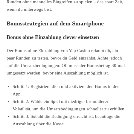
Runden ohne manuelles Eingreifen zu spielen – das spart Zeit,
wenn du unterwegs bist.
Bonusstrategien auf dem Smartphone
Bonus ohne Einzahlung clever einsetzen
Der Bonus ohne Einzahlung von Yep Casino erlaubt dir, ein
paar Runden zu testen, bevor du Geld einzahlst. Achte jedoch
auf die Umsatzbedingungen: Oft muss der Bonusbetrag 30‑mal
umgesetzt werden, bevor eine Auszahlung möglich ist.
Schritt 1: Registriere dich und aktiviere den Bonus in der
App.
Schritt 2: Wähle ein Spiel mit niedriger bis mittlerer
Volatilität, um die Umsatzbedingungen schneller zu erfüllen.
Schritt 3: Sobald die Bedingung erreicht ist, beantrage die
Auszahlung über die Kasse.