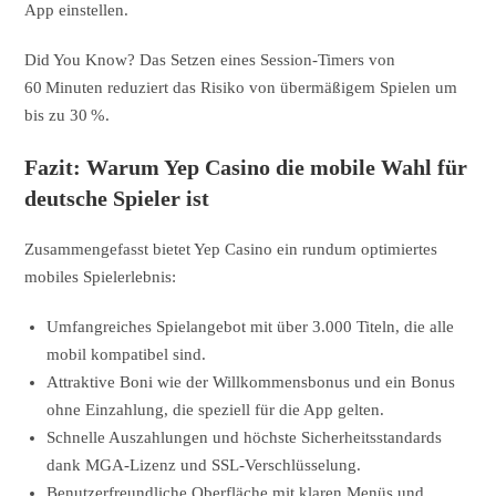
App einstellen.
Did You Know? Das Setzen eines Session‑Timers von
60 Minuten reduziert das Risiko von übermäßigem Spielen um
bis zu 30 %.
Fazit: Warum Yep Casino die mobile Wahl für
deutsche Spieler ist
Zusammengefasst bietet Yep Casino ein rundum optimiertes
mobiles Spielerlebnis:
Umfangreiches Spielangebot mit über 3.000 Titeln, die alle
mobil kompatibel sind.
Attraktive Boni wie der Willkommensbonus und ein Bonus
ohne Einzahlung, die speziell für die App gelten.
Schnelle Auszahlungen und höchste Sicherheitsstandards
dank MGA‑Lizenz und SSL‑Verschlüsselung.
Benutzerfreundliche Oberfläche mit klaren Menüs und