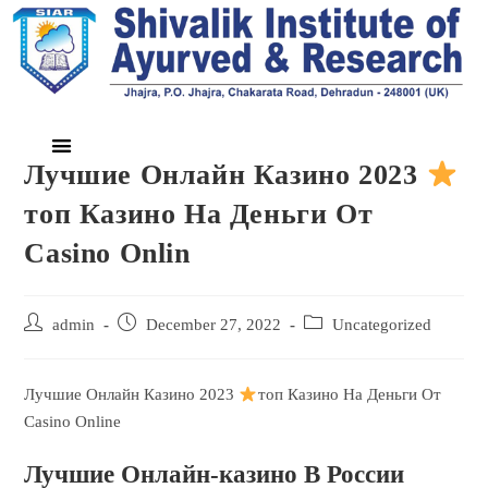
Лучшие Онлайн Казино 2023
топ Казино На Деньги От
Casino Onlin
admin
December 27, 2022
Uncategorized
Лучшие Онлайн Казино 2023
топ Казино На Деньги От
Casino Online
Лучшие Онлайн-казино В России