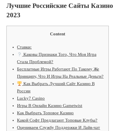
Лучшие Российские Сайты Казино
2023
Content
Ставки:
Каковы Признаки Того, Что Моя Игра
Стала Проблемой?
Бесплатные Игры Работают По Такому Же
Принципу, Что И Игры На Реальные Деньги?
Как Выбрать Лучший Сайт Казино В
России
Lucky7 Casino
Игры В Онлайн Казино Gametwist
Как Выбрать Топовое Казино
Какой Софт Предлагают Топовые Клубы?
Оцениваем Службу Поддержки И Лайв-чат