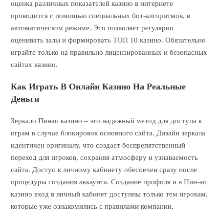
оценка различных показателей казино в интернете
проводится с помощью специальных бот-алгоритмов, в
автоматическом режиме. Это позволяет регулярно
оценивать залы и формировать ТОП 10 казино. Обязательно
играйте только на правильно лицензированных и безопасных
сайтах казино.
Как Играть В Онлайн Казино На Реальные
Деньги
Зеркало Пинап казино – это надежный метод для доступа к
играм в случае блокировок основного сайта. Дизайн зеркала
идентичен оригиналу, что создает беспрепятственный
переход для игроков, сохраняя атмосферу и узнаваемость
сайта. Доступ к личному кабинету обеспечен сразу после
процедуры создания аккаунта. Создание профиля и в Пин-ап
казино вход в личный кабинет доступны только тем игрокам,
которые уже ознакомились с правилами компании.