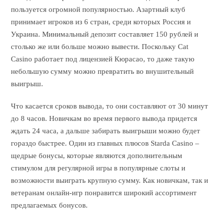
пользуется огромной популярностью. Азартный клуб
принимает игроков из 6 стран, среди которых Россия и
Украина. Минимальный депозит составляет 150 рублей и
столько же или больше можно вывести. Поскольку Cat
Casino работает под лицензией Кюрасао, то даже такую
небольшую сумму можно превратить во внушительный
выигрыш.
Что касается сроков вывода, то они составляют от 30 минут
до 8 часов. Новичкам во время первого вывода придется
ждать 24 часа, а дальше забирать выигрыши можно будет
гораздо быстрее. Один из главных плюсов Starda Casino –
щедрые бонусы, которые являются дополнительным
стимулом для регулярной игры в популярные слоты и
возможности выиграть крупную сумму. Как новичкам, так и
ветеранам онлайн-игр понравится широкий ассортимент
предлагаемых бонусов.