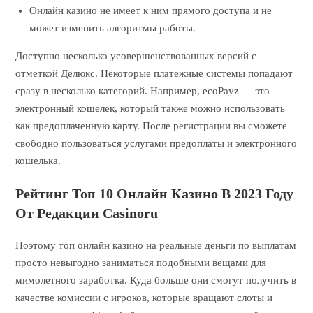
Онлайн казино не имеет к ним прямого доступа и не
может изменить алгоритмы работы.
Доступно несколько усовершенствованных версий с
отметкой Делюкс. Некоторые платежные системы попадают
сразу в несколько категорий. Например, ecoPayz — это
электронный кошелек, который также можно использовать
как предоплаченную карту. После регистрации вы сможете
свободно пользоваться услугами предоплаты и электронного
кошелька.
Рейтинг Топ 10 Онлайн Казино В 2023 Году
От Редакции Casinoru
Поэтому топ онлайн казино на реальные деньги по выплатам
просто невыгодно заниматься подобными вещами для
мимолетного заработка. Куда больше они смогут получить в
качестве комиссии с игроков, которые вращают слоты и