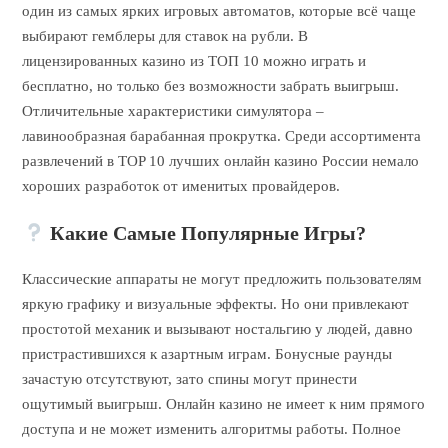
один из самых ярких игровых автоматов, которые всё чаще
выбирают гемблеры для ставок на рубли. В
лицензированных казино из ТОП 10 можно играть и
бесплатно, но только без возможности забрать выигрыш.
Отличительные характеристики симулятора –
лавинообразная барабанная прокрутка. Среди ассортимента
развлечений в TOP 10 лучших онлайн казино России немало
хороших разработок от именитых провайдеров.
Какие Самые Популярные Игры?
Классические аппараты не могут предложить пользователям
яркую графику и визуальные эффекты. Но они привлекают
простотой механик и вызывают ностальгию у людей, давно
пристрастившихся к азартным играм. Бонусные раунды
зачастую отсутствуют, зато спины могут принести
ощутимый выигрыш. Онлайн казино не имеет к ним прямого
доступа и не может изменить алгоритмы работы. Полное