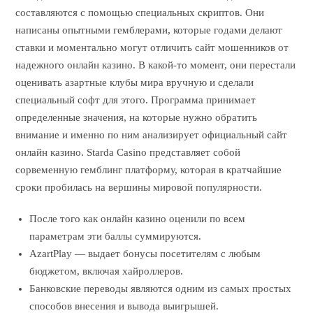
составляются с помощью специальных скриптов. Они
написаны опытными гемблерами, которые годами делают
ставки и моментально могут отличить сайт мошенников от
надежного онлайн казино. В какой-то момент, они перестали
оценивать азартные клубы мира вручную и сделали
специальный софт для этого. Программа принимает
определенные значения, на которые нужно обратить
внимание и именно по ним анализирует официальный сайт
онлайн казино. Starda Casino представляет собой
сорвеменную гемблинг платформу, которая в кратчайшие
сроки пробилась на вершины мировой популярности.
После того как онлайн казино оценили по всем
параметрам эти баллы суммируются.
AzartPlay — выдает бонусы посетителям с любым
бюджетом, включая хайроллеров.
Банковские переводы являются одним из самых простых
способов внесения и вывода выигрышей.