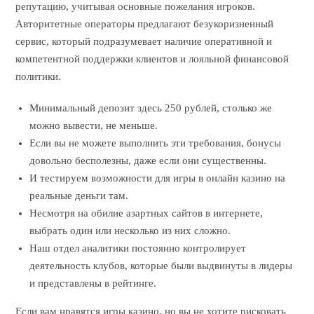
репутацию, учитывая основные пожелания игроков.
Авторитетные операторы предлагают безукоризненный
сервис, который подразумевает наличие оперативной и
компетентной поддержки клиентов и лояльной финансовой
политики.
Минимальный депозит здесь 250 рублей, столько же
можно вывести, не меньше.
Если вы не можете выполнить эти требования, бонусы
довольно бесполезны, даже если они существенны.
И тестируем возможности для игры в онлайн казино на
реальные деньги там.
Несмотря на обилие азартных сайтов в интернете,
выбрать один или несколько из них сложно.
Наш отдел аналитики постоянно контролирует
деятельность клубов, которые были выдвинуты в лидеры
и представлены в рейтинге.
Если вам нравятся игры казино, но вы не хотите рисковать