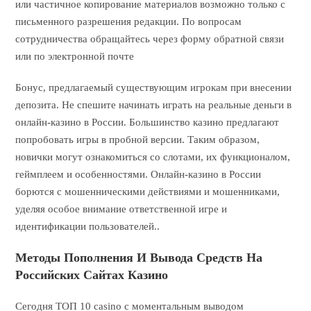
или частичное копирование материалов возможно только с
письменного разрешения редакции. По вопросам
сотрудничества обращайтесь через форму обратной связи
или по электронной почте
Бонус, предлагаемый существующим игрокам при внесении
депозита. Не спешите начинать играть на реальные деньги в
онлайн-казино в России. Большинство казино предлагают
попробовать игры в пробной версии. Таким образом,
новички могут ознакомиться со слотами, их функционалом,
геймплеем и особенностями. Онлайн-казино в России
борются с мошенническими действиями и мошенниками,
уделяя особое внимание ответственной игре и
идентификации пользователей..
Методы Пополнения И Вывода Средств На
Российских Сайтах Казино
Сегодня ТОП 10 casino с моментальным выводом