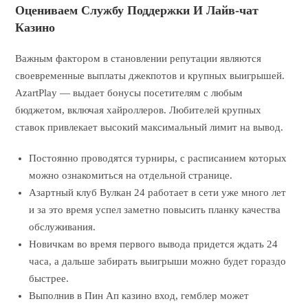
Оцениваем Службу Поддержки И Лайв-чат
Казино
Важным фактором в становлении репутации являются
своевременные выплаты джекпотов и крупных выигрышей.
AzartPlay — выдает бонусы посетителям с любым
бюджетом, включая хайроллеров. Любителей крупных
ставок привлекает высокий максимальный лимит на вывод.
Постоянно проводятся турниры, с расписанием которых
можно ознакомиться на отдельной странице.
Азартный клуб Вулкан 24 работает в сети уже много лет
и за это время успел заметно повысить планку качества
обслуживания.
Новичкам во время первого вывода придется ждать 24
часа, а дальше забирать выигрыши можно будет гораздо
быстрее.
Выполнив в Пин Ап казино вход, гемблер может