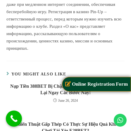
даже при медленном интернет соединении, обеспечивая
бесперебойную игру. Регистрация в казино Pin-Up –
ответственный процесс, перед которым нужно изучить всю
информацию о клубе. Раздел «О нас» представляет
информацию, рассказывающую пользователям о
происхождении, ценностях казино, миссии и основных
принципах.
YOU MIGHT ALSO LIKE
Online Registration Form
Nạp Tiền 388BET Bị Chậm? Đừng Vội Hoảng, Hãy Rà
Lại Ngay Các Bước Này!
June 26, 2024
Chiến Thuật Gấp Thép Có Thực Sự Hiệu Quả Khi
Chơi Tài Xỉu E28BET?