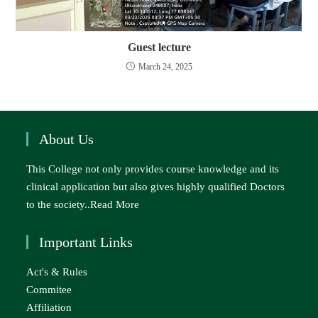
Guest lecture
March 24, 2025
About Us
This College not only provides course knowledge and its
clinical application but also gives highly qualified Doctors
to the society..
Read More
Important Links
Act's & Rules
Commitee
Affiliation