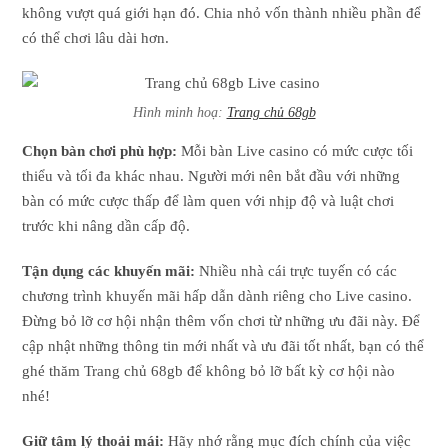
không vượt quá giới hạn đó. Chia nhỏ vốn thành nhiều phần để
có thể chơi lâu dài hơn.
Hình minh hoạ:
Trang chủ 68gb
Chọn bàn chơi phù hợp:
Mỗi bàn Live casino có mức cược tối
thiểu và tối đa khác nhau. Người mới nên bắt đầu với những
bàn có mức cược thấp để làm quen với nhịp độ và luật chơi
trước khi nâng dần cấp độ.
Tận dụng các khuyến mãi:
Nhiều nhà cái trực tuyến có các
chương trình khuyến mãi hấp dẫn dành riêng cho Live casino.
Đừng bỏ lỡ cơ hội nhận thêm vốn chơi từ những ưu đãi này. Để
cập nhật những thông tin mới nhất và ưu đãi tốt nhất, bạn có thể
ghé thăm Trang chủ 68gb để không bỏ lỡ bất kỳ cơ hội nào
nhé!
Giữ tâm lý thoải mái:
Hãy nhớ rằng mục đích chính của việc