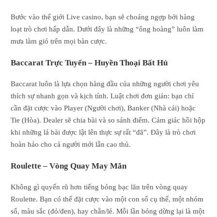
Bước vào thế giới Live casino, bạn sẽ choáng ngợp bởi hàng
loạt trò chơi hấp dẫn. Dưới đây là những “ông hoàng” luôn làm
mưa làm gió trên mọi bàn cược.
Baccarat Trực Tuyến – Huyền Thoại Bất Hủ
Baccarat luôn là lựa chọn hàng đầu của những người chơi yêu
thích sự nhanh gọn và kịch tính. Luật chơi đơn giản: bạn chỉ
cần đặt cược vào Player (Người chơi), Banker (Nhà cái) hoặc
Tie (Hòa). Dealer sẽ chia bài và so sánh điểm. Cảm giác hồi hộp
khi những lá bài được lật lên thực sự rất “đã”. Đây là trò chơi
hoàn hảo cho cả người mới lẫn cao thủ.
Roulette – Vòng Quay May Mắn
Không gì quyến rũ hơn tiếng bóng bạc lăn trên vòng quay
Roulette. Bạn có thể đặt cược vào một con số cụ thể, một nhóm
số, màu sắc (đỏ/đen), hay chẵn/lẻ. Mỗi lần bóng dừng lại là một