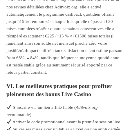
nos revues détaillées chez Aditvoix.org, elle a activé
automatiquement le programme cashback quotidien offrant
jusqu’à15 % remboursés chaque fois qu’elle dépassait €20
mises cumulées.\n\nSur quatre semaines consécutives elle a
récupéré exactement €225 (=15 % × (€1500 mises totales)),
ramenant ainsi son solde net mensuel proche zéro voire
positif.\n\nImpact chiffré : taux satisfaction client estimé passant
from 68% →84%, tandis que fréquence moyenne quotidienne
est restée stable grâce au sentiment sécurisé apporté par ce
retour partiel constant.
VI. Les meilleures pratiques pour profiter
pleinement des bonus Live Casino
S’inscrire via un lien affilié fiable (
Aditvoix.org
recommandé)
Activer le code promotionnel avant la première session live
Suivre ses mises avec un tableau Excel ou une appli dédiée