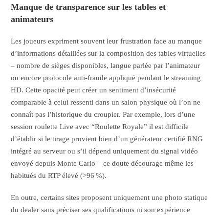
Manque de transparence sur les tables et
animateurs
Les joueurs expriment souvent leur frustration face au manque
d’informations détaillées sur la composition des tables virtuelles
– nombre de sièges disponibles, langue parlée par l’animateur
ou encore protocole anti‑fraude appliqué pendant le streaming
HD. Cette opacité peut créer un sentiment d’insécurité
comparable à celui ressenti dans un salon physique où l’on ne
connaît pas l’historique du croupier. Par exemple, lors d’une
session roulette Live avec “Roulette Royale” il est difficile
d’établir si le tirage provient bien d’un générateur certifié RNG
intégré au serveur ou s’il dépend uniquement du signal vidéo
envoyé depuis Monte Carlo – ce doute décourage même les
habitués du RTP élevé (>96 %).
En outre, certains sites proposent uniquement une photo statique
du dealer sans préciser ses qualifications ni son expérience