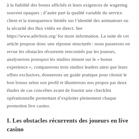
à la fiabilité des bonus affichés et leurs exigences de wagering
souvent opaques ; d’autre part la qualité variable du service
client et la transparence limitée sur l’identité des animateurs ou
la sécurité des flux vidéo en direct. See
https://www.adivbois.org/ for more information. La suite de cet
article propose donc une réponse structurée : nous passerons en
revue les obstacles récurrents rencontrés par les joueurs,
analyserons pourquoi les studios misent sur le « bonus
experience », comparerons trois studios leaders ainsi que leurs
offres exclusives, donnerons un guide pratique pour choisir le
bon bonus selon son profil et illustrerons nos propos par deux
études de cas concrètes avant de fournir une checklist
opérationnelle permettant d’exploiter pleinement chaque
promotion live casino.
I. Les obstacles récurrents des joueurs en live
casino