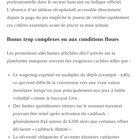
professionnelle dans le secteur bancaire ou ludique officiel​​.
L’absence d’un tableau récapitulatif accessible directement
depuis la page du jeu empêche le joueur de vérifier rapidement
ces critères essentiels avant de placer sa mise initiale.
Bonus trop complexes ou aux conditions floues
Les promotions alléchantes affichées dès l’arrivée sur la
plateforme masquent souvent des exigences cachées telles que :
Le wagering exprimé en multiples du dépôt (exemple : x40),
ce qui rend difficile la conversion vers une vraie valeur
monétaire lorsqu’on joue principalement aux jeux à faible
volatilité comme le baccarat Live.
Des limites quotidiennes strictes sur le montant maximal
pouvant être retiré après activation du cashback –
généralement fixé autour de €200 alors que certaines offres
déclarent « cashback illimité ».
La nécessité obligatoire d’accepter plusieurs catégories