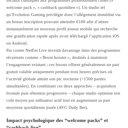
sociaux classiques aux programmes promotionnels ciblés («
welcome pack », « cashback quotidien »). Un studio tel
qu’Evolution Gaming privilégie donc l’allègement immédiat via
un bonus inscription pouvant atteindre €100 afin d’attirer
instantanément un nouveau profil joueur mobile qui recherche
une gratification rapide après avoir téléchargé l’application iOS
ou Android.
Par contre NetEnt Live investit davantage dans des programmes
récurrents comme « Boost horaire », destinés à maintenir
l’engagement existant ; ces boosts offrent généralement un pari
gratuit valable uniquement pendant trois heures précises où
l’activité globale atteint son pic nocturne (>1500 parties
simultanées). En combinant ces deux approches – acquisition
frontale puis rétention progressive – chaque studio optimise son
coût moyen par utilisateur actif tout en augmentant sa part
moyenne quotidienne jouée (AVG Daily Bet).
Impact psychologique des “welcome packs” et
“cashback live”