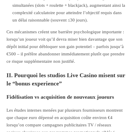
simultanées (slots + roulette + blackjack), augmentant ainsi la
complexité calculatoire pour atteindre l’objectif requis dans
un délai raisonnable (souvent ≤30 jours).
Ces mécanismes créent une barrière psychologique importante :
lorsqu’un joueur voit qu’il devra miser bien davantage que son
dépôt initial pour débloquer son gain potentiel – parfois jusqu’à
€500 – il préfère abandonner immédiatement plutôt que prendre
ce risque supplémentaire non justifié.
II. Pourquoi les studios Live Casino misent sur
le “bonus experience”
Fidélisation vs acquisition de nouveaux joueurs
Les études internes menées par plusieurs fournisseurs montrent
que chaque euro dépensé en acquisition coûte environ €4
lorsqu’on compare campagnes publicitaires TV / réseaux