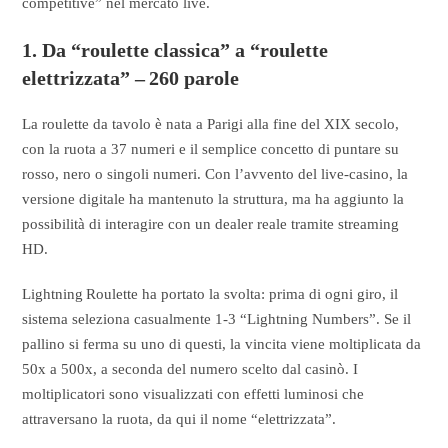
competitive” nel mercato live.
1. Da “roulette classica” a “roulette
elettrizzata” – 260 parole
La roulette da tavolo è nata a Parigi alla fine del XIX secolo,
con la ruota a 37 numeri e il semplice concetto di puntare su
rosso, nero o singoli numeri. Con l’avvento del live‑casino, la
versione digitale ha mantenuto la struttura, ma ha aggiunto la
possibilità di interagire con un dealer reale tramite streaming
HD.
Lightning Roulette ha portato la svolta: prima di ogni giro, il
sistema seleziona casualmente 1‑3 “Lightning Numbers”. Se il
pallino si ferma su uno di questi, la vincita viene moltiplicata da
50x a 500x, a seconda del numero scelto dal casinò. I
moltiplicatori sono visualizzati con effetti luminosi che
attraversano la ruota, da qui il nome “elettrizzata”.