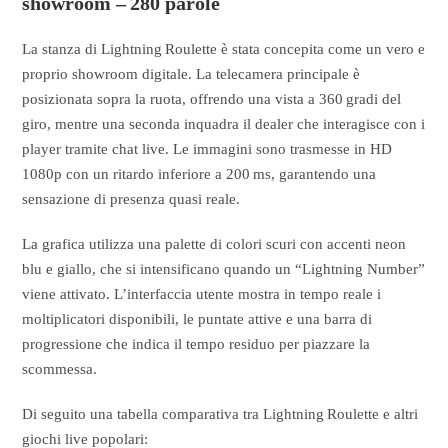
showroom – 280 parole
La stanza di Lightning Roulette è stata concepita come un vero e
proprio showroom digitale. La telecamera principale è
posizionata sopra la ruota, offrendo una vista a 360 gradi del
giro, mentre una seconda inquadra il dealer che interagisce con i
player tramite chat live. Le immagini sono trasmesse in HD
1080p con un ritardo inferiore a 200 ms, garantendo una
sensazione di presenza quasi reale.
La grafica utilizza una palette di colori scuri con accenti neon
blu e giallo, che si intensificano quando un “Lightning Number”
viene attivato. L’interfaccia utente mostra in tempo reale i
moltiplicatori disponibili, le puntate attive e una barra di
progressione che indica il tempo residuo per piazzare la
scommessa.
Di seguito una tabella comparativa tra Lightning Roulette e altri
giochi live popolari: