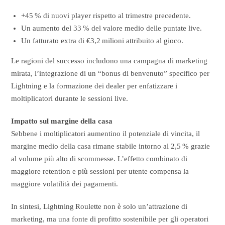
+45 % di nuovi player rispetto al trimestre precedente.
Un aumento del 33 % del valore medio delle puntate live.
Un fatturato extra di €3,2 milioni attribuito al gioco.
Le ragioni del successo includono una campagna di marketing
mirata, l’integrazione di un “bonus di benvenuto” specifico per
Lightning e la formazione dei dealer per enfatizzare i
moltiplicatori durante le sessioni live.
Impatto sul margine della casa
Sebbene i moltiplicatori aumentino il potenziale di vincita, il
margine medio della casa rimane stabile intorno al 2,5 % grazie
al volume più alto di scommesse. L’effetto combinato di
maggiore retention e più sessioni per utente compensa la
maggiore volatilità dei pagamenti.
In sintesi, Lightning Roulette non è solo un’attrazione di
marketing, ma una fonte di profitto sostenibile per gli operatori