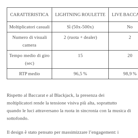
CARATTERISTICA
LIGHTNING ROULETTE
LIVE BACC
Moltiplicatori casuali
Sì (50x‑500x)
No
Numero di visuali
2 (ruota + dealer)
2
camera
Tempo medio di giro
15
20
(sec)
RTP medio
96,5 %
98,9 %
Rispetto al Baccarat e al Blackjack, la presenza dei
moltiplicatori rende la tensione visiva più alta, soprattutto
quando le luci attraversano la ruota in sincronia con la musica di
sottofondo.
Il design è stato pensato per massimizzare l’engagement: i