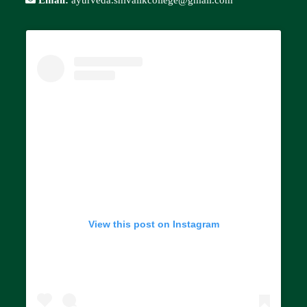
View this post on Instagram