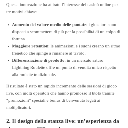
Questa innovazione ha attirato l’interesse dei casinò online per
tre motivi chiave:
Aumento del valore medio delle puntate
: i giocatori sono
disposti a scommettere di più per la possibilità di un colpo di
fortuna.
Maggiore retention
: le animazioni e i suoni creano un ritmo
frenetico che spinge a rimanere al tavolo.
Differenziazione di prodotto
: in un mercato saturo,
Lightning Roulette offre un punto di vendita unico rispetto
alla roulette tradizionale.
Il risultato è stato un rapido incremento delle sessioni di gioco
live, con molti operatori che hanno promosso il titolo tramite
“promozioni” speciali e bonus di benvenuto legati ai
moltiplicatori.
2. Il design della stanza live: un’esperienza da