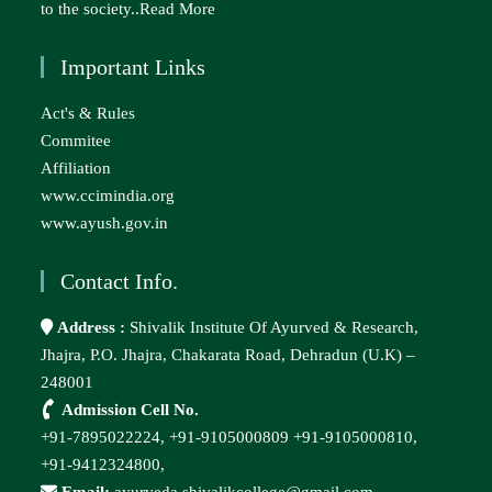
to the society..
Read More
Important Links
Act's & Rules
Commitee
Affiliation
www.ccimindia.org
www.ayush.gov.in
Contact Info.
Address :
Shivalik Institute Of Ayurved & Research,
Jhajra, P.O. Jhajra, Chakarata Road, Dehradun (U.K) –
248001
Admission Cell No.
+91-7895022224,
+91-9105000809
+91-9105000810,
+91-9412324800,
Email:
ayurveda.shivalikcollege@gmail.com