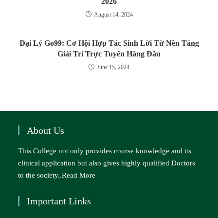
2026
August 14, 2024
Đại Lý Go99: Cơ Hội Hợp Tác Sinh Lời Từ Nền Tảng
Giải Trí Trực Tuyến Hàng Đầu
June 15, 2024
About Us
This College not only provides course knowledge and its
clinical application but also gives highly qualified Doctors
to the society..
Read More
Important Links