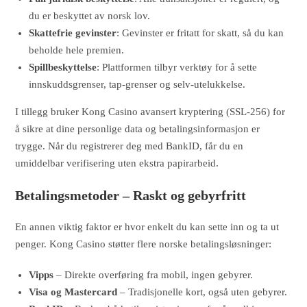
du er beskyttet av norsk lov.
Skattefrie gevinster
: Gevinster er fritatt for skatt, så du kan
beholde hele premien.
Spillbeskyttelse
: Plattformen tilbyr verktøy for å sette
innskuddsgrenser, tap‑grenser og selv‑utelukkelse.
I tillegg bruker Kong Casino avansert kryptering (SSL‑256) for
å sikre at dine personlige data og betalingsinformasjon er
trygge. Når du registrerer deg med BankID, får du en
umiddelbar verifisering uten ekstra papirarbeid.
Betalingsmetoder – Raskt og gebyrfritt
En annen viktig faktor er hvor enkelt du kan sette inn og ta ut
penger. Kong Casino støtter flere norske betalingsløsninger:
Vipps
– Direkte overføring fra mobil, ingen gebyrer.
Visa og Mastercard
– Tradisjonelle kort, også uten gebyrer.