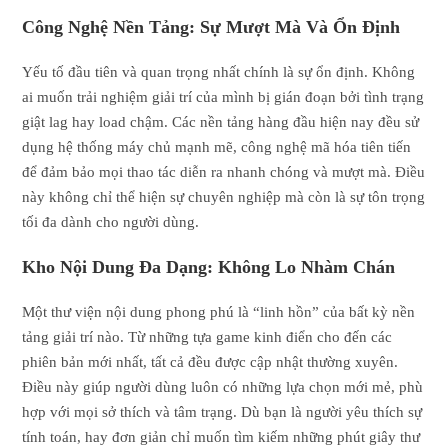
Công Nghệ Nền Tảng: Sự Mượt Mà Và Ổn Định
Yếu tố đầu tiên và quan trọng nhất chính là sự ổn định. Không
ai muốn trải nghiệm giải trí của mình bị gián đoạn bởi tình trạng
giật lag hay load chậm. Các nền tảng hàng đầu hiện nay đều sử
dụng hệ thống máy chủ mạnh mẽ, công nghệ mã hóa tiên tiến
để đảm bảo mọi thao tác diễn ra nhanh chóng và mượt mà. Điều
này không chỉ thể hiện sự chuyên nghiệp mà còn là sự tôn trọng
tối đa dành cho người dùng.
Kho Nội Dung Đa Dạng: Không Lo Nhàm Chán
Một thư viện nội dung phong phú là “linh hồn” của bất kỳ nền
tảng giải trí nào. Từ những tựa game kinh điển cho đến các
phiên bản mới nhất, tất cả đều được cập nhật thường xuyên.
Điều này giúp người dùng luôn có những lựa chọn mới mẻ, phù
hợp với mọi sở thích và tâm trạng. Dù bạn là người yêu thích sự
tính toán, hay đơn giản chỉ muốn tìm kiếm những phút giây thư