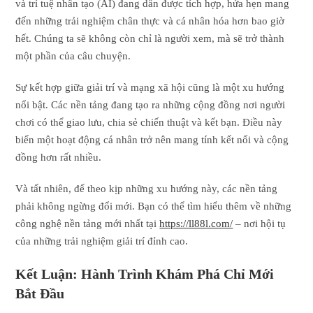
và trí tuệ nhân tạo (AI) đang dần được tích hợp, hứa hẹn mang
đến những trải nghiệm chân thực và cá nhân hóa hơn bao giờ
hết. Chúng ta sẽ không còn chỉ là người xem, mà sẽ trở thành
một phần của câu chuyện.
Sự kết hợp giữa giải trí và mạng xã hội cũng là một xu hướng
nổi bật. Các nền tảng đang tạo ra những cộng đồng nơi người
chơi có thể giao lưu, chia sẻ chiến thuật và kết bạn. Điều này
biến một hoạt động cá nhân trở nên mang tính kết nối và cộng
đồng hơn rất nhiều.
Và tất nhiên, để theo kịp những xu hướng này, các nền tảng
phải không ngừng đổi mới. Bạn có thể tìm hiểu thêm về những
công nghệ nền tảng mới nhất tại
https://ll88l.com/
– nơi hội tụ
của những trải nghiệm giải trí đỉnh cao.
Kết Luận: Hành Trình Khám Phá Chỉ Mới
Bắt Đầu