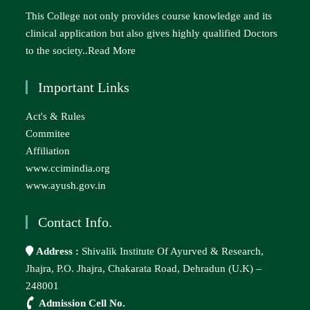
This College not only provides course knowledge and its
clinical application but also gives highly qualified Doctors
to the society..
Read More
Important Links
Act's & Rules
Commitee
Affiliation
www.ccimindia.org
www.ayush.gov.in
Contact Info.
Address :
Shivalik Institute Of Ayurved & Research,
Jhajra, P.O. Jhajra, Chakarata Road, Dehradun (U.K) –
248001
Admission Cell No.