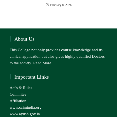
February 8, 2026
About Us
This College not only provides course knowledge and its
clinical application but also gives highly qualified Doctors
to the society..
Read More
Important Links
Act's & Rules
Commitee
Affiliation
www.ccimindia.org
www.ayush.gov.in