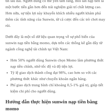
tin lâu dài. Người dùng có thể yên tâm rằng, mỗi lần nạp tiền là
một bước tiến gần hơn đến trải nghiệm giải trí chất lượng cao.
Hơn nữa, sự tiện lợi này khuyến khích nhiều người khám phá
thêm các tính năng của Sunwin, từ cá cược đến các trò chơi may
rủi.
Dưới đây là một số dữ liệu quan trọng về sự phổ biến của
sunwin nạp tiền bằng momo, dựa trên các thống kê gần đây từ
ngành công nghệ tài chính tại Việt Nam:
Hơn 50% người dùng Sunwin chọn Momo làm phương thức
nạp tiền chính, nhờ tốc độ và độ tiện lợi.
Tỷ lệ giao dịch thành công đạt 98%, cao hơn so với các
phương thức khác như chuyển khoản ngân hàng.
Phí giao dịch trung bình chỉ khoảng 0,5-1% giá trị, giúp tiết
kiệm chi phí cho người dùng.
Hướng dẫn thực hiện sunwin nạp tiền bằng
momo