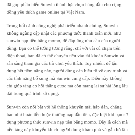
đã góp phần biến Sunwin thành lựa chọn hàng đầu cho cộng
đồng yêu thích game online tại Việt Nam.
Trong bối cảnh công nghệ phát triển nhanh chóng, Sunwin
không ngừng cập nhật các phương thức thanh toán mới, như
sunwin nạp tiền bằng momo, để đáp ứng nhu cầu của người
dùng. Bạn có thể tưởng tượng rằng, chỉ với vài cú chạm trên
điện thoại, bạn đã có thể chuyển tiền vào tài khoản Sunwin và
sẵn sàng tham gia các trò chơi yêu thích. Tuy nhiên, để tận
dụng hết tiềm năng này, người dùng cần hiểu rõ về quy trình và
các tính năng bổ sung mà Sunwin cung cấp. Điều này không
chỉ giúp tăng cơ hội thắng cược mà còn mang lại sự hài lòng lâu
dài trong quá trình sử dụng.
Sunwin còn nổi bật với hệ thống khuyến mãi hấp dẫn, chẳng
hạn như hoàn tiền hoặc thưởng nạp đầu tiên, đặc biệt khi bạn sử
dụng phương thức sunwin nạp tiền bằng momo. Đây là cách mà
nền tảng này khuyến khích người dùng khám phá và gắn bó lâu