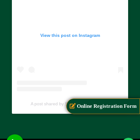
View this post on Instagram
A post shared by SIAR (@siarayurveda)
Online Registration Form