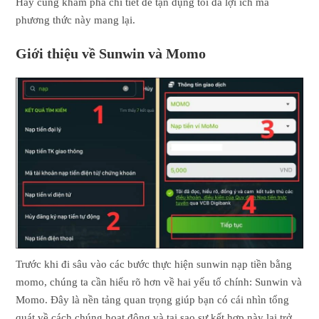
Hãy cùng khám phá chi tiết để tận dụng tối đa lợi ích mà
phương thức này mang lại.
Giới thiệu về Sunwin và Momo
Trước khi đi sâu vào các bước thực hiện sunwin nạp tiền bằng
momo, chúng ta cần hiểu rõ hơn về hai yếu tố chính: Sunwin và
Momo. Đây là nền tảng quan trọng giúp bạn có cái nhìn tổng
quát về cách chúng hoạt động và tại sao sự kết hợp này lại trở