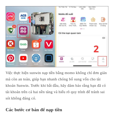
Việc thực hiện sunwin nạp tiền bằng momo không chỉ đơn giản
mà còn an toàn, giúp bạn nhanh chóng bổ sung vốn cho tài
khoản Sunwin. Trước khi bắt đầu, hãy đảm bảo rằng bạn đã có
tài khoản trên cả hai nền tảng và hiểu rõ quy trình để tránh sai
sót không đáng có.
Các bước cơ bản để nạp tiền