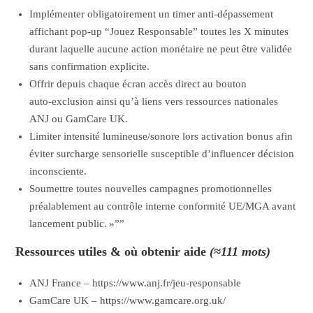
Implémenter obligatoirement un timer anti‑dépassement
affichant pop‑up “Jouez Responsable” toutes les X minutes
durant laquelle aucune action monétaire ne peut être validée
sans confirmation explicite.
Offrir depuis chaque écran accès direct au bouton
auto‑exclusion ainsi qu’à liens vers ressources nationales
ANJ ou GamCare UK.
Limiter intensité lumineuse/sonore lors activation bonus afin
éviter surcharge sensorielle susceptible d’influencer décision
inconsciente.
Soumettre toutes nouvelles campagnes promotionnelles
préalablement au contrôle interne conformité UE/MGA avant
lancement public. »””
Ressources utiles & où obtenir aide
(≈111 mots)
ANJ France – https://www.anj.fr/jeu-responsable
GamCare UK – https://www.gamcare.org.uk/