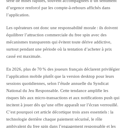
série de mises rapides, souvent accompagnées d’un sentiment
d’urgence renforcé par les compte‑à‑rebours affichés dans
l’application.
Les opérateurs ont donc une responsabilité morale : ils doivent
équilibrer l’attraction commerciale du free spin avec des
mécanismes transparents qui évitent toute dérive addictive,
surtout pendant une période où la tentation d’acheter à prix
cassé est maximale.
En 2026, plus de 70 % des joueurs français déclarent privilégier
l’application mobile plutôt que la version desktop pour leurs
sessions quotidiennes, selon l’étude annuelle du Syndicat
National du Jeu Responsable. Cette tendance amplifie les
risques liés aux micro‑transactions et aux notifications push qui
incitent à jouer dès qu’une offre apparaît sur l’écran verrouillé.
C’est pourquoi cet article décortique trois axes essentiels : la
technologie derrière chaque paiement sécurisé, le rôle
ambivalent du free spin dans l’engagement responsable et les