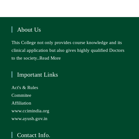
About Us
This College not only provides course knowledge and its
clinical application but also gives highly qualified Doctors
to the society..
Read More
Important Links
Act's & Rules
Commitee
Affiliation
www.ccimindia.org
www.ayush.gov.in
Contact Info.