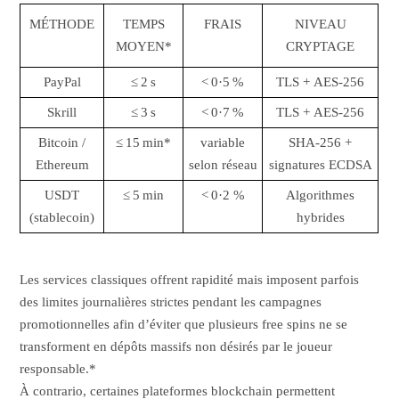
MÉTHODE
TEMPS
FRAIS
NIVEAU
MOYEN*
CRYPTAGE
PayPal
≤ 2 s
< 0·5 %
TLS + AES‑256
Skrill
≤ 3 s
< 0·7 %
TLS + AES‑256
Bitcoin /
≤ 15 min*
variable
SHA‑256 +
Ethereum
selon réseau
signatures ECDSA
USDT
≤ 5 min
< 0·2 %
Algorithmes
(stablecoin)
hybrides
Les services classiques offrent rapidité mais imposent parfois
des limites journalières strictes pendant les campagnes
promotionnelles afin d’éviter que plusieurs free spins ne se
transforment en dépôts massifs non désirés par le joueur
responsable.*
À contrario, certaines plateformes blockchain permettent