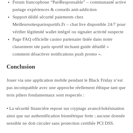
Forum francophone “PariResponsable” – communauté active
partage expériences & conseils anti‑addiction
Support dédié sécurité paiements chez
Meilleurssitesparissportifs.Fr – chat live disponible 24/7 pour
vérifier légitimité wallet intégré ou signaler activité suspecte
Page FAQ officielle casino partenaire listée dans notre
classement site paris sportif incluant guide détaillé «
comment désactiver notifications push promo ».
Conclusion
Jouer via une application mobile pendant le Black Friday n’est
pas incompatible avec une approche réellement éthique tant que
trois piliers fondamentaux sont respectés :
• La sécurité financière repose sur cryptage avancé/tokénisation
ainsi que sur authentification biométrique forte ; aucune donnée
sensible ne doit circuler sans protection certifiée PCI DSS.