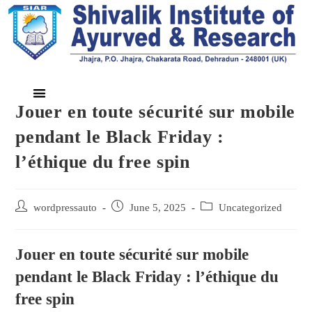
Jouer en toute sécurité sur mobile
pendant le Black Friday :
l’éthique du free spin
wordpressauto
June 5, 2025
Uncategorized
Jouer en toute sécurité sur mobile
pendant le Black Friday : l’éthique du
free spin