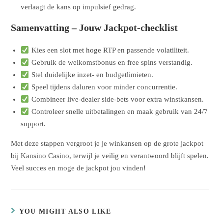
verlaagt de kans op impulsief gedrag.
Samenvatting – Jouw Jackpot‑checklist
Kies een slot met hoge RTP en passende volatiliteit.
Gebruik de welkomstbonus en free spins verstandig.
Stel duidelijke inzet‑ en budgetlimieten.
Speel tijdens daluren voor minder concurrentie.
Combineer live‑dealer side‑bets voor extra winstkansen.
Controleer snelle uitbetalingen en maak gebruik van 24/7
support.
Met deze stappen vergroot je je winkansen op de grote jackpot
bij Kansino Casino, terwijl je veilig en verantwoord blijft spelen.
Veel succes en moge de jackpot jou vinden!
YOU MIGHT ALSO LIKE