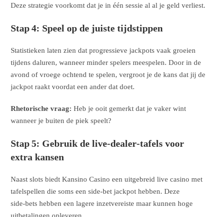
Deze strategie voorkomt dat je in één sessie al al je geld verliest.
Stap 4: Speel op de juiste tijdstippen
Statistieken laten zien dat progressieve jackpots vaak groeien
tijdens daluren, wanneer minder spelers meespelen. Door in de
avond of vroege ochtend te spelen, vergroot je de kans dat jij de
jackpot raakt voordat een ander dat doet.
Rhetorische vraag:
Heb je ooit gemerkt dat je vaker wint
wanneer je buiten de piek speelt?
Stap 5: Gebruik de live‑dealer‑tafels voor
extra kansen
Naast slots biedt Kansino Casino een uitgebreid live casino met
tafelspellen die soms een side‑bet jackpot hebben. Deze
side‑bets hebben een lagere inzetvereiste maar kunnen hoge
uitbetalingen opleveren.