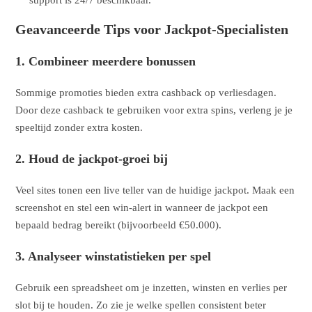
support is 24/7 beschikbaar.
Geavanceerde Tips voor Jackpot‑Specialisten
1. Combineer meerdere bonussen
Sommige promoties bieden extra cashback op verliesdagen.
Door deze cashback te gebruiken voor extra spins, verleng je je
speeltijd zonder extra kosten.
2. Houd de jackpot‑groei bij
Veel sites tonen een live teller van de huidige jackpot. Maak een
screenshot en stel een win‑alert in wanneer de jackpot een
bepaald bedrag bereikt (bijvoorbeeld €50.000).
3. Analyseer winstatistieken per spel
Gebruik een spreadsheet om je inzetten, winsten en verlies per
slot bij te houden. Zo zie je welke spellen consistent beter