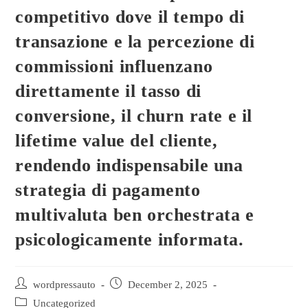
competitivo dove il tempo di
transazione e la percezione di
commissioni influenzano
direttamente il tasso di
conversione, il churn rate e il
lifetime value del cliente,
rendendo indispensabile una
strategia di pagamento
multivaluta ben orchestrata e
psicologicamente informata.
wordpressauto
December 2, 2025
Uncategorized