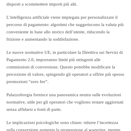
disposti a scommettere importi più alti.
L’intelligenza artificiale viene impiegata per personalizzare il
percorso di pagamento: algoritmi che suggeriscono la valuta più
conveniente in base allo storico dell’utente, riducendo la
frizione e aumentando la soddisfazione.
Le nuove normative UE, in particolare la Direttiva sui Servizi di
Pagamento 2.0, imporranno limiti più stringenti alle
commissioni di conversione. Questo potrebbe modificare la
percezione di valore, spingendo gli operatori a offrire più spesso
promozioni “zero fee”.
Palazzoborgia fornisce una panoramica neutra sulle evoluzioni
normative, utile per gli operatori che vogliono restare aggiornati
senza affidarsi a fonti di parte.
Le implicazioni psicologiche sono chiare: ridurre l’incertezza
sulla conversione aumenta la propensione al wagering, mentre