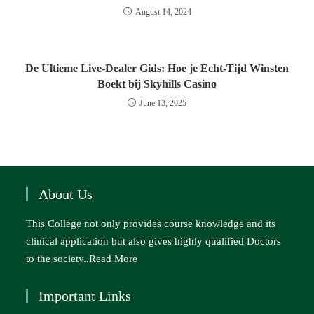
August 14, 2024
De Ultieme Live‑Dealer Gids: Hoe je Echt‑Tijd Winsten
Boekt bij Skyhills Casino
June 13, 2025
About Us
This College not only provides course knowledge and its
clinical application but also gives highly qualified Doctors
to the society..
Read More
Important Links