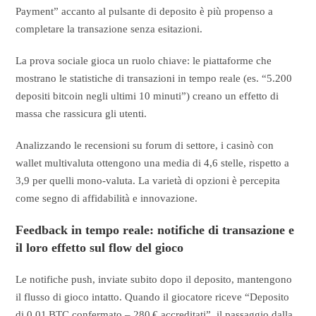
Payment” accanto al pulsante di deposito è più propenso a
completare la transazione senza esitazioni.
La prova sociale gioca un ruolo chiave: le piattaforme che
mostrano le statistiche di transazioni in tempo reale (es. “5.200
depositi bitcoin negli ultimi 10 minuti”) creano un effetto di
massa che rassicura gli utenti.
Analizzando le recensioni su forum di settore, i casinò con
wallet multivaluta ottengono una media di 4,6 stelle, rispetto a
3,9 per quelli mono‑valuta. La varietà di opzioni è percepita
come segno di affidabilità e innovazione.
Feedback in tempo reale: notifiche di transazione e
il loro effetto sul flow del gioco
Le notifiche push, inviate subito dopo il deposito, mantengono
il flusso di gioco intatto. Quando il giocatore riceve “Deposito
di 0,01 BTC confermato – 280 € accreditati”, il passaggio dalla