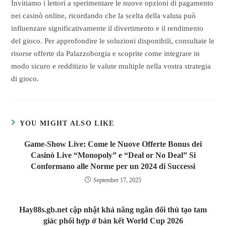
Invitiamo i lettori a sperimentare le nuove opzioni di pagamento
nei casinò online, ricordando che la scelta della valuta può
influenzare significativamente il divertimento e il rendimento
del gioco. Per approfondire le soluzioni disponibili, consultate le
risorse offerte da Palazzoborgia e scoprite come integrare in
modo sicuro e redditizio le valute multiple nella vostra strategia
di gioco.
YOU MIGHT ALSO LIKE
Game‑Show Live: Come le Nuove Offerte Bonus dei
Casinò Live “Monopoly” e “Deal or No Deal” Si
Conformano alle Norme per un 2024 di Successi
September 17, 2025
Hay88s.gb.net cập nhật khả năng ngăn đối thủ tạo tam
giác phối hợp ở bán kết World Cup 2026