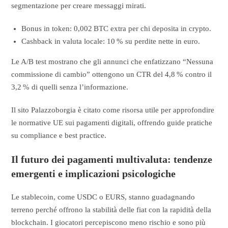
segmentazione per creare messaggi mirati.
Bonus in token: 0,002 BTC extra per chi deposita in crypto.
Cashback in valuta locale: 10 % su perdite nette in euro.
Le A/B test mostrano che gli annunci che enfatizzano “Nessuna
commissione di cambio” ottengono un CTR del 4,8 % contro il
3,2 % di quelli senza l’informazione.
Il sito Palazzoborgia è citato come risorsa utile per approfondire
le normative UE sui pagamenti digitali, offrendo guide pratiche
su compliance e best practice.
Il futuro dei pagamenti multivaluta: tendenze
emergenti e implicazioni psicologiche
Le stablecoin, come USDC o EURS, stanno guadagnando
terreno perché offrono la stabilità delle fiat con la rapidità della
blockchain. I giocatori percepiscono meno rischio e sono più