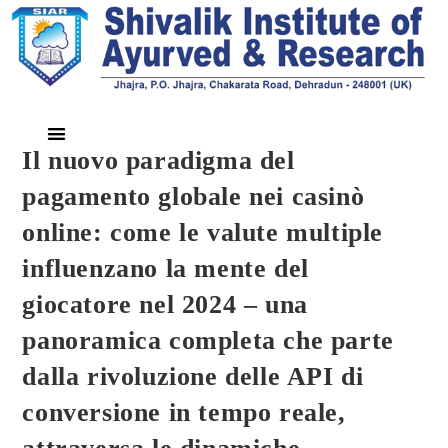
Il nuovo paradigma del
pagamento globale nei casinò
online: come le valute multiple
influenzano la mente del
giocatore nel 2024 – una
panoramica completa che parte
dalla rivoluzione delle API di
conversione in tempo reale,