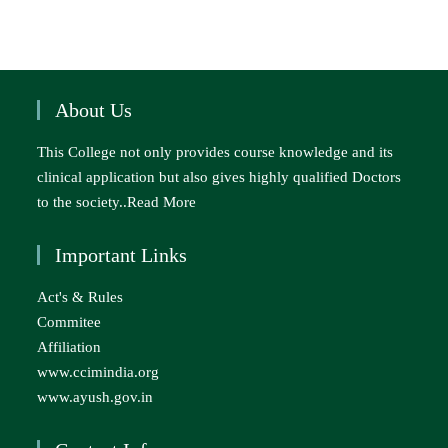
About Us
This College not only provides course knowledge and its
clinical application but also gives highly qualified Doctors
to the society..
Read More
Important Links
Act's & Rules
Commitee
Affiliation
www.ccimindia.org
www.ayush.gov.in