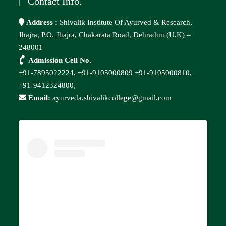
Contact Info.
Address :
Shivalik Institute Of Ayurved & Research,
Jhajra, P.O. Jhajra, Chakarata Road, Dehradun (U.K) –
248001
Admission Cell No.
+91-7895022224,
+91-9105000809
+91-9105000810,
+91-9412324800,
Email:
ayurveda.shivalikcollege@gmail.com