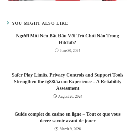
YOU MIGHT ALSO LIKE
Người Mới Nên Bắt Đầu Với Trò Chơi Nào Trong
Hitclub?
June 30, 2024
Safer Play Limits, Privacy Controls and Support Tools
Strengthen the tg88t5.com Experience – A Reliability
Assessment
August 26, 2024
Guide complet du casino en ligne – Tout ce que vous
devez savoir avant de jouer
March 9, 2026