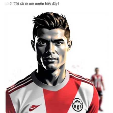
nhé! Tôi rất tò mò muốn biết đấy!