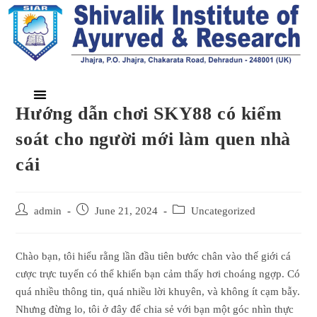
Hướng dẫn chơi SKY88 có kiểm
soát cho người mới làm quen nhà
cái
admin
June 21, 2024
Uncategorized
Chào bạn, tôi hiểu rằng lần đầu tiên bước chân vào thế giới cá
cược trực tuyến có thể khiến bạn cảm thấy hơi choáng ngợp. Có
quá nhiều thông tin, quá nhiều lời khuyên, và không ít cạm bẫy.
Nhưng đừng lo, tôi ở đây để chia sẻ với bạn một góc nhìn thực