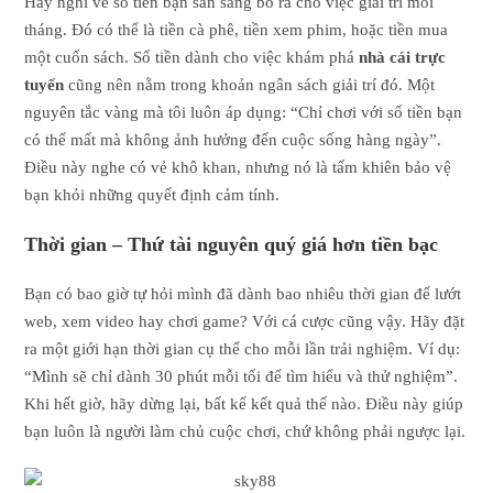
Hãy nghĩ về số tiền bạn sẵn sàng bỏ ra cho việc giải trí mỗi
tháng. Đó có thể là tiền cà phê, tiền xem phim, hoặc tiền mua
một cuốn sách. Số tiền dành cho việc khám phá
nhà cái trực
tuyến
cũng nên nằm trong khoản ngân sách giải trí đó. Một
nguyên tắc vàng mà tôi luôn áp dụng: “Chỉ chơi với số tiền bạn
có thể mất mà không ảnh hưởng đến cuộc sống hàng ngày”.
Điều này nghe có vẻ khô khan, nhưng nó là tấm khiên bảo vệ
bạn khỏi những quyết định cảm tính.
Thời gian – Thứ tài nguyên quý giá hơn tiền bạc
Bạn có bao giờ tự hỏi mình đã dành bao nhiêu thời gian để lướt
web, xem video hay chơi game? Với cá cược cũng vậy. Hãy đặt
ra một giới hạn thời gian cụ thể cho mỗi lần trải nghiệm. Ví dụ:
“Mình sẽ chỉ dành 30 phút mỗi tối để tìm hiểu và thử nghiệm”.
Khi hết giờ, hãy dừng lại, bất kể kết quả thế nào. Điều này giúp
bạn luôn là người làm chủ cuộc chơi, chứ không phải ngược lại.