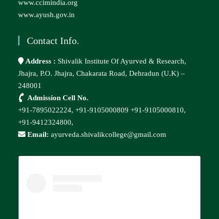
www.ccimindia.org
www.ayush.gov.in
Contact Info.
Address :
Shivalik Institute Of Ayurved & Research,
Jhajra, P.O. Jhajra, Chakarata Road, Dehradun (U.K) –
248001
Admission Cell No.
+91-7895022224,
+91-9105000809
+91-9105000810,
+91-9412324800,
Email:
ayurveda.shivalikcollege@gmail.com