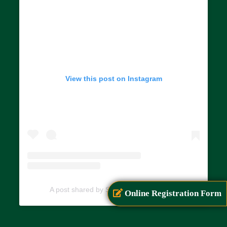
View this post on Instagram
A post shared by SIAR (@siarayurveda)
Online Registration Form