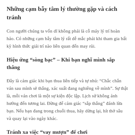
Những cạm bẫy tâm lý thường gặp và cách
tránh
Con người chúng ta vốn dĩ không phải là cỗ máy lý trí hoàn
hảo. Có những cạm bẫy tâm lý rất dễ mắc phải khi tham gia bất
kỳ hình thức giải trí nào liên quan đến may rủi.
Hiệu ứng “sòng bạc” – Khi bạn nghĩ mình sắp
thắng
Đây là cảm giác khi bạn thua liên tiếp và tự nhủ: “Chắc chắn
ván sau mình sẽ thắng, xác suất đang nghiêng về mình”. Sự thật
là, mỗi ván chơi là một sự kiện độc lập. Lịch sử không ảnh
hưởng đến tương lai. Đừng để cảm giác “sắp thắng” đánh lừa
bạn. Nếu bạn đang trong chuỗi thua, hãy dừng lại, hít thở sâu
và quay lại vào ngày khác.
Tránh xa việc “vay mượn” để chơi