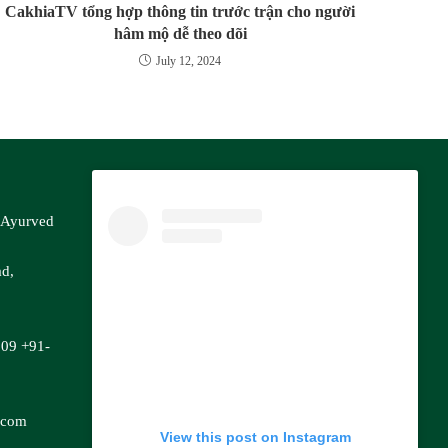
CakhiaTV tổng hợp thông tin trước trận cho người
hâm mộ dễ theo dõi
July 12, 2024
f Ayurved
ad,
809
+91-
.com
View this post on Instagram