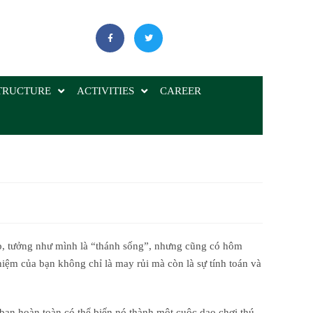
TRUCTURE
ACTIVITIES
CAREER
iếp, tưởng như mình là “thánh sống”, nhưng cũng có hôm
hiệm của bạn không chỉ là may rủi mà còn là sự tính toán và
 bạn hoàn toàn có thể biến nó thành một cuộc dạo chơi thú