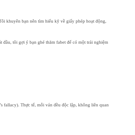
Tôi khuyên bạn nên tìm hiểu kỹ về giấy phép hoạt động,
 đầu, tôi gợi ý bạn ghé thăm fabet để có một trải nghiệm
s fallacy). Thực tế, mỗi ván đều độc lập, không liên quan