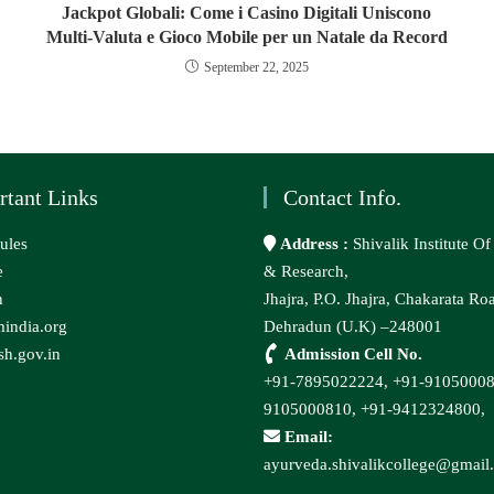
Jackpot Globali: Come i Casino Digitali Uniscono
Multi‑Valuta e Gioco Mobile per un Natale da Record
September 22, 2025
rtant Links
Contact Info.
ules
Address :
Shivalik Institute O
e
& Research,
n
Jhajra, P.O. Jhajra, Chakarata Ro
india.org
Dehradun (U.K) –248001
h.gov.in
Admission Cell No.
+91-7895022224,
+91-9105000
9105000810,
+91-9412324800,
Email:
ayurveda.shivalikcollege@gmail