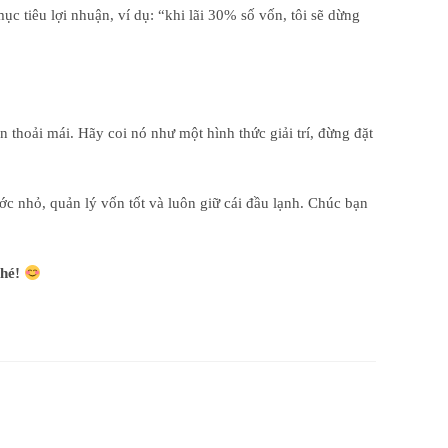
c tiêu lợi nhuận, ví dụ: “khi lãi 30% số vốn, tôi sẽ dừng
n thoải mái. Hãy coi nó như một hình thức giải trí, đừng đặt
ước nhỏ, quản lý vốn tốt và luôn giữ cái đầu lạnh. Chúc bạn
nhé!