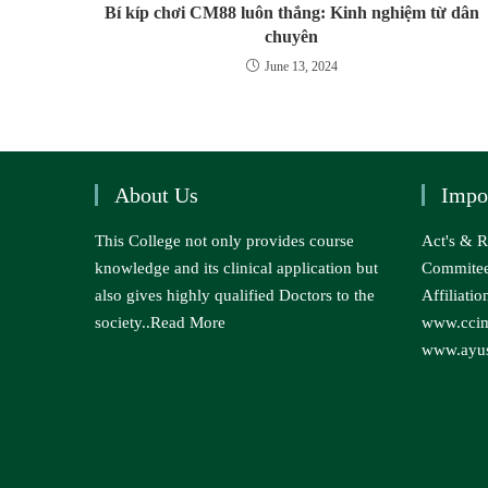
Bí kíp chơi CM88 luôn thắng: Kinh nghiệm từ dân
chuyên
June 13, 2024
About Us
Impo
This College not only provides course
Act's & R
knowledge and its clinical application but
Commite
also gives highly qualified Doctors to the
Affiliatio
society..
Read More
www.ccim
www.ayus