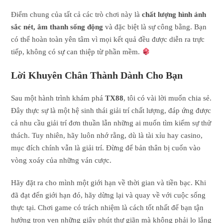
Điểm chung của tất cả các trò chơi này là
chất lượng hình ảnh
sắc nét, âm thanh sống động
và đặc biệt là sự công bằng. Bạn
có thể hoàn toàn yên tâm vì mọi kết quả đều được diễn ra trực
tiếp, không có sự can thiệp từ phần mềm.
Lời Khuyên Chân Thành Dành Cho Bạn
Sau một hành trình khám phá
TX88
, tôi có vài lời muốn chia sẻ.
Đây thực sự là một hệ sinh thái giải trí chất lượng, đáp ứng được
cả nhu cầu giải trí đơn thuần lẫn những ai muốn tìm kiếm sự thử
thách. Tuy nhiên, hãy luôn nhớ rằng, dù là tài xỉu hay casino,
mục đích chính vẫn là giải trí. Đừng để bản thân bị cuốn vào
vòng xoáy của những ván cược.
Hãy đặt ra cho mình một giới hạn về thời gian và tiền bạc. Khi
đã đạt đến giới hạn đó, hãy dừng lại và quay về với cuộc sống
thực tại. Chơi game có trách nhiệm là cách tốt nhất để bạn tận
hưởng trọn vẹn những giây phút thư giãn mà không phải lo lắng