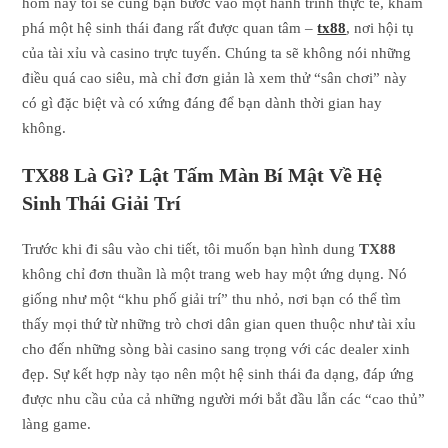
hôm nay tôi sẽ cùng bạn bước vào một hành trình thực tế, khám
phá một hệ sinh thái đang rất được quan tâm –
tx88
, nơi hội tụ
của tài xỉu và casino trực tuyến. Chúng ta sẽ không nói những
điều quá cao siêu, mà chỉ đơn giản là xem thử “sân chơi” này
có gì đặc biệt và có xứng đáng để bạn dành thời gian hay
không.
TX88 Là Gì? Lật Tấm Màn Bí Mật Về Hệ
Sinh Thái Giải Trí
Trước khi đi sâu vào chi tiết, tôi muốn bạn hình dung
TX88
không chỉ đơn thuần là một trang web hay một ứng dụng. Nó
giống như một “khu phố giải trí” thu nhỏ, nơi bạn có thể tìm
thấy mọi thứ từ những trò chơi dân gian quen thuộc như tài xỉu
cho đến những sòng bài casino sang trọng với các dealer xinh
đẹp. Sự kết hợp này tạo nên một hệ sinh thái đa dạng, đáp ứng
được nhu cầu của cả những người mới bắt đầu lẫn các “cao thủ”
làng game.