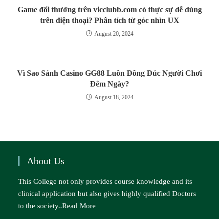
Game đổi thưởng trên vicclubb.com có thực sự dễ dùng
trên điện thoại? Phân tích từ góc nhìn UX
August 20, 2024
Vì Sao Sảnh Casino GG88 Luôn Đông Đúc Người Chơi
Đêm Ngày?
August 18, 2024
About Us
This College not only provides course knowledge and its
clinical application but also gives highly qualified Doctors
to the society..
Read More