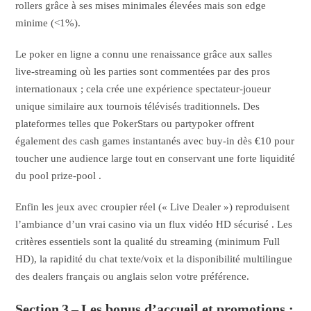
rollers grâce à ses mises minimales élevées mais son edge
minime (<1%).
Le poker en ligne a connu une renaissance grâce aux salles
live‑streaming où les parties sont commentées par des pros
internationaux ; cela crée une expérience spectateur‑joueur
unique similaire aux tournois télévisés traditionnels. Des
plateformes telles que PokerStars ou partypoker offrent
également des cash games instantanés avec buy‑in dès €10 pour
toucher une audience large tout en conservant une forte liquidité
du pool prize‑pool .
Enfin les jeux avec croupier réel (« Live Dealer ») reproduisent
l’ambiance d’un vrai casino via un flux vidéo HD sécurisé . Les
critères essentiels sont la qualité du streaming (minimum Full
HD), la rapidité du chat texte/voix et la disponibilité multilingue
des dealers français ou anglais selon votre préférence.
Section 3 – Les bonus d’accueil et promotions :