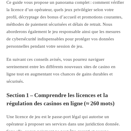
Ce guide vous propose un panorama complet : comment vérifier
la licence d’un opérateur, quels jeux privilégier selon votre
profil, décryptage des bonus d’accueil et promotions courantes,
méthodes de paiement sécurisées et délais de retrait. Nous
aborderons également le jeu responsable ainsi que les mesures
de cybersécurité indispensables pour protéger vos données
personnelles pendant votre session de jeu.
En suivant ces conseils avisés, vous pourrez naviguer
sereinement entre les différents nouveaux sites de casino en
ligne tout en augmentant vos chances de gains durables et
sécurisés.
Section 1 – Comprendre les licences et la
régulation des casinos en ligne (≈ 260 mots)
Une licence de jeu est le passe‑port légal qui autorise un
opérateur à proposer ses services dans une juridiction donnée.