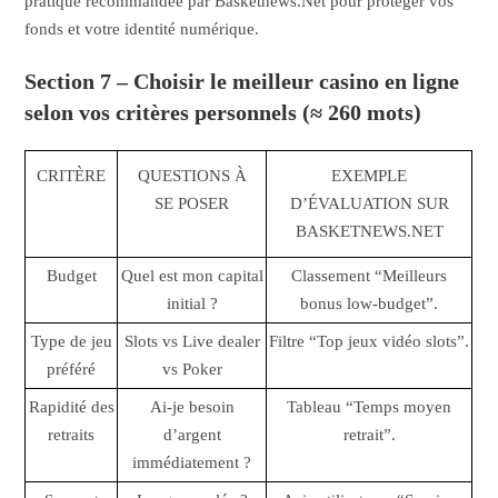
pratique recommandée par Basketnews.Net pour protéger vos
fonds et votre identité numérique.
Section 7 – Choisir le meilleur casino en ligne
selon vos critères personnels (≈ 260 mots)
CRITÈRE
QUESTIONS À
EXEMPLE
SE POSER
D’ÉVALUATION SUR
BASKETNEWS.NET
Budget
Quel est mon capital
Classement “Meilleurs
initial ?
bonus low‑budget”.
Type de jeu
Slots vs Live dealer
Filtre “Top jeux vidéo slots”.
préféré
vs Poker
Rapidité des
Ai‑je besoin
Tableau “Temps moyen
retraits
d’argent
retrait”.
immédiatement ?