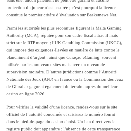
Sans elle, aucun paiement ne peut être garanti et aucune
protection du joueur n’est assurée ; c’est pourquoi la licence
constitue le premier critère d’évaluation sur Basketnews.Net.
Parmi les autorités les plus reconnues figurent la Malta Gaming
Authority (MGA), réputée pour son cadre fiscal attractif mais
strict sur le RTP moyen ; l’UK Gambling Commission (UKGC),
qui impose des exigences élevées en matière de lutte contre le
blanchiment d’argent ; ainsi que Curaçao eGaming, souvent
utilisée par les nouveaux sites mais avec un niveau de
supervision moindre. D’autres juridictions comme l’Autorité
Nationale des Jeux (ANJ) en France ou la Commission des Jeux
de Gibraltar gagnent également du terrain auprès du meilleur
casino en ligne 2026.
Pour vérifier la validité d’une licence, rendez‑vous sur le site
officiel de l’autorité concernée et saisissez le numéro fourni
dans le pied‑de‑page du casino choisi. Un lien direct vers le
registre public doit apparaître ; l’absence de cette transparence