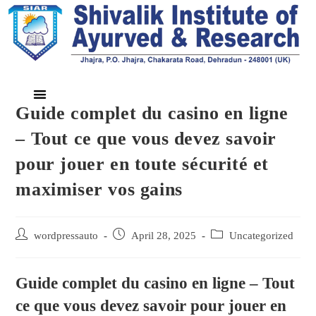
Guide complet du casino en ligne
– Tout ce que vous devez savoir
pour jouer en toute sécurité et
maximiser vos gains
wordpressauto
April 28, 2025
Uncategorized
Guide complet du casino en ligne – Tout
ce que vous devez savoir pour jouer en