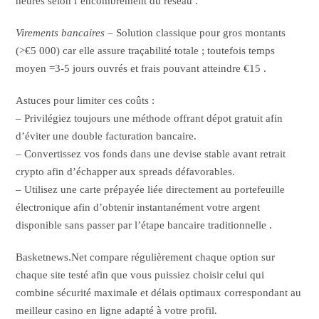
heures selon l’encombrement du réseau .
Virements bancaires
– Solution classique pour gros montants
(>€5 000) car elle assure traçabilité totale ; toutefois temps
moyen =3‑5 jours ouvrés et frais pouvant atteindre €15 .
Astuces pour limiter ces coûts :
– Privilégiez toujours une méthode offrant dépot gratuit afin
d’éviter une double facturation bancaire.
– Convertissez vos fonds dans une devise stable avant retrait
crypto afin d’échapper aux spreads défavorables.
– Utilisez une carte prépayée liée directement au portefeuille
électronique afin d’obtenir instantanément votre argent
disponible sans passer par l’étape bancaire traditionnelle .
Basketnews.Net compare régulièrement chaque option sur
chaque site testé afin que vous puissiez choisir celui qui
combine sécurité maximale et délais optimaux correspondant au
meilleur casino en ligne adapté à votre profil.