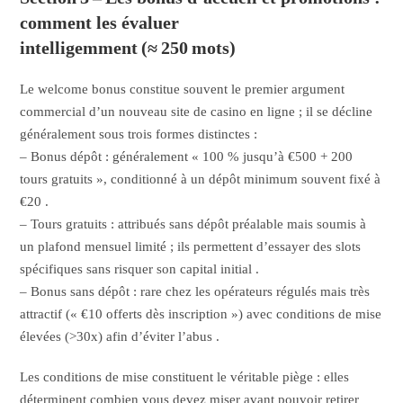
comment les évaluer
intelligemment (≈ 250 mots)
Le welcome bonus constitue souvent le premier argument
commercial d’un nouveau site de casino en ligne ; il se décline
généralement sous trois formes distinctes :
– Bonus dépôt : généralement « 100 % jusqu’à €500 + 200
tours gratuits », conditionné à un dépôt minimum souvent fixé à
€20 .
– Tours gratuits : attribués sans dépôt préalable mais soumis à
un plafond mensuel limité ; ils permettent d’essayer des slots
spécifiques sans risquer son capital initial .
– Bonus sans dépôt : rare chez les opérateurs régulés mais très
attractif (« €10 offerts dès inscription ») avec conditions de mise
élevées (>30x) afin d’éviter l’abus .
Les conditions de mise constituent le véritable piège : elles
déterminent combien vous devez miser avant pouvoir retirer